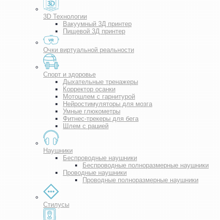
3D Технологии
Вакуумный 3Д принтер
Пищевой 3Д принтер
Очки виртуальной реальности
Спорт и здоровье
Дыхательные тренажеры
Корректор осанки
Мотошлем с гарнитурой
Нейростимуляторы для мозга
Умные глюкометры
Фитнес-трекеры для бега
Шлем с рацией
Наушники
Беспроводные наушники
Беспроводные полноразмерные наушники
Проводные наушники
Проводные полноразмерные наушники
Стилусы