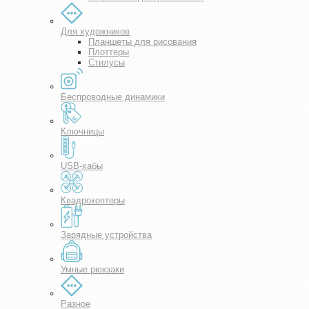
Для художников
Планшеты для рисования
Плоттеры
Стилусы
Беспроводные динамики
Ключницы
USB-хабы
Квадрокоптеры
Зарядные устройства
Умные рюкзаки
Разное