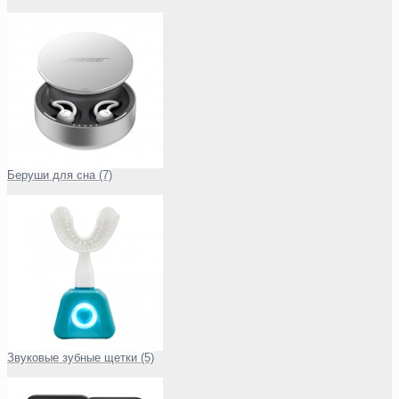
Беруши для сна (7)
Звуковые зубные щетки (5)