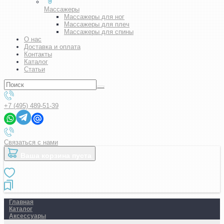
Массажеры
Массажеры для ног
Массажеры для плеч
Массажеры для спины
О нас
Доставка и оплата
Контакты
Каталог
Статьи
+7 (495) 489-51-39
Связаться с нами
Ваша корзина пуста
Главная
Каталог
Аксессуары