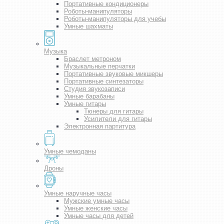
Портативные кондиционеры
Роботы-манипуляторы
Роботы-манипуляторы для учебы
Умные шахматы
Музыка
Браслет метроном
Музыкальные перчатки
Портативные звуковые микшеры
Портативные синтезаторы
Студия звукозаписи
Умные барабаны
Умные гитары
Тюнеры для гитары
Усилители для гитары
Электронная партитура
Умные чемоданы
Дроны
Умные наручные часы
Мужские умные часы
Умные женские часы
Умные часы для детей