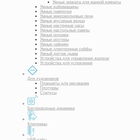
Умные зеркала для ванной комнаты
Умные кофемашины
Умные лампочки
Умные микроволновые печи
Умные мусорные ведра
Умные настенные часы
Умные настольные лампы
Умные ночники
Умные роутеры
Умные чайники
Умные электронные сейфы
Умный датчик дыма
Устройства для управления жалюзи
Устройства для успокоения
Для художников
Планшеты для рисования
Плоттеры
Стилусы
Беспроводные динамики
Ключницы
USB-хабы