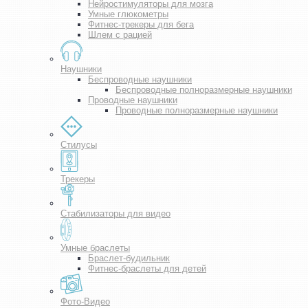
Нейростимуляторы для мозга
Умные глюкометры
Фитнес-трекеры для бега
Шлем с рацией
Наушники
Беспроводные наушники
Беспроводные полноразмерные наушники
Проводные наушники
Проводные полноразмерные наушники
Стилусы
Трекеры
Стабилизаторы для видео
Умные браслеты
Браслет-будильник
Фитнес-браслеты для детей
Фото-Видео