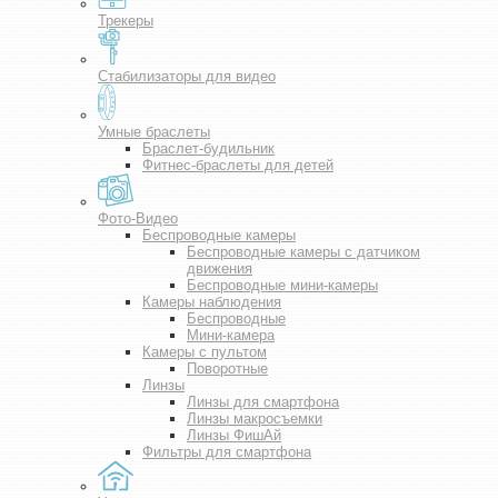
Трекеры
Стабилизаторы для видео
Умные браслеты
Браслет-будильник
Фитнес-браслеты для детей
Фото-Видео
Беспроводные камеры
Беспроводные камеры с датчиком
движения
Беспроводные мини-камеры
Камеры наблюдения
Беспроводные
Мини-камера
Камеры с пультом
Поворотные
Линзы
Линзы для смартфона
Линзы макросъемки
Линзы ФишАй
Фильтры для смартфона