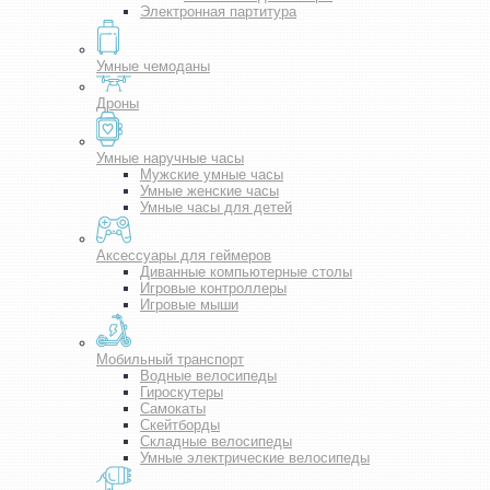
Электронная партитура
Умные чемоданы
Дроны
Умные наручные часы
Мужские умные часы
Умные женские часы
Умные часы для детей
Аксессуары для геймеров
Диванные компьютерные столы
Игровые контроллеры
Игровые мыши
Мобильный транспорт
Водные велосипеды
Гироскутеры
Самокаты
Скейтборды
Складные велосипеды
Умные электрические велосипеды