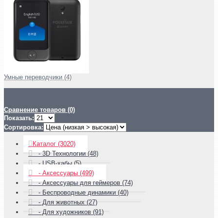
Умные переводчики (4)
Сравнение товаров (0)
Показать:
Сортировка:
Каталог (3020)
- 3D Технологии (48)
- USB-хабы (5)
- Аксессуары (499)
- Аксессуары для геймеров (74)
- Беспроводные динамики (40)
- Для животных (27)
- Для художников (91)