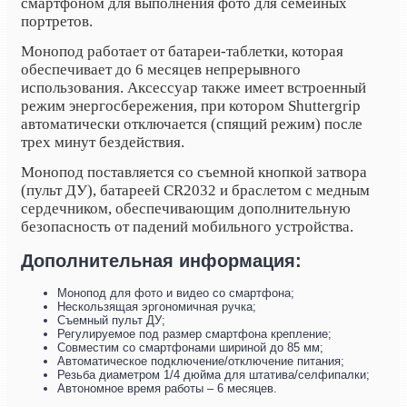
смартфоном для выполнения фото для семейных
портретов.
Монопод работает от батареи-таблетки, которая
обеспечивает до 6 месяцев непрерывного
использования. Аксессуар также имеет встроенный
режим энергосбережения, при котором Shuttergrip
автоматически отключается (спящий режим) после
трех минут бездействия.
Монопод поставляется со съемной кнопкой затвора
(пульт ДУ), батареей CR2032 и браслетом с медным
сердечником, обеспечивающим дополнительную
безопасность от падений мобильного устройства.
Дополнительная информация:
Монопод для фото и видео со смартфона;
Нескользящая эргономичная ручка;
Съемный пульт ДУ;
Регулируемое под размер смартфона крепление;
Совместим со смартфонами шириной до 85 мм;
Автоматическое подключение/отключение питания;
Резьба диаметром 1/4 дюйма для штатива/селфипалки;
Автономное время работы – 6 месяцев.