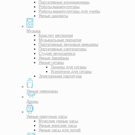
Портативные кондиционеры
Роботы-манипуляторы
Роботы-манипуляторы для учебы
Умные шахматы
Музыка
Браслет метроном
Музыкальные перчатки
Портативные звуковые микшеры
Портативные синтезаторы
Студия звукозаписи
Умные барабаны
Умные гитары
Тюнеры для гитары
Усилители для гитары
Электронная партитура
Умные чемоданы
Дроны
Умные наручные часы
Мужские умные часы
Умные женские часы
Умные часы для детей