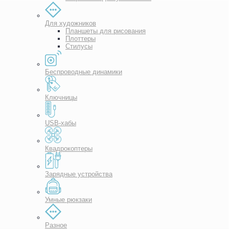
Для художников
Планшеты для рисования
Плоттеры
Стилусы
Беспроводные динамики
Ключницы
USB-хабы
Квадрокоптеры
Зарядные устройства
Умные рюкзаки
Разное