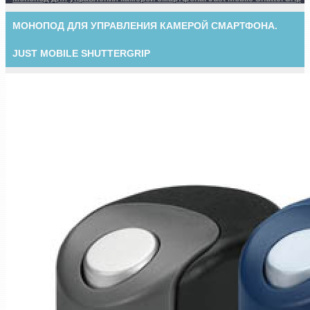
МОНОПОД ДЛЯ УПРАВЛЕНИЯ КАМЕРОЙ СМАРТФОНА.
JUST MOBILE SHUTTERGRIP