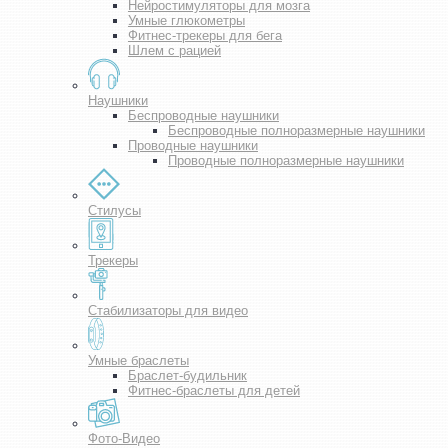
Нейростимуляторы для мозга
Умные глюкометры
Фитнес-трекеры для бега
Шлем с рацией
Наушники
Беспроводные наушники
Беспроводные полноразмерные наушники
Проводные наушники
Проводные полноразмерные наушники
Стилусы
Трекеры
Стабилизаторы для видео
Умные браслеты
Браслет-будильник
Фитнес-браслеты для детей
Фото-Видео