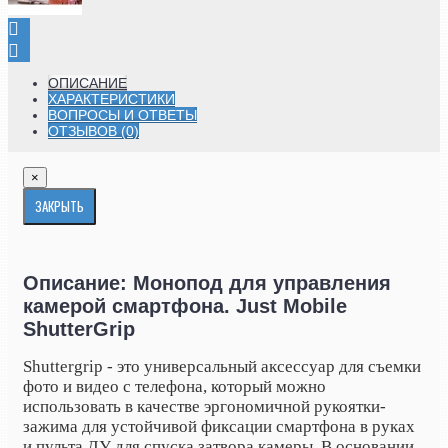
ОПИСАНИЕ
ХАРАКТЕРИСТИКИ
ВОПРОСЫ И ОТВЕТЫ
ОТЗЫВОВ (0)
×
ЗАКРЫТЬ
Описание: Монопод для управления
камерой смартфона. Just Mobile
ShutterGrip
Shuttergrip - это универсальный аксессуар для съемки
фото и видео с телефона, который можно
использовать в качестве эргономичной рукоятки-
зажима для устойчивой фиксации смартфона в руках
и пульта ДУ для спуска затвора камеры. В основании