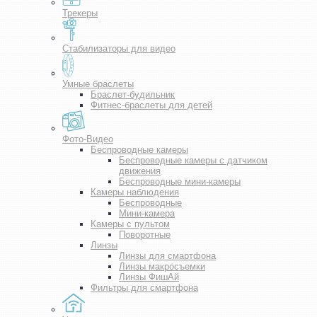
Трекеры
Стабилизаторы для видео
Умные браслеты
Браслет-будильник
Фитнес-браслеты для детей
Фото-Видео
Беспроводные камеры
Беспроводные камеры с датчиком
движения
Беспроводные мини-камеры
Камеры наблюдения
Беспроводные
Мини-камера
Камеры с пультом
Поворотные
Линзы
Линзы для смартфона
Линзы макросъемки
Линзы ФишАй
Фильтры для смартфона