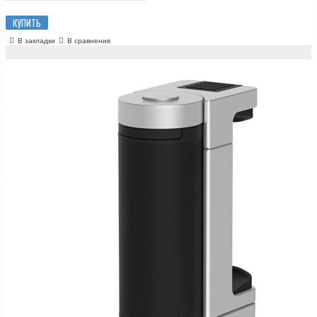
КУПИТЬ
В закладки
В сравнение