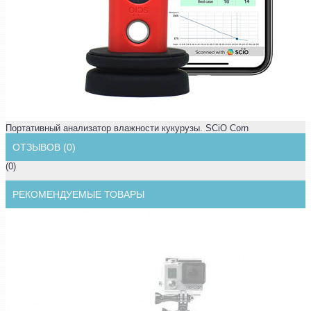
Портативный анализатор влажности кукурузы. SCiO Corn
ОТЗЫВОВ (0)
(0)
РЕКОМЕНДУЕМЫЕ ТОВАРЫ