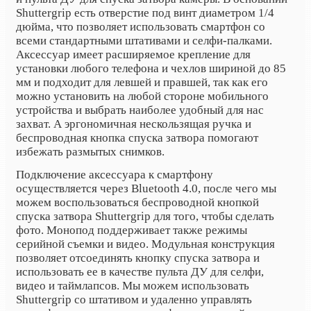
Shuttergrip есть отверстие под винт диаметром 1/4
дюйма, что позволяет использовать смартфон со
всеми стандартными штативами и селфи-палками.
Аксессуар имеет расширяемое крепление для
установки любого телефона и чехлов шириной до 85
мм и подходит для левшей и правшей, так как его
можно установить на любой стороне мобильного
устройства и выбрать наиболее удобный для нас
захват. А эргономичная нескользящая ручка и
беспроводная кнопка спуска затвора помогают
избежать размытых снимков.
Подключение аксессуара к смартфону
осуществляется через Bluetooth 4.0, после чего мы
можем воспользоваться беспроводной кнопкой
спуска затвора Shuttergrip для того, чтобы сделать
фото. Монопод поддерживает также режимы
серийной съемки и видео. Модульная конструкция
позволяет отсоединять кнопку спуска затвора и
использовать ее в качестве пульта ДУ для селфи,
видео и таймлапсов. Мы можем использовать
Shuttergrip со штативом и удаленно управлять