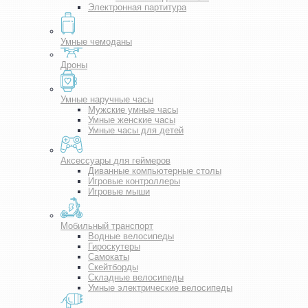
Электронная партитура
Умные чемоданы
Дроны
Умные наручные часы
Мужские умные часы
Умные женские часы
Умные часы для детей
Аксессуары для геймеров
Диванные компьютерные столы
Игровые контроллеры
Игровые мыши
Мобильный транспорт
Водные велосипеды
Гироскутеры
Самокаты
Скейтборды
Складные велосипеды
Умные электрические велосипеды