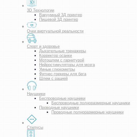
3D Технологии
Вакуумный 3Д принтер
Пищевой 3Д принтер
Очки виртуальной реальности
Спорт и здоровье
Дыхательные тренажеры
Корректор осанки
Мотошлем с гарнитурой
Нейростимуляторы для мозга
Умные глюкометры
Фитнес-трекеры для бега
Шлем с рацией
Наушники
Беспроводные наушники
Беспроводные полноразмерные наушники
Проводные наушники
Проводные полноразмерные наушники
Стилусы