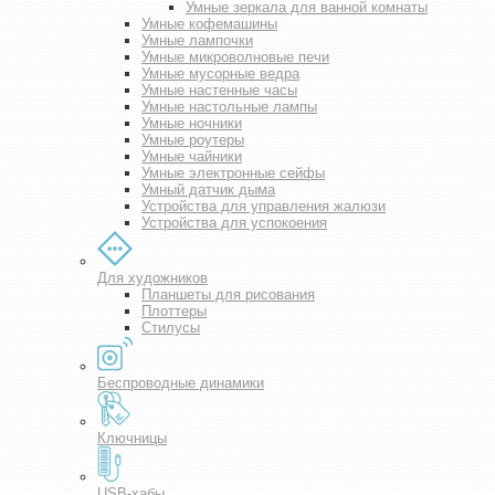
Умные зеркала для ванной комнаты
Умные кофемашины
Умные лампочки
Умные микроволновые печи
Умные мусорные ведра
Умные настенные часы
Умные настольные лампы
Умные ночники
Умные роутеры
Умные чайники
Умные электронные сейфы
Умный датчик дыма
Устройства для управления жалюзи
Устройства для успокоения
Для художников
Планшеты для рисования
Плоттеры
Стилусы
Беспроводные динамики
Ключницы
USB-хабы