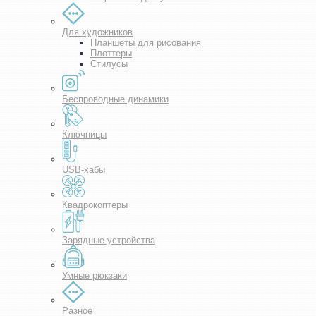
Для художников
Планшеты для рисования
Плоттеры
Стилусы
Беспроводные динамики
Ключницы
USB-хабы
Квадрокоптеры
Зарядные устройства
Умные рюкзаки
Разное