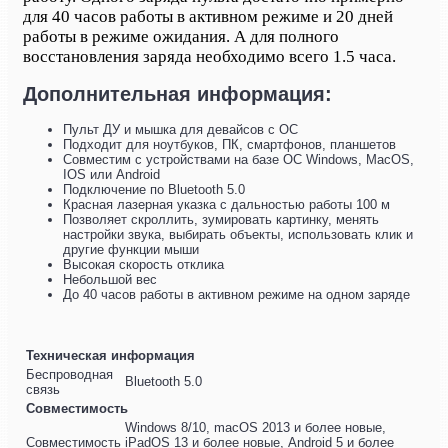
для 40 часов работы в активном режиме и 20 дней
работы в режиме ожидания. А для полного
восстановления заряда необходимо всего 1.5 часа.
Дополнительная информация:
Пульт ДУ и мышка для девайсов с ОС
Подходит для ноутбуков, ПК, смартфонов, планшетов
Совместим с устройствами на базе ОС Windows, MacOS,
IOS или Android
Подключение по Bluetooth 5.0
Красная лазерная указка с дальностью работы 100 м
Позволяет скроллить, зумировать картинку, менять
настройки звука, выбирать объекты, использовать клик и
другие функции мыши
Высокая скорость отклика
Небольшой вес
До 40 часов работы в активном режиме на одном заряде
Техническая информация
Беспроводная
Bluetooth 5.0
связь
Совместимость
Windows 8/10, macOS 2013 и более новые,
Совместимость
iPadOS 13 и более новые, Android 5 и более