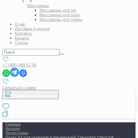
Массажеры
Массажеры для ног
Массажеры для плеч
Массажеры для спины
О нас
Доставка и оплата
Контакты
Каталог
Статьи
+7 (495) 489-51-39
Связаться с нами
Ваша корзина пуста
Главная
Каталог
Аксессуары
Пульт ДУ для гаджетов и презентаций. Cheerdots CheerTok