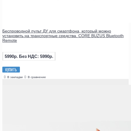
Беспроводной пульт ДУ для смартфона, который можно
установить на транспортные средства. CORE BUZUS Bluetooth
Remote
5990р.
Без НДС: 5990р.
КУПИТЬ
В закладки
В сравнение