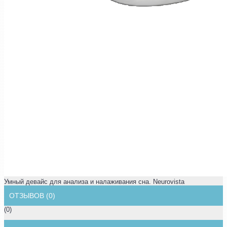
Умный девайс для анализа и налаживания сна. Neurovista
ОТЗЫВОВ (0)
(0)