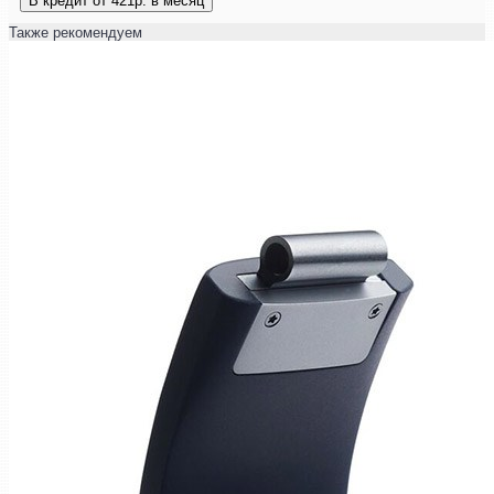
В кредит от 421р. в месяц
Также рекомендуем