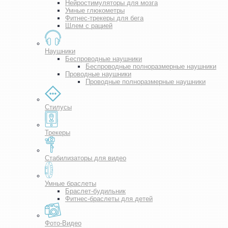
Нейростимуляторы для мозга
Умные глюкометры
Фитнес-трекеры для бега
Шлем с рацией
Наушники
Беспроводные наушники
Беспроводные полноразмерные наушники
Проводные наушники
Проводные полноразмерные наушники
Стилусы
Трекеры
Стабилизаторы для видео
Умные браслеты
Браслет-будильник
Фитнес-браслеты для детей
Фото-Видео