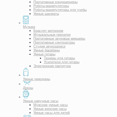
Портативные кондиционеры
Роботы-манипуляторы
Роботы-манипуляторы для учебы
Умные шахматы
Музыка
Браслет метроном
Музыкальные перчатки
Портативные звуковые микшеры
Портативные синтезаторы
Студия звукозаписи
Умные барабаны
Умные гитары
Тюнеры для гитары
Усилители для гитары
Электронная партитура
Умные чемоданы
Дроны
Умные наручные часы
Мужские умные часы
Умные женские часы
Умные часы для детей