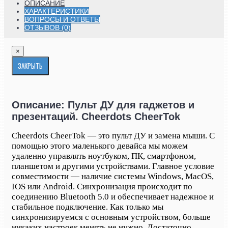
ОПИСАНИЕ
ХАРАКТЕРИСТИКИ
ВОПРОСЫ И ОТВЕТЫ
ОТЗЫВОВ (0)
×
ЗАКРЫТЬ
Описание: Пульт ДУ для гаджетов и
презентаций. Cheerdots CheerTok
Cheerdots CheerTok — это пульт ДУ и замена мыши. С
помощью этого маленького девайса мы можем
удаленно управлять ноутбуком, ПК, смартфоном,
планшетом и другими устройствами. Главное условие
совместимости — наличие системы Windows, MacOS,
IOS или Android. Синхронизация происходит по
соединению Bluetooth 5.0 и обеспечивает надежное и
стабильное подключение. Как только мы
синхронизируемся с основным устройством, больше
никаких настроек менять не нужно. Достаточно