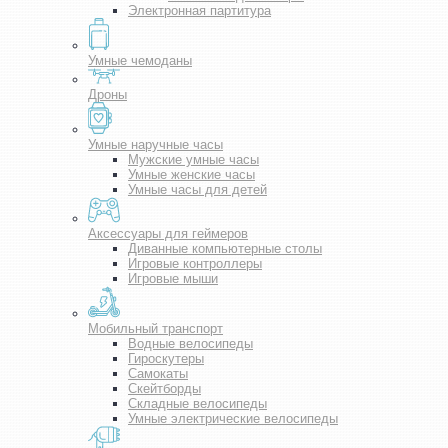
Электронная партитура
Умные чемоданы
Дроны
Умные наручные часы
Мужские умные часы
Умные женские часы
Умные часы для детей
Аксессуары для геймеров
Диванные компьютерные столы
Игровые контроллеры
Игровые мыши
Мобильный транспорт
Водные велосипеды
Гироскутеры
Самокаты
Скейтборды
Складные велосипеды
Умные электрические велосипеды