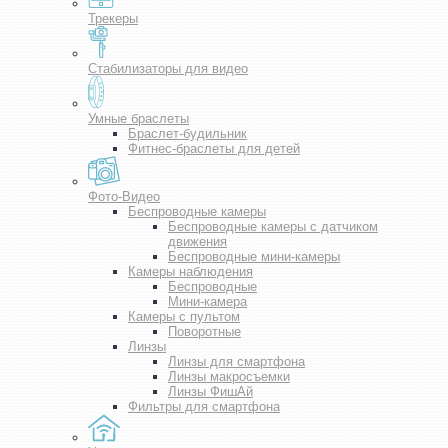
Трекеры
Стабилизаторы для видео
Умные браслеты
Браслет-будильник
Фитнес-браслеты для детей
Фото-Видео
Беспроводные камеры
Беспроводные камеры с датчиком
движения
Беспроводные мини-камеры
Камеры наблюдения
Беспроводные
Мини-камера
Камеры с пультом
Поворотные
Линзы
Линзы для смартфона
Линзы макросъемки
Линзы ФишАй
Фильтры для смартфона