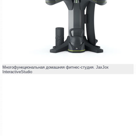
Многофункциональная домашняя фитнес-студия. JaxJox
InteractiveStudio