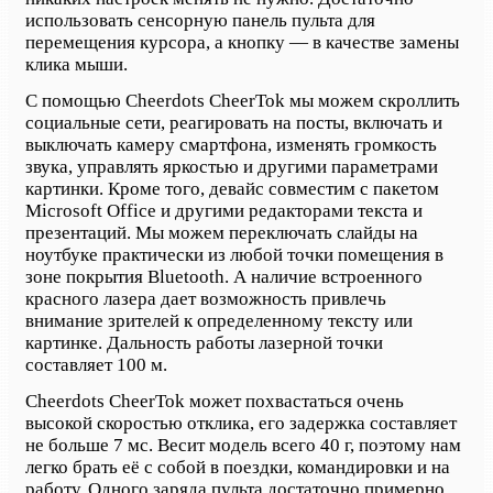
использовать сенсорную панель пульта для
перемещения курсора, а кнопку — в качестве замены
клика мыши.
С помощью Cheerdots CheerTok мы можем скроллить
социальные сети, реагировать на посты, включать и
выключать камеру смартфона, изменять громкость
звука, управлять яркостью и другими параметрами
картинки. Кроме того, девайс совместим с пакетом
Microsoft Office и другими редакторами текста и
презентаций. Мы можем переключать слайды на
ноутбуке практически из любой точки помещения в
зоне покрытия Bluetooth. А наличие встроенного
красного лазера дает возможность привлечь
внимание зрителей к определенному тексту или
картинке. Дальность работы лазерной точки
составляет 100 м.
Cheerdots CheerTok может похвастаться очень
высокой скоростью отклика, его задержка составляет
не больше 7 мс. Весит модель всего 40 г, поэтому нам
легко брать её с собой в поездки, командировки и на
работу. Одного заряда пульта достаточно примерно