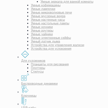
Умные зеркала для ванной комнаты
Умные кофемашины
Умные лампочки
Умные микроволновые печи
Умные мусорные ведра
Умные настенные часы
Умные настольные лампы
Умные ночники
Умные роутеры
Умные чайники
Умные электронные сейфы
Умный датчик дыма
Устройства для управления жалюзи
Устройства для успокоения
Для художников
Планшеты для рисования
Плоттеры
Стилусы
Беспроводные динамики
Ключницы
USB-хабы