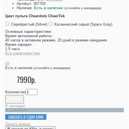
Артикул:
307703
Наличие:
Есть в наличии
(уточняйте у менеджера)
Цвет пульта Cheerdots CheerTok
Серебристый (Silver)
Космический серый (Space Gray)
Основные характеристики
Время автономной работы:
40 часов в активном режиме, 20 дней в режиме ожидания.
Время зарядки :
1.5 часа
Все характеристики
(0)
Есть в наличии
(уточняйте у менеджера)
7990р.
Количество
КУПИТЬ
В закладки
В сравнение
ЗАКАЗАТЬ В ОДИН КЛИК
Задать вопрос