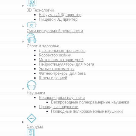
3D Технологии
Вакуумный 3Д принтер
Пищевой 3Д принтер
Очки виртуальной реальности
Спорт и здоровье
Дыхательные тренажеры
Корректор осанки
Мотошлем с гарнитурой
Нейростимуляторы для мозга
Умные глюкометры
Фитнес-трекеры для бега
Шлем с рацией
Наушники
Беспроводные наушники
Беспроводные полноразмерные наушники
Проводные наушники
Проводные полноразмерные наушники
Стилусы