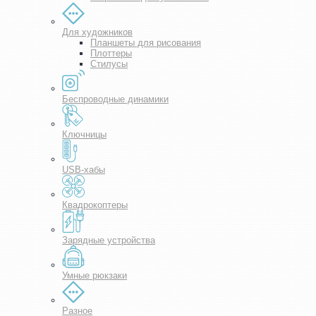
Для художников
Планшеты для рисования
Плоттеры
Стилусы
Беспроводные динамики
Ключницы
USB-хабы
Квадрокоптеры
Зарядные устройства
Умные рюкзаки
Разное