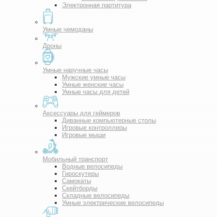
Электронная партитура
Умные чемоданы
Дроны
Умные наручные часы
Мужские умные часы
Умные женские часы
Умные часы для детей
Аксессуары для геймеров
Диванные компьютерные столы
Игровые контроллеры
Игровые мыши
Мобильный транспорт
Водные велосипеды
Гироскутеры
Самокаты
Скейтборды
Складные велосипеды
Умные электрические велосипеды