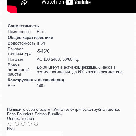
Совместимость
Приложение
Есть
Общие характеристики
Водостойкость
IP64
Рабочая
-5-45°C
температура
Питание
AC 100-240В, 50/60 Гц.
Время
До 30 минут в активном режиме, 8 часов в
автономной
режиме ожидания, до 600 часов в режиме сна.
работы
Конструкция и внешний вид
Вес
140 г
Напишите свой отзыв о «Умная электрическая зубная щетка.
Feno Founders Edition Bundle»
Оценка товара
Имя