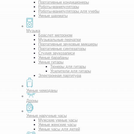
Портативные кондиционеры
Роботы-манипуляторы
Роботы-манипуляторы для учебы
Умные шахматы
Музыка
Браслет метроном
Музыкальные перчатки
Портативные звуковые микшеры
Портативные синтезаторы
Студия звукозаписи
Умные барабаны
Умные гитары
Тюнеры для гитары
Усилители для гитары
Электронная партитура
Умные чемоданы
Дроны
Умные наручные часы
Мужские умные часы
Умные женские часы
Умные часы для детей