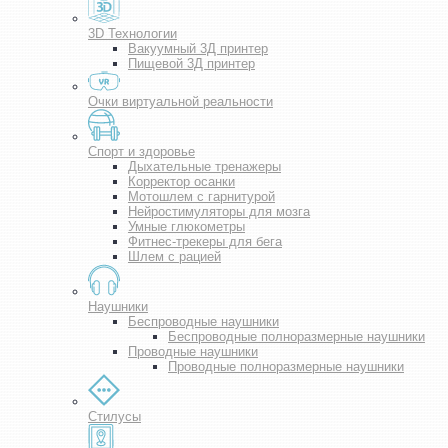
3D Технологии
Вакуумный 3Д принтер
Пищевой 3Д принтер
Очки виртуальной реальности
Спорт и здоровье
Дыхательные тренажеры
Корректор осанки
Мотошлем с гарнитурой
Нейростимуляторы для мозга
Умные глюкометры
Фитнес-трекеры для бега
Шлем с рацией
Наушники
Беспроводные наушники
Беспроводные полноразмерные наушники
Проводные наушники
Проводные полноразмерные наушники
Стилусы