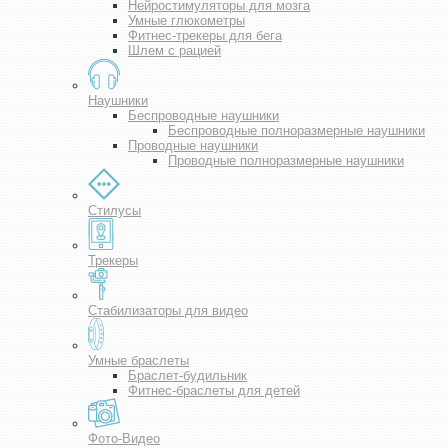
Нейростимуляторы для мозга
Умные глюкометры
Фитнес-трекеры для бега
Шлем с рацией
Наушники
Беспроводные наушники
Беспроводные полноразмерные наушники
Проводные наушники
Проводные полноразмерные наушники
Стилусы
Трекеры
Стабилизаторы для видео
Умные браслеты
Браслет-будильник
Фитнес-браслеты для детей
Фото-Видео