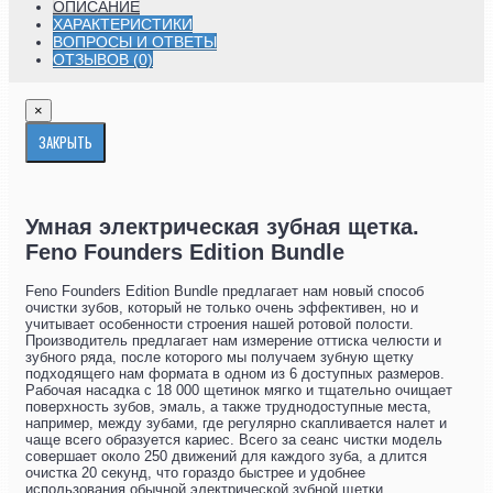
ОПИСАНИЕ
ХАРАКТЕРИСТИКИ
ВОПРОСЫ И ОТВЕТЫ
ОТЗЫВОВ (0)
×
ЗАКРЫТЬ
Умная электрическая зубная щетка.
Feno Founders Edition Bundle
Feno Founders Edition Bundle предлагает нам новый способ
очистки зубов, который не только очень эффективен, но и
учитывает особенности строения нашей ротовой полости.
Производитель предлагает нам измерение оттиска челюсти и
зубного ряда, после которого мы получаем зубную щетку
подходящего нам формата в одном из 6 доступных размеров.
Рабочая насадка с 18 000 щетинок мягко и тщательно очищает
поверхность зубов, эмаль, а также труднодоступные места,
например, между зубами, где регулярно скапливается налет и
чаще всего образуется кариес. Всего за сеанс чистки модель
совершает около 250 движений для каждого зуба, а длится
очистка 20 секунд, что гораздо быстрее и удобнее
использования обычной электрической зубной щетки.