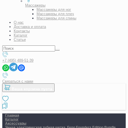
Массажеры
Массажеры для ног
Массажеры для плеч
Массажеры для спины
О нас
Доставка и оплата
Контакты
Каталог
Статьи
+7 (495) 489-51-39
Связаться с нами
Ваша корзина пуста
Главная
Каталог
Аксессуары
Умная электрическая зубная щетка. Feno Founders Edition Bundle