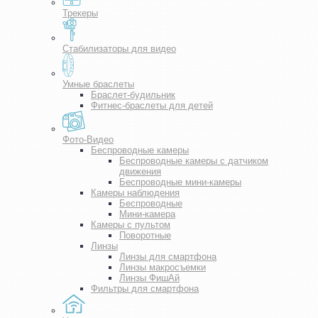
Трекеры
Стабилизаторы для видео
Умные браслеты
Браслет-будильник
Фитнес-браслеты для детей
Фото-Видео
Беспроводные камеры
Беспроводные камеры с датчиком
движения
Беспроводные мини-камеры
Камеры наблюдения
Беспроводные
Мини-камера
Камеры с пультом
Поворотные
Линзы
Линзы для смартфона
Линзы макросъемки
Линзы ФишАй
Фильтры для смартфона