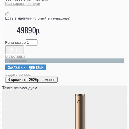
Все характеристики
(0)
Есть в наличии
(уточняйте у менеджера)
49890р.
Количество
КУПИТЬ
В закладки
В сравнение
ЗАКАЗАТЬ В ОДИН КЛИК
Задать вопрос
В кредит от 2626р. в месяц
Также рекомендуем