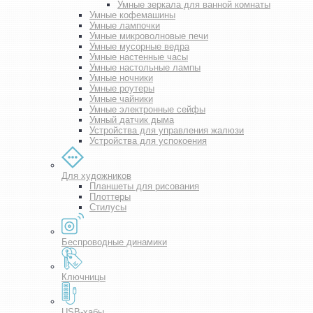
Умные зеркала для ванной комнаты
Умные кофемашины
Умные лампочки
Умные микроволновые печи
Умные мусорные ведра
Умные настенные часы
Умные настольные лампы
Умные ночники
Умные роутеры
Умные чайники
Умные электронные сейфы
Умный датчик дыма
Устройства для управления жалюзи
Устройства для успокоения
Для художников
Планшеты для рисования
Плоттеры
Стилусы
Беспроводные динамики
Ключницы
USB-хабы