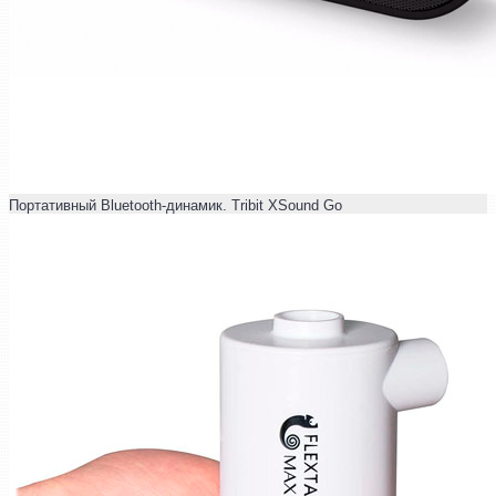
Портативный Bluetooth-динамик. Tribit XSound Go