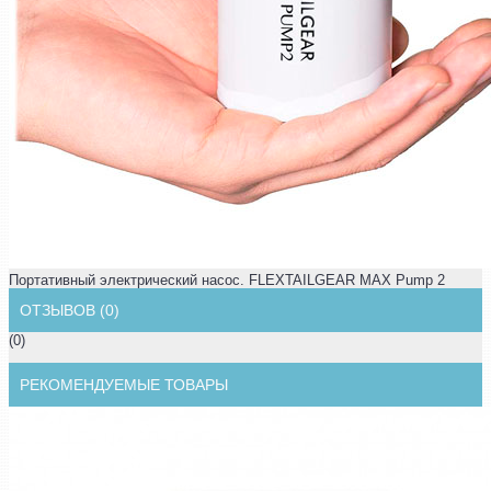
Портативный электрический насос. FLEXTAILGEAR MAX Pump 2
ОТЗЫВОВ (0)
(0)
РЕКОМЕНДУЕМЫЕ ТОВАРЫ