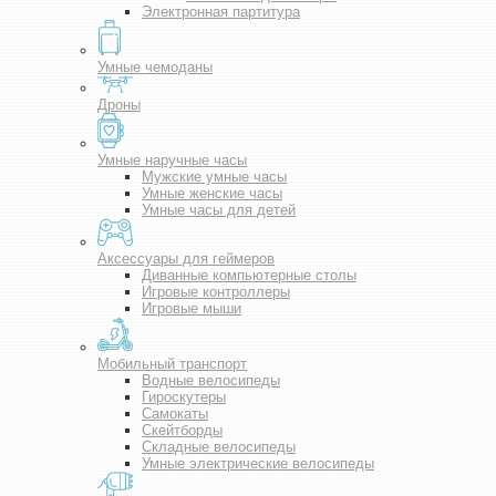
Электронная партитура
Умные чемоданы
Дроны
Умные наручные часы
Мужские умные часы
Умные женские часы
Умные часы для детей
Аксессуары для геймеров
Диванные компьютерные столы
Игровые контроллеры
Игровые мыши
Мобильный транспорт
Водные велосипеды
Гироскутеры
Самокаты
Скейтборды
Складные велосипеды
Умные электрические велосипеды