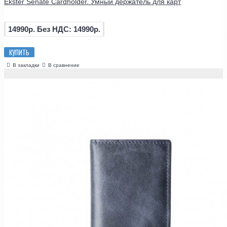
Ekster Senate Cardholder. Умный держатель для карт
14990р.
Без НДС: 14990р.
КУПИТЬ
В закладки
В сравнение