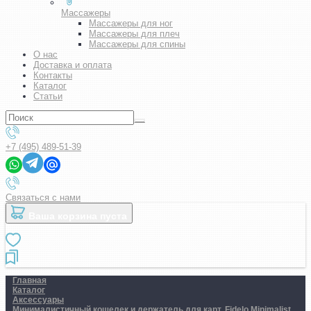
Массажеры
Массажеры для ног
Массажеры для плеч
Массажеры для спины
О нас
Доставка и оплата
Контакты
Каталог
Статьи
+7 (495) 489-51-39
Связаться с нами
Ваша корзина пуста
Главная
Каталог
Аксессуары
Минималистичный кошелек и держатель для карт. Fidelo Minimalist