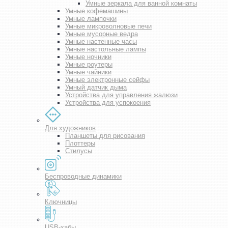
Умные зеркала для ванной комнаты
Умные кофемашины
Умные лампочки
Умные микроволновые печи
Умные мусорные ведра
Умные настенные часы
Умные настольные лампы
Умные ночники
Умные роутеры
Умные чайники
Умные электронные сейфы
Умный датчик дыма
Устройства для управления жалюзи
Устройства для успокоения
Для художников
Планшеты для рисования
Плоттеры
Стилусы
Беспроводные динамики
Ключницы
USB-хабы