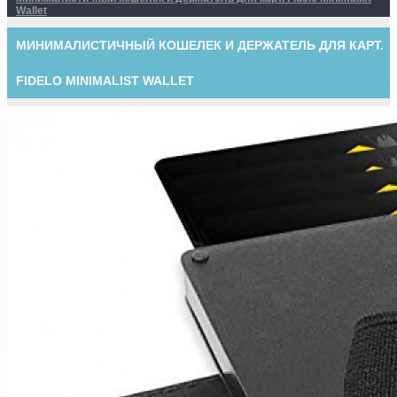
Wallet
МИНИМАЛИСТИЧНЫЙ КОШЕЛЕК И ДЕРЖАТЕЛЬ ДЛЯ КАРТ.
FIDELO MINIMALIST WALLET