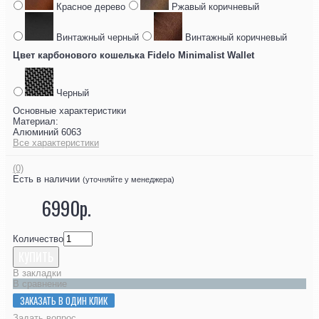
Красное дерево
Ржавый коричневый
Винтажный черный
Винтажный коричневый
Цвет карбонового кошелька Fidelo Minimalist Wallet
Черный
Основные характеристики
Материал:
Алюминий 6063
Все характеристики
(0)
Есть в наличии
(уточняйте у менеджера)
6990р.
Количество
КУПИТЬ
В закладки
В сравнение
ЗАКАЗАТЬ В ОДИН КЛИК
Задать вопрос