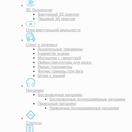
3D Технологии
Вакуумный 3Д принтер
Пищевой 3Д принтер
Очки виртуальной реальности
Спорт и здоровье
Дыхательные тренажеры
Корректор осанки
Мотошлем с гарнитурой
Нейростимуляторы для мозга
Умные глюкометры
Фитнес-трекеры для бега
Шлем с рацией
Наушники
Беспроводные наушники
Беспроводные полноразмерные наушники
Проводные наушники
Проводные полноразмерные наушники
Стилусы