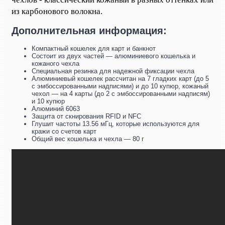
из карбонового волокна.
Дополнительная информация:
Компактный кошелек для карт и банкнот
Состоит из двух частей — алюминиевого кошелька и
кожаного чехла
Специальная резинка для надежной фиксации чехла
Алюминиевый кошелек рассчитан на 7 гладких карт (до 5
с эмбоссированными надписями) и до 10 купюр, кожаный
чехол — на 4 карты (до 2 с эмбоссированными надписям)
и 10 купюр
Алюминий 6063
Защита от скнирования RFID и NFC
Глушит частоты 13.56 мГц, которые используются для
кражи со счетов карт
Общий вес кошелька и чехла — 80 г