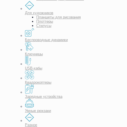
Для художников
Планшеты для рисования
Плоттеры
Стилусы
Беспроводные динамики
Ключницы
USB-хабы
Квадрокоптеры
Зарядные устройства
Умные рюкзаки
Разное