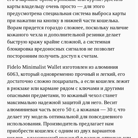
карты владельцу очень просто — для этого
предусмотрена специальная система выброса карты
при нажатии на кнопку в нижней части кошелька.
Ворам придется гораздо сложнее, поскольку наличие
кожаного чехла и дополнительной резинки делает
быструю кражу крайне сложной, а системная
блокировка вредоносных сигналов не позволит
посторонним получить доступ к счетам.
Fidelo Minimalist Wallet изготовлен из алюминия
6063, который одновременно прочный и легкий, его
достаточно сложно поцарапать, а если кошелек лежит
в рюкзаке или кармане рядом с ключами и другими
опасными предметами, то кожаный чехол станет
максимально надежной защитой для него. Весит
алюминиевая часть всего 50 г, а кожаная — 30 г, что
делает эту модель оптимальной для повседневного
использования. Производитель предлагает нам
приобрести кошелек с одним из двух вариантов
чехлов - классический кожаный в разных оттенках или