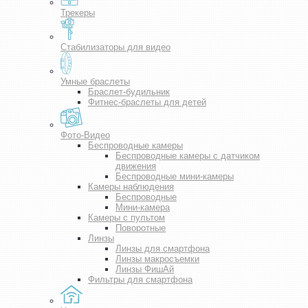
Трекеры
Стабилизаторы для видео
Умные браслеты
Браслет-будильник
Фитнес-браслеты для детей
Фото-Видео
Беспроводные камеры
Беспроводные камеры с датчиком
движения
Беспроводные мини-камеры
Камеры наблюдения
Беспроводные
Мини-камера
Камеры с пультом
Поворотные
Линзы
Линзы для смартфона
Линзы макросъемки
Линзы ФишАй
Фильтры для смартфона