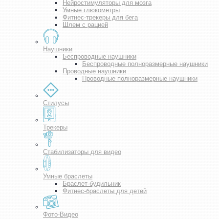
Нейростимуляторы для мозга
Умные глюкометры
Фитнес-трекеры для бега
Шлем с рацией
Наушники
Беспроводные наушники
Беспроводные полноразмерные наушники
Проводные наушники
Проводные полноразмерные наушники
Стилусы
Трекеры
Стабилизаторы для видео
Умные браслеты
Браслет-будильник
Фитнес-браслеты для детей
Фото-Видео