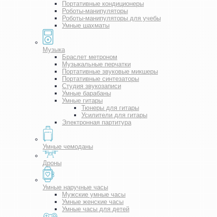
Портативные кондиционеры
Роботы-манипуляторы
Роботы-манипуляторы для учебы
Умные шахматы
Музыка
Браслет метроном
Музыкальные перчатки
Портативные звуковые микшеры
Портативные синтезаторы
Студия звукозаписи
Умные барабаны
Умные гитары
Тюнеры для гитары
Усилители для гитары
Электронная партитура
Умные чемоданы
Дроны
Умные наручные часы
Мужские умные часы
Умные женские часы
Умные часы для детей