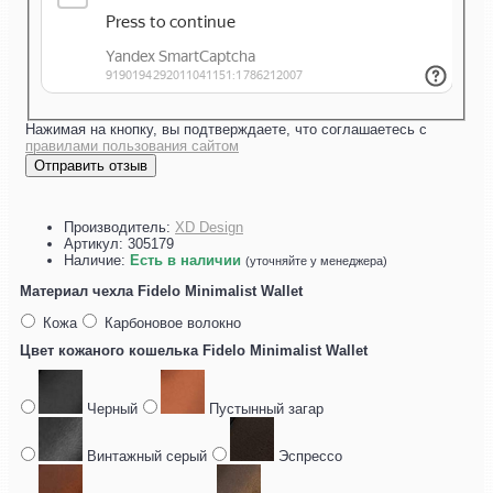
Нажимая на кнопку, вы подтверждаете, что соглашаетесь с
правилами пользования сайтом
Отправить отзыв
Производитель:
XD Design
Артикул:
305179
Наличие:
Есть в наличии
(уточняйте у менеджера)
Материал чехла Fidelo Minimalist Wallet
Кожа
Карбоновое волокно
Цвет кожаного кошелька Fidelo Minimalist Wallet
Черный
Пустынный загар
Винтажный серый
Эспрессо