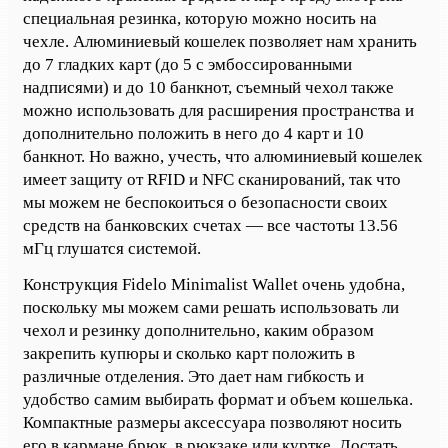
специальная резинка, которую можно носить на
чехле. Алюминиевый кошелек позволяет нам хранить
до 7 гладких карт (до 5 с эмбоссированными
надписями) и до 10 банкнот, съемный чехол также
можно использовать для расширения пространства и
дополнительно положить в него до 4 карт и 10
банкнот. Но важно, учесть, что алюминиевый кошелек
имеет защиту от RFID и NFC сканирований, так что
мы можем не беспокоиться о безопасности своих
средств на банковских счетах — все частоты 13.56
мГц глушатся системой.
Конструкция Fidelo Minimalist Wallet очень удобна,
поскольку мы можем сами решать использовать ли
чехол и резинку дополнительно, каким образом
закрепить купюры и сколько карт положить в
различные отделения. Это дает нам гибкость и
удобство самим выбирать формат и объем кошелька.
Компактные размеры аксессуара позволяют носить
его в кармане брюк, в рюкзаке или куртке. Достать