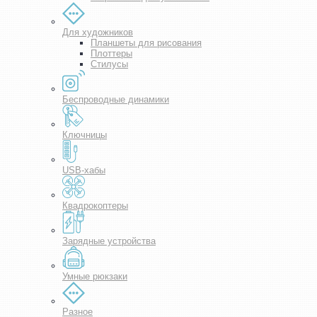
Для художников
Планшеты для рисования
Плоттеры
Стилусы
Беспроводные динамики
Ключницы
USB-хабы
Квадрокоптеры
Зарядные устройства
Умные рюкзаки
Разное