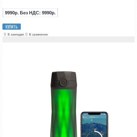
9990р.
Без НДС: 9990р.
КУПИТЬ
В закладки
В сравнение