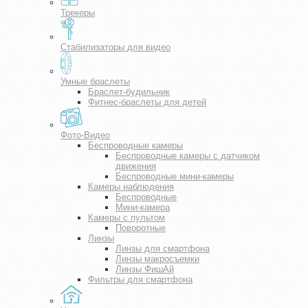
Трекеры
Стабилизаторы для видео
Умные браслеты
Браслет-будильник
Фитнес-браслеты для детей
Фото-Видео
Беспроводные камеры
Беспроводные камеры с датчиком
движения
Беспроводные мини-камеры
Камеры наблюдения
Беспроводные
Мини-камера
Камеры с пультом
Поворотные
Линзы
Линзы для смартфона
Линзы макросъемки
Линзы ФишАй
Фильтры для смартфона