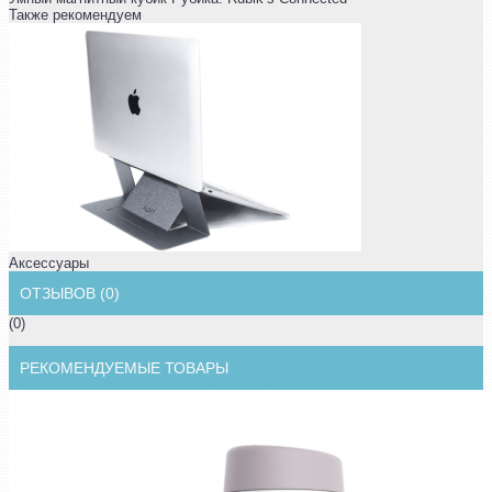
Также рекомендуем
Аксессуары
ОТЗЫВОВ (0)
(0)
РЕКОМЕНДУЕМЫЕ ТОВАРЫ