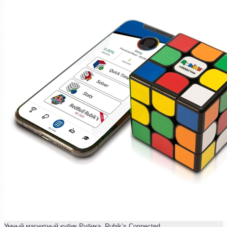
Умный магнитный кубик Рубика. Rubik’s Connected