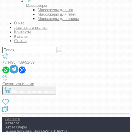
Массажеры
Массажеры для ног
Массажеры для плеч
Массажеры для спины
О нас
Доставка и оплата
Контакты
Каталог
Статьи
+7 (495) 489-51-39
Связаться с нами
Ваша корзина пуста
Главная
Каталог
Аксессуары
Умная бутылка. HidrateSpark PRO 2