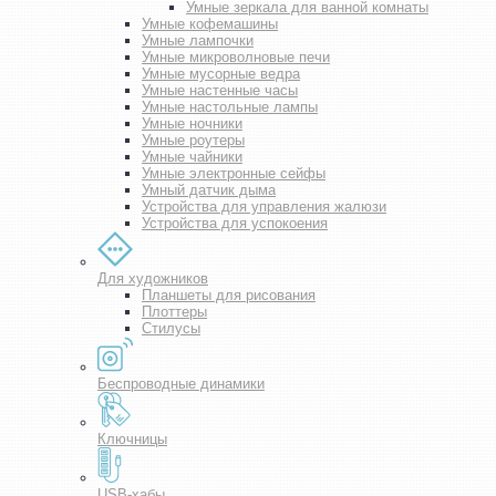
Умные зеркала для ванной комнаты
Умные кофемашины
Умные лампочки
Умные микроволновые печи
Умные мусорные ведра
Умные настенные часы
Умные настольные лампы
Умные ночники
Умные роутеры
Умные чайники
Умные электронные сейфы
Умный датчик дыма
Устройства для управления жалюзи
Устройства для успокоения
Для художников
Планшеты для рисования
Плоттеры
Стилусы
Беспроводные динамики
Ключницы
USB-хабы