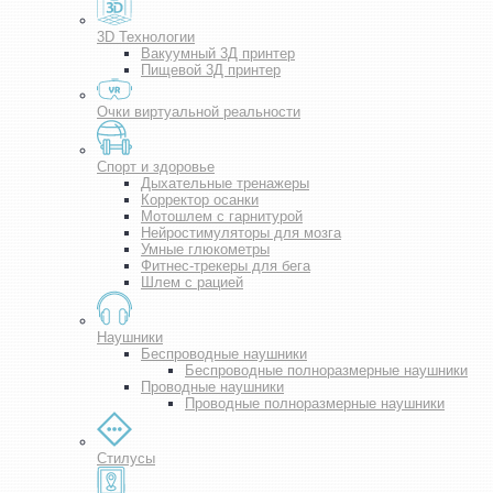
3D Технологии
Вакуумный 3Д принтер
Пищевой 3Д принтер
Очки виртуальной реальности
Спорт и здоровье
Дыхательные тренажеры
Корректор осанки
Мотошлем с гарнитурой
Нейростимуляторы для мозга
Умные глюкометры
Фитнес-трекеры для бега
Шлем с рацией
Наушники
Беспроводные наушники
Беспроводные полноразмерные наушники
Проводные наушники
Проводные полноразмерные наушники
Стилусы