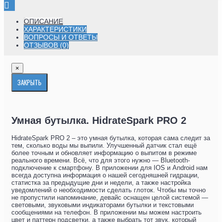
ОПИСАНИЕ
ХАРАКТЕРИСТИКИ
ВОПРОСЫ И ОТВЕТЫ
ОТЗЫВОВ (0)
×
ЗАКРЫТЬ
Умная бутылка. HidrateSpark PRO 2
HidrateSpark PRO 2 – это умная бутылка, которая сама следит за
тем, сколько воды мы выпили. Улучшенный датчик стал ещё
более точным и обновляет информацию о выпитом в режиме
реального времени. Всё, что для этого нужно — Bluetooth-
подключение к смартфону. В приложении для IOS и Android нам
всегда доступна информация о нашей сегодняшней гидрации,
статистка за предыдущие дни и недели, а также настройка
уведомлений о необходимости сделать глоток. Чтобы мы точно
не пропустили напоминание, девайс оснащен целой системой —
световыми, звуковыми индикаторами бутылки и текстовыми
сообщениями на телефон. В приложении мы можем настроить
цвет и паттерн подсветки, а также выбрать тот звук, который