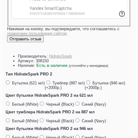
Нажимая на кнопку, вы подтверждаете, что соглашаетесь с
правилами пользования сайтом
Отправить отзыв
Производитель:
HidrateSpark
Артикул:
308150
Наличие:
Есть в наличии
(уточняйте у менеджера)
Тип HidrateSpark PRO 2
Бутылка (621 мл)
Тумблер (887 мл)
Бутылка (946 мл)
(+2000р.)
(+2000р.)
Цвет бутылки HidrateSpark PRO 2 на 621 мл
Белый (White)
Черный (Black)
Синий (Navy)
Цвет тумблера HidrateSpark PRO 2 на 887 мл
Белый (White)
Черный (Black)
Синий (Navy)
Цвет бутылки HidrateSpark PRO 2 на 946 мл
Белый (White)
Черный (Black)
Синий (Navy)