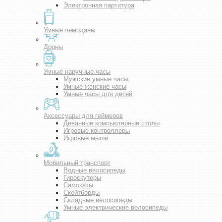
Электронная партитура
Умные чемоданы
Дроны
Умные наручные часы
Мужские умные часы
Умные женские часы
Умные часы для детей
Аксессуары для геймеров
Диванные компьютерные столы
Игровые контроллеры
Игровые мыши
Мобильный транспорт
Водные велосипеды
Гироскутеры
Самокаты
Скейтборды
Складные велосипеды
Умные электрические велосипеды