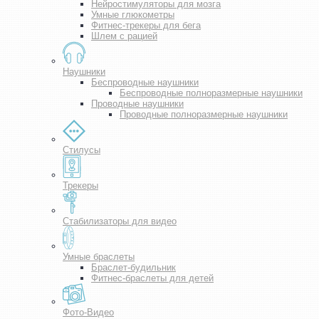
Нейростимуляторы для мозга
Умные глюкометры
Фитнес-трекеры для бега
Шлем с рацией
Наушники
Беспроводные наушники
Беспроводные полноразмерные наушники
Проводные наушники
Проводные полноразмерные наушники
Стилусы
Трекеры
Стабилизаторы для видео
Умные браслеты
Браслет-будильник
Фитнес-браслеты для детей
Фото-Видео