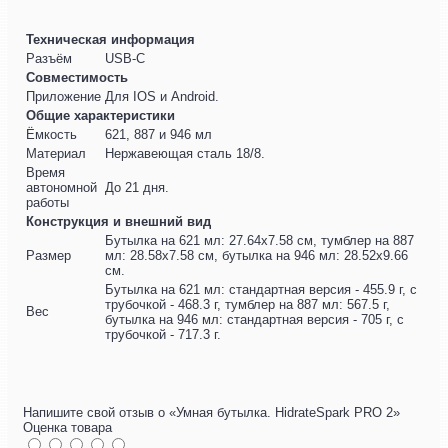
Техническая информация
Разъём
USB-C
Совместимость
Приложение
Для IOS и Android.
Общие характеристики
Ёмкость
621, 887 и 946 мл
Материал
Нержавеющая сталь 18/8.
Время
автономной
До 21 дня.
работы
Конструкция и внешний вид
Бутылка на 621 мл: 27.64х7.58 см, тумблер на 887
Размер
мл: 28.58х7.58 см, бутылка на 946 мл: 28.52х9.66
см.
Бутылка на 621 мл: стандартная версия - 455.9 г, с
трубочкой - 468.3 г, тумблер на 887 мл: 567.5 г,
Вес
бутылка на 946 мл: стандартная версия - 705 г, с
трубочкой - 717.3 г.
Напишите свой отзыв о «Умная бутылка. HidrateSpark PRO 2»
Оценка товара