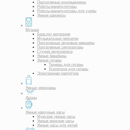
Портативные кондиционеры
Роботы-манипуляторы
Роботы-манипуляторы для учебы
Умные шахматы
Музыка
Браслет метроном
Музыкальные перчатки
Портативные звуковые микшеры
Портативные синтезаторы
Студия звукозаписи
Умные барабаны
Умные гитары
Тюнеры для гитары
Усилители для гитары
Электронная партитура
Умные чемоданы
Дроны
Умные наручные часы
Мужские умные часы
Умные женские часы
Умные часы для детей