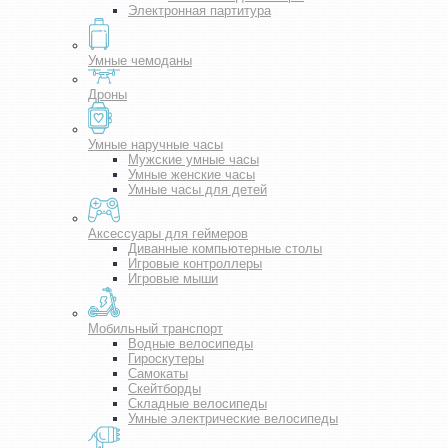
Электронная партитура
Умные чемоданы
Дроны
Умные наручные часы
Мужские умные часы
Умные женские часы
Умные часы для детей
Аксессуары для геймеров
Диванные компьютерные столы
Игровые контроллеры
Игровые мыши
Мобильный транспорт
Водные велосипеды
Гироскутеры
Самокаты
Скейтборды
Складные велосипеды
Умные электрические велосипеды