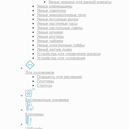
Умные зеркала для ванной комнаты
Умные кофемашины
Умные лампочки
Умные микроволновые печи
Умные мусорные ведра
Умные настенные часы
Умные настольные лампы
Умные ночники
Умные роутеры
Умные чайники
Умные электронные сейфы
Умный датчик дыма
Устройства для управления жалюзи
Устройства для успокоения
Для художников
Планшеты для рисования
Плоттеры
Стилусы
Беспроводные динамики
Ключницы
USB-хабы