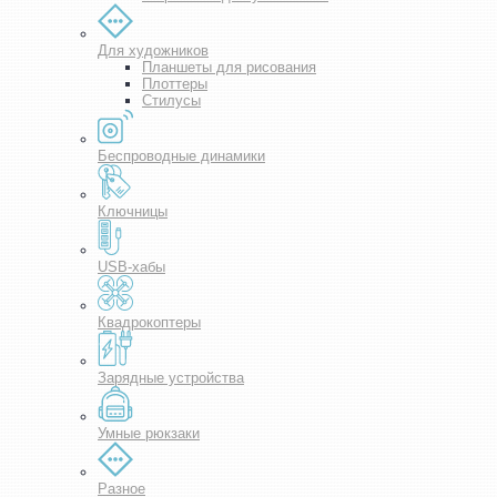
Для художников
Планшеты для рисования
Плоттеры
Стилусы
Беспроводные динамики
Ключницы
USB-хабы
Квадрокоптеры
Зарядные устройства
Умные рюкзаки
Разное