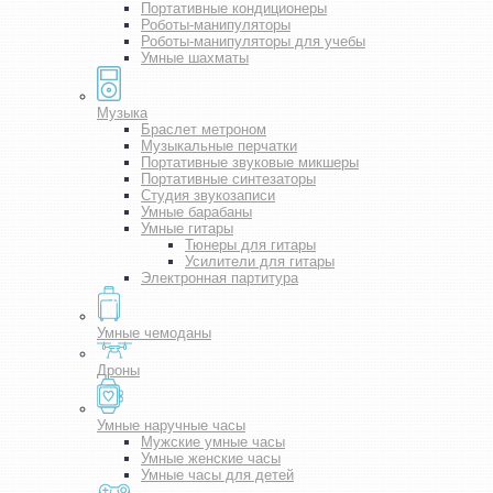
Портативные кондиционеры
Роботы-манипуляторы
Роботы-манипуляторы для учебы
Умные шахматы
Музыка
Браслет метроном
Музыкальные перчатки
Портативные звуковые микшеры
Портативные синтезаторы
Студия звукозаписи
Умные барабаны
Умные гитары
Тюнеры для гитары
Усилители для гитары
Электронная партитура
Умные чемоданы
Дроны
Умные наручные часы
Мужские умные часы
Умные женские часы
Умные часы для детей