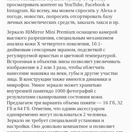
просматривать контент на YouTube, Facebook и
Instagram. Ко всему, мы можем спросить у Alexa о
погоде, новостях, попросить отсортировать базу
личных косметических средств, заказать такси и пр.
Зеркало
HiMirror
Mini
Premium
оснащено камерой
высокого разрешения, специальным механизмом
анализа кожи X четвертого поколения, 10.1-
дюймовым сенсорным экраном, подсветкой с
регулируемой яркостью и цветовой температурой.
Встроенная в объектив линза позволяет увеличивать
изображение в 2 или 3 раза, чтобы облегчить
нанесение макияжа на веки, губы и другие участки
лица. В конструкции также имеются динамики и
микрофон. Умное зеркало может хранить
во
внутренней памяти
до 1000 фотографий с
результатами сканирования состояния кожи.
Предлагаем три варианта объема памяти — 16 Гб, 32
Гб и 64 Гб. Отметим, что одним аксессуаром
одновременно могут пользоваться 2 человека.
Зеркало не требует специальной установки и
настройки. Оно довольно компактное и позволяет