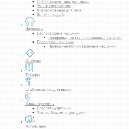
Нейростимуляторы для мозга
Умные глюкометры
Фитнес-трекеры для бега
Шлем с рацией
Наушники
Беспроводные наушники
Беспроводные полноразмерные наушники
Проводные наушники
Проводные полноразмерные наушники
Стилусы
Трекеры
Стабилизаторы для видео
Умные браслеты
Браслет-будильник
Фитнес-браслеты для детей
Фото-Видео