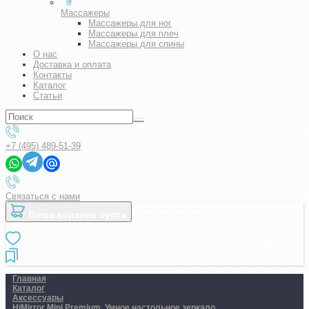
Массажеры
Массажеры для ног
Массажеры для плеч
Массажеры для спины
О нас
Доставка и оплата
Контакты
Каталог
Статьи
+7 (495) 489-51-39
Связаться с нами
Ваша корзина пуста
Главная
Каталог
Аксессуары
HiMirror Mini Premium. Умное настольное зеркало