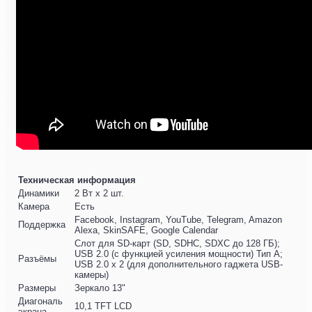
Техническая информация
Динамики
2 Вт x 2 шт.
Камера
Есть
Facebook, Instagram, YouTube, Telegram, Amazon
Поддержка
Alexa, SkinSAFE, Google Calendar
Слот для SD-карт (SD, SDHC, SDXC до 128 ГБ);
USB 2.0 (с функцией усиления мощности) Тип A;
Разъёмы
USB 2.0 x 2 (для дополнительного гаджета USB-
камеры)
Размеры
Зеркало 13"
Диагональ
10,1 TFT LCD
экрана