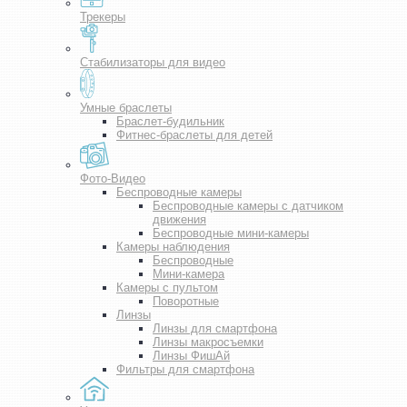
Трекеры
Стабилизаторы для видео
Умные браслеты
Браслет-будильник
Фитнес-браслеты для детей
Фото-Видео
Беспроводные камеры
Беспроводные камеры с датчиком
движения
Беспроводные мини-камеры
Камеры наблюдения
Беспроводные
Мини-камера
Камеры с пультом
Поворотные
Линзы
Линзы для смартфона
Линзы макросъемки
Линзы ФишАй
Фильтры для смартфона