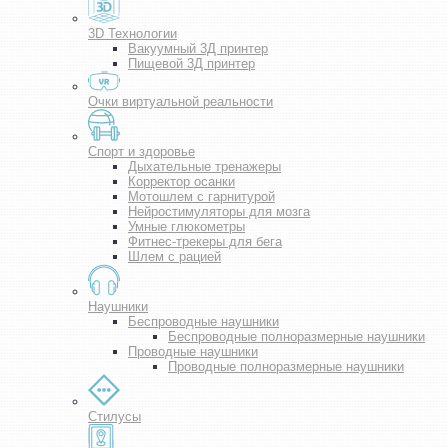
3D Технологии
Вакуумный 3Д принтер
Пищевой 3Д принтер
Очки виртуальной реальности
Спорт и здоровье
Дыхательные тренажеры
Корректор осанки
Мотошлем с гарнитурой
Нейростимуляторы для мозга
Умные глюкометры
Фитнес-трекеры для бега
Шлем с рацией
Наушники
Беспроводные наушники
Беспроводные полноразмерные наушники
Проводные наушники
Проводные полноразмерные наушники
Стилусы