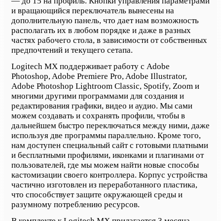
— до 15 на профиль. Кнопки управления параметрами
и вращающийся переключатель вынесены на
дополнительную панель, что дает нам возможность
располагать их в любом порядке и даже в разных
частях рабочего стола, в зависимости от собственных
предпочтений и текущего сетапа.
Logitech MX поддерживает работу с Adobe
Photoshop, Adobe Premiere Pro, Adobe Illustrator,
Adobe Photoshop Lightroom Classic, Spotify, Zoom и
многими другими программами для создания и
редактирования графики, видео и аудио. Мы сами
можем создавать и сохранять профили, чтобы в
дальнейшем быстро переключаться между ними, даже
используя две программы параллельно. Кроме того,
нам доступен специальный сайт с готовыми платными
и бесплатными профилями, иконками и плагинами от
пользователей, где мы можем найти новые способы
кастомизации своего контроллера. Корпус устройства
частично изготовлен из переработанного пластика,
что способствует защите окружающей среды и
разумному потреблению ресурсов.
В комплекте к Logitech MX прилагается 3 месяца