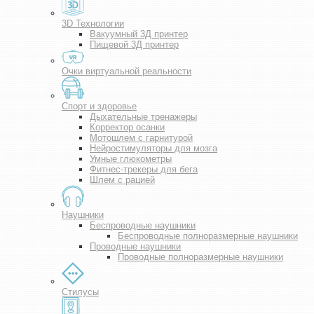
3D Технологии
Вакуумный 3Д принтер
Пищевой 3Д принтер
Очки виртуальной реальности
Спорт и здоровье
Дыхательные тренажеры
Корректор осанки
Мотошлем с гарнитурой
Нейростимуляторы для мозга
Умные глюкометры
Фитнес-трекеры для бега
Шлем с рацией
Наушники
Беспроводные наушники
Беспроводные полноразмерные наушники
Проводные наушники
Проводные полноразмерные наушники
Стилусы