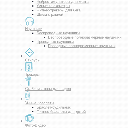
Нейростимуляторы для мозга
Умные глюкометры
Фитнес-трекеры для бега
Шлем с рацией
Наушники
Беспроводные наушники
Беспроводные полноразмерные наушники
Проводные наушники
Проводные полноразмерные наушники
Стилусы
Трекеры
Стабилизаторы для видео
Умные браслеты
Браслет-будильник
Фитнес-браслеты для детей
Фото-Видео