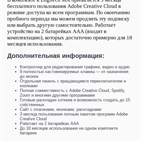
бесплатного пользования Adobe Creative Cloud в
режиме доступа ко всем программам. По окончанию
пробного периода мы можем продлить эту подписку
или выбрать другую самостоятельно. Работает
устройство на 2 батарейках ААА (входят в
комплектацию), которых достаточно примерно для 18
месяцев использования.
Дополнительная информация:
Контроллер для редактирования графики, видео и аудио
9 полностью кастомизируемых клавиш — от назначения
до иконок
Отдельная панель с вращающимся переключателем и
кнопками
Полная совместимость с Adobe Creative Cloud, Spotify,
Zoom и многими другими программами
Готовые раскладки хоткеев и возможность создать до 15
собственных
Сайт с плагинами, иконками, раскладками
3 месяца пользования полным пакетом программ Adobe
Creative Cloud
Работает на 2 батарейках ААА
До 18 месяцев использования на одном комплекте
батареек