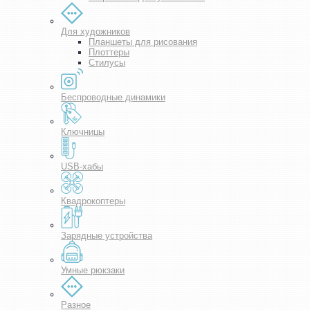
Для художников
Планшеты для рисования
Плоттеры
Стилусы
Беспроводные динамики
Ключницы
USB-хабы
Квадрокоптеры
Зарядные устройства
Умные рюкзаки
Разное