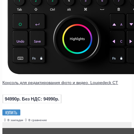
Консоль для редактирования фото и видео. Loupedeck CT
94990р.
Без НДС: 94990р.
КУПИТЬ
В закладки
В сравнение