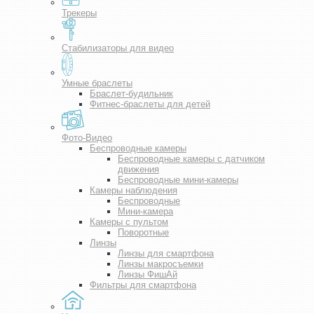
Трекеры
Стабилизаторы для видео
Умные браслеты
Браслет-будильник
Фитнес-браслеты для детей
Фото-Видео
Беспроводные камеры
Беспроводные камеры с датчиком
движения
Беспроводные мини-камеры
Камеры наблюдения
Беспроводные
Мини-камера
Камеры с пультом
Поворотные
Линзы
Линзы для смартфона
Линзы макросъемки
Линзы ФишАй
Фильтры для смартфона