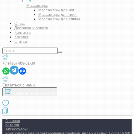
Массажеры
Массажеры для ног
Массажеры для плеч
Массажеры для спины
О нас
Доставка и оплата
Контакты
Каталог
Статьи
+7 (495) 489-51-39
Связаться с нами
Ваша корзина пуста
Главная
Каталог
Аксессуары
Контроллер для редактирования графики, видео и аудио. Logitech MX