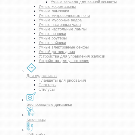
Умные зеркала для ванной комнаты
Умные кофемашины
Умные лампочки
Умные микроволновые печи
Умные мусорные ведра
Умные настенные часы
Умные настольные лампы
Умные ночники
Умные роутеры
Умные чайники
Умные электронные сейфы
Умный датчик дыма
Устройства для управления жалюзи
Устройства для успокоения
Для художников
Планшеты для рисования
Плоттеры
Стилусы
Беспроводные динамики
Ключницы
USB-хабы