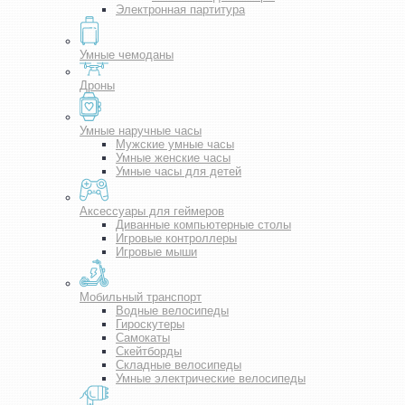
Электронная партитура
Умные чемоданы
Дроны
Умные наручные часы
Мужские умные часы
Умные женские часы
Умные часы для детей
Аксессуары для геймеров
Диванные компьютерные столы
Игровые контроллеры
Игровые мыши
Мобильный транспорт
Водные велосипеды
Гироскутеры
Самокаты
Скейтборды
Складные велосипеды
Умные электрические велосипеды