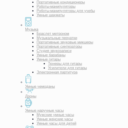
Портативные кондиционеры
Роботы-манипуляторы
Роботы-манипуляторы для учебы
Умные шахматы
Музыка
Браслет метроном
Музыкальные перчатки
Портативные звуковые микшеры
Портативные синтезаторы
Студия звукозаписи
Умные барабаны
Умные гитары
Тюнеры для гитары
Усилители для гитары
Электронная партитура
Умные чемоданы
Дроны
Умные наручные часы
Мужские умные часы
Умные женские часы
Умные часы для детей