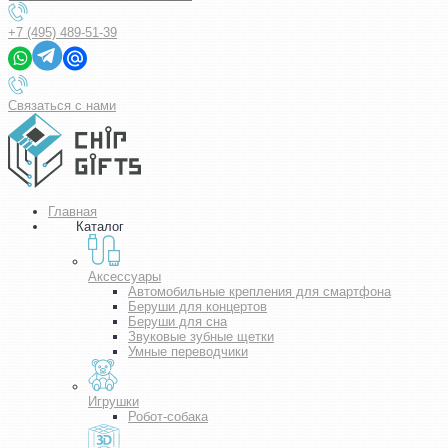
+7 (495) 489-51-39
Связаться с нами
Главная
Каталог
Аксессуары
Автомобильные крепления для смартфона
Беруши для концертов
Беруши для сна
Звуковые зубные щетки
Умные переводчики
Игрушки
Робот-собака