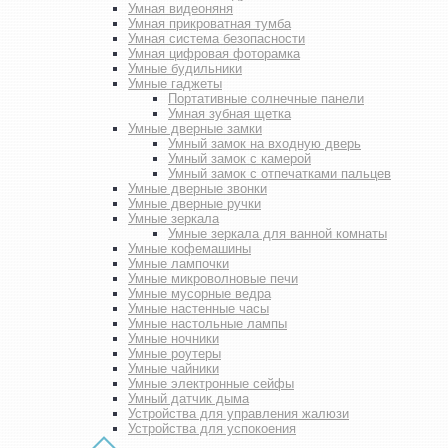
Умная видеоняня
Умная прикроватная тумба
Умная система безопасности
Умная цифровая фоторамка
Умные будильники
Умные гаджеты
Портативные солнечные панели
Умная зубная щетка
Умные дверные замки
Умный замок на входную дверь
Умный замок с камерой
Умный замок с отпечатками пальцев
Умные дверные звонки
Умные дверные ручки
Умные зеркала
Умные зеркала для ванной комнаты
Умные кофемашины
Умные лампочки
Умные микроволновые печи
Умные мусорные ведра
Умные настенные часы
Умные настольные лампы
Умные ночники
Умные роутеры
Умные чайники
Умные электронные сейфы
Умный датчик дыма
Устройства для управления жалюзи
Устройства для успокоения