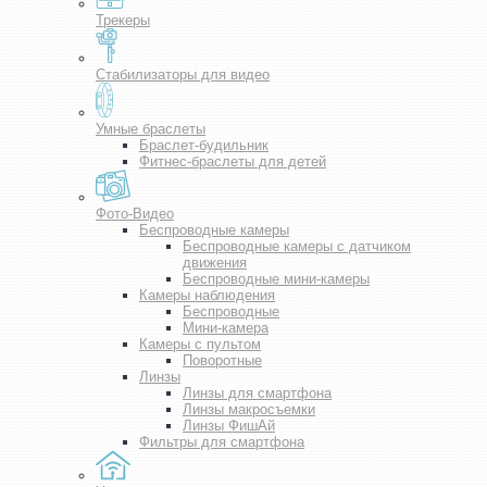
Трекеры
Стабилизаторы для видео
Умные браслеты
Браслет-будильник
Фитнес-браслеты для детей
Фото-Видео
Беспроводные камеры
Беспроводные камеры с датчиком
движения
Беспроводные мини-камеры
Камеры наблюдения
Беспроводные
Мини-камера
Камеры с пультом
Поворотные
Линзы
Линзы для смартфона
Линзы макросъемки
Линзы ФишАй
Фильтры для смартфона