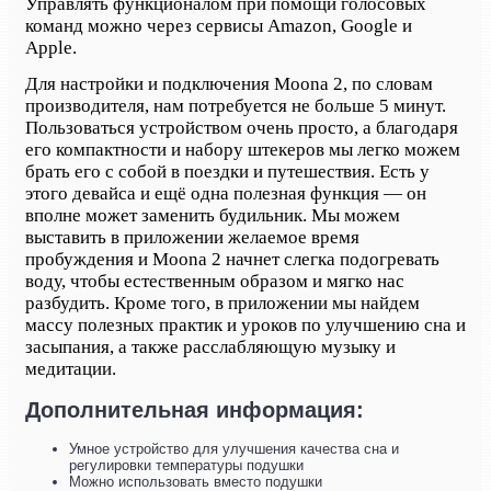
Управлять функционалом при помощи голосовых
команд можно через сервисы Amazon, Google и
Apple.
Для настройки и подключения Moona 2, по словам
производителя, нам потребуется не больше 5 минут.
Пользоваться устройством очень просто, а благодаря
его компактности и набору штекеров мы легко можем
брать его с собой в поездки и путешествия. Есть у
этого девайса и ещё одна полезная функция — он
вполне может заменить будильник. Мы можем
выставить в приложении желаемое время
пробуждения и Moona 2 начнет слегка подогревать
воду, чтобы естественным образом и мягко нас
разбудить. Кроме того, в приложении мы найдем
массу полезных практик и уроков по улучшению сна и
засыпания, а также расслабляющую музыку и
медитации.
Дополнительная информация:
Умное устройство для улучшения качества сна и
регулировки температуры подушки
Можно использовать вместо подушки