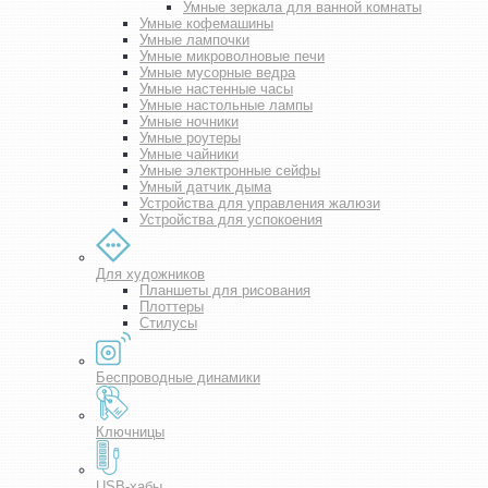
Умные зеркала для ванной комнаты
Умные кофемашины
Умные лампочки
Умные микроволновые печи
Умные мусорные ведра
Умные настенные часы
Умные настольные лампы
Умные ночники
Умные роутеры
Умные чайники
Умные электронные сейфы
Умный датчик дыма
Устройства для управления жалюзи
Устройства для успокоения
Для художников
Планшеты для рисования
Плоттеры
Стилусы
Беспроводные динамики
Ключницы
USB-хабы