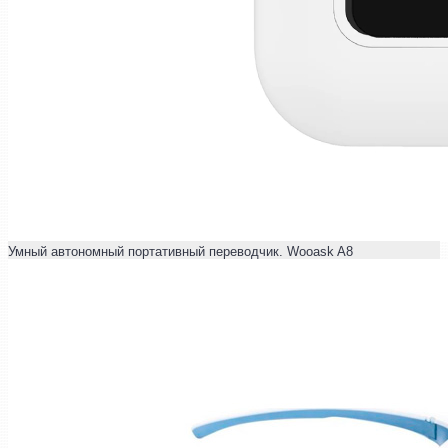
Умный автономный портативный переводчик. Wooask A8