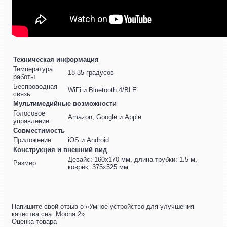
Техническая информация
Температура
18-35 градусов
работы
Беспроводная
WiFi и Bluetooth 4/BLE
связь
Мультимедийные возможности
Голосовое
Amazon, Google и Apple
управление
Совместимость
Приложение
iOS и Android
Конструкция и внешний вид
Девайс: 160х170 мм, длина трубки: 1.5 м,
Размер
коврик: 375х525 мм
Напишите свой отзыв о «Умное устройство для улучшения
качества сна. Moona 2»
Оценка товара