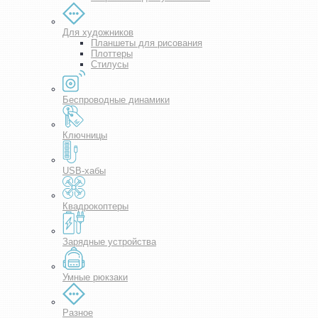
Для художников
Планшеты для рисования
Плоттеры
Стилусы
Беспроводные динамики
Ключницы
USB-хабы
Квадрокоптеры
Зарядные устройства
Умные рюкзаки
Разное