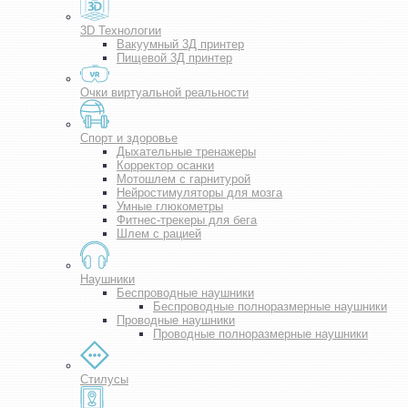
3D Технологии
Вакуумный 3Д принтер
Пищевой 3Д принтер
Очки виртуальной реальности
Спорт и здоровье
Дыхательные тренажеры
Корректор осанки
Мотошлем с гарнитурой
Нейростимуляторы для мозга
Умные глюкометры
Фитнес-трекеры для бега
Шлем с рацией
Наушники
Беспроводные наушники
Беспроводные полноразмерные наушники
Проводные наушники
Проводные полноразмерные наушники
Стилусы