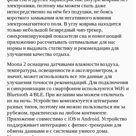
электроники, поэтому мы можем спать даже
непосредственно на нём без подушки, не боясь
короткого замыкания или негативного влияния
электромагнитного поля. В углу коврика находится
только небольшой безвредный чип-трекер,
синхронизирующий показатели сна и помогающий
приложению рассчитывать оптимальные для нас
нормы и выдавать статистику и рекомендации для
улучшения качества отдыха.
Moona 2 оснащена датчиками влажности воздуха,
температуры, освещенности и акселерометром, а
значит, может использовать все эти данные для
улучшения точности рекомендаций. Для подключения
и синхронизации со смартфоном используются WiFi и
Bluetooth 4/BLE. При желании мы можем отключать
их на ночь. Устройство комплектуется штекерами
разных типов, поэтому им можно пользоваться им за
рубежом, практически на любом континенте.
Приложение совместимо с iOS и Android. Устройство
поддерживает интеграцию с фитнес-трекерами для
обмена данными и с системами умного дома.