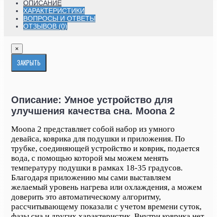
ОПИСАНИЕ
ХАРАКТЕРИСТИКИ
ВОПРОСЫ И ОТВЕТЫ
ОТЗЫВОВ (0)
×
ЗАКРЫТЬ
Описание: Умное устройство для
улучшения качества сна. Moona 2
Moona 2 представляет собой набор из умного
девайса, коврика для подушки и приложения. По
трубке, соединяющей устройство и коврик, подается
вода, с помощью которой мы можем менять
температуру подушки в рамках 18-35 градусов.
Благодаря приложению мы сами выставляем
желаемый уровень нагрева или охлаждения, а можем
доверить это автоматическому алгоритму,
рассчитывающему показали с учетом времени суток,
фазы сна и других характеристик. Внутри коврика нет