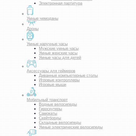
Электронная партитура
Умные чемоданы
Дроны
Умные наручные часы
Мужские умные часы
Умные женские часы
Умные часы для детей
Аксессуары для геймеров
Диванные компьютерные столы
Игровые контроллеры
Игровые мыши
Мобильный транспорт
Водные велосипеды
Гироскутеры
Самокаты
Скейтборды
Складные велосипеды
Умные электрические велосипеды