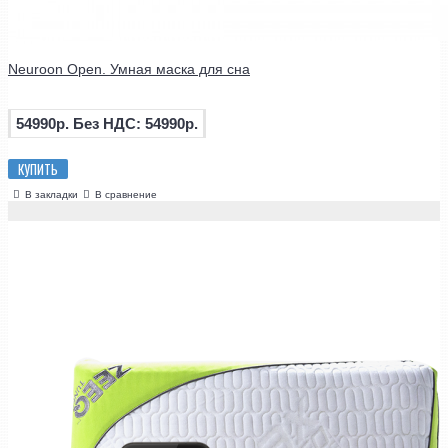
Neuroon Open. Умная маска для сна
54990р.
Без НДС: 54990р.
КУПИТЬ
В закладки
В сравнение