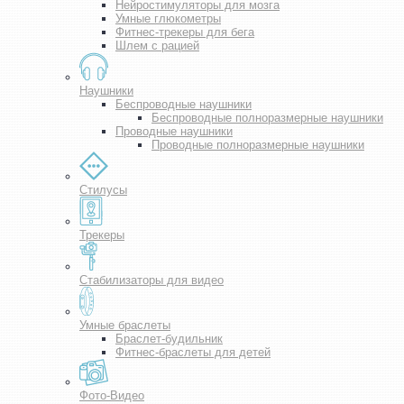
Нейростимуляторы для мозга
Умные глюкометры
Фитнес-трекеры для бега
Шлем с рацией
Наушники
Беспроводные наушники
Беспроводные полноразмерные наушники
Проводные наушники
Проводные полноразмерные наушники
Стилусы
Трекеры
Стабилизаторы для видео
Умные браслеты
Браслет-будильник
Фитнес-браслеты для детей
Фото-Видео