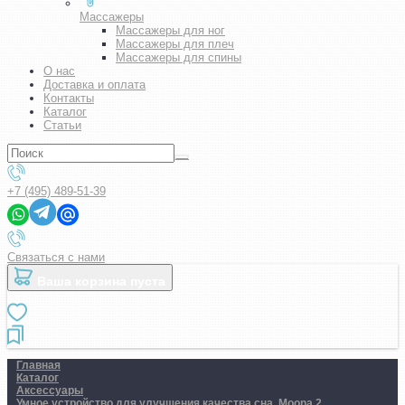
Массажеры
Массажеры для ног
Массажеры для плеч
Массажеры для спины
О нас
Доставка и оплата
Контакты
Каталог
Статьи
+7 (495) 489-51-39
Связаться с нами
Ваша корзина пуста
Главная
Каталог
Аксессуары
Умное устройство для улучшения качества сна. Moona 2