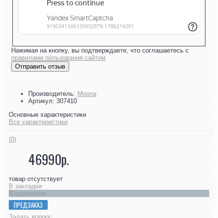
Нажимая на кнопку, вы подтверждаете, что соглашаетесь с
правилами пользования сайтом
Отправить отзыв
Производитель:
Moona
Артикул:
307410
Основные характеристики
Все характеристики
(0)
46990р.
товар отсутствует
В закладки
В сравнение
ПРЕДЗАКАЗ
Задать вопрос