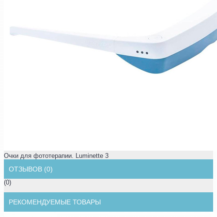
Очки для фототерапии. Luminette 3
ОТЗЫВОВ (0)
(0)
РЕКОМЕНДУЕМЫЕ ТОВАРЫ