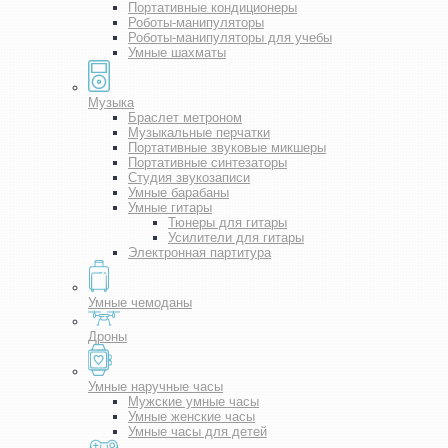
Портативные кондиционеры
Роботы-манипуляторы
Роботы-манипуляторы для учебы
Умные шахматы
Музыка
Браслет метроном
Музыкальные перчатки
Портативные звуковые микшеры
Портативные синтезаторы
Студия звукозаписи
Умные барабаны
Умные гитары
Тюнеры для гитары
Усилители для гитары
Электронная партитура
Умные чемоданы
Дроны
Умные наручные часы
Мужские умные часы
Умные женские часы
Умные часы для детей