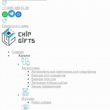
+7 (495) 489-51-39
Связаться с нами
Главная
Каталог
Аксессуары
Автомобильные крепления для смартфона
Беруши для концертов
Беруши для сна
Звуковые зубные щетки
Умные переводчики
Игрушки
Робот-собака