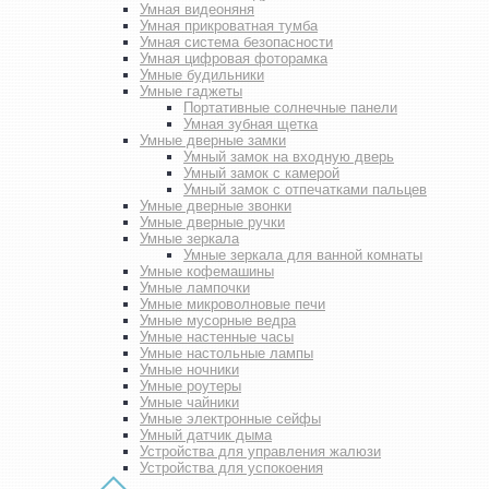
Умная видеоняня
Умная прикроватная тумба
Умная система безопасности
Умная цифровая фоторамка
Умные будильники
Умные гаджеты
Портативные солнечные панели
Умная зубная щетка
Умные дверные замки
Умный замок на входную дверь
Умный замок с камерой
Умный замок с отпечатками пальцев
Умные дверные звонки
Умные дверные ручки
Умные зеркала
Умные зеркала для ванной комнаты
Умные кофемашины
Умные лампочки
Умные микроволновые печи
Умные мусорные ведра
Умные настенные часы
Умные настольные лампы
Умные ночники
Умные роутеры
Умные чайники
Умные электронные сейфы
Умный датчик дыма
Устройства для управления жалюзи
Устройства для успокоения