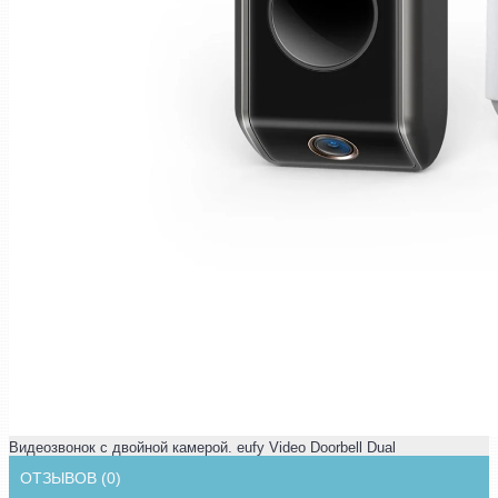
Видеозвонок с двойной камерой. eufy Video Doorbell Dual
ОТЗЫВОВ (0)