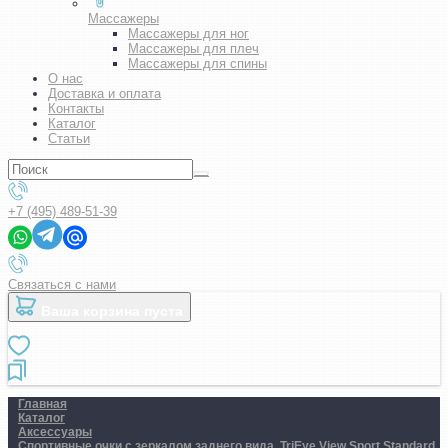
Массажеры
Массажеры для ног
Массажеры для плеч
Массажеры для спины
О нас
Доставка и оплата
Контакты
Каталог
Статьи
+7 (495) 489-51-39
Связаться с нами
Ваша корзина пуста
Главная
Каталог
Аксессуары
Спортивные очки с зеркалом заднего вида. TriEye View Sport Standard