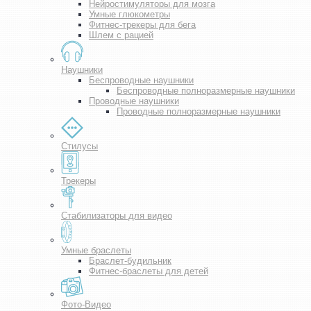
Нейростимуляторы для мозга
Умные глюкометры
Фитнес-трекеры для бега
Шлем с рацией
Наушники
Беспроводные наушники
Беспроводные полноразмерные наушники
Проводные наушники
Проводные полноразмерные наушники
Стилусы
Трекеры
Стабилизаторы для видео
Умные браслеты
Браслет-будильник
Фитнес-браслеты для детей
Фото-Видео