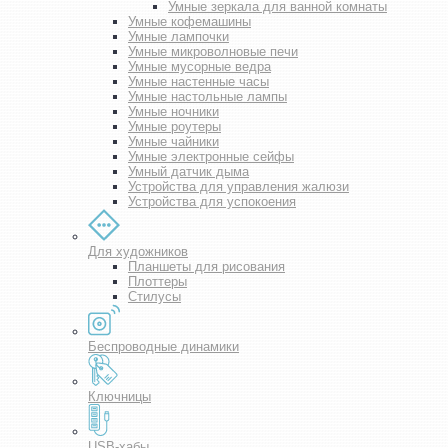
Умные зеркала для ванной комнаты
Умные кофемашины
Умные лампочки
Умные микроволновые печи
Умные мусорные ведра
Умные настенные часы
Умные настольные лампы
Умные ночники
Умные роутеры
Умные чайники
Умные электронные сейфы
Умный датчик дыма
Устройства для управления жалюзи
Устройства для успокоения
Для художников
Планшеты для рисования
Плоттеры
Стилусы
Беспроводные динамики
Ключницы
USB-хабы