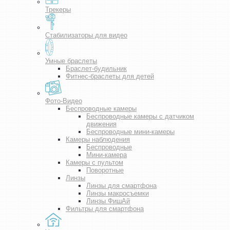
Трекеры
Стабилизаторы для видео
Умные браслеты
Браслет-будильник
Фитнес-браслеты для детей
Фото-Видео
Беспроводные камеры
Беспроводные камеры с датчиком
движения
Беспроводные мини-камеры
Камеры наблюдения
Беспроводные
Мини-камера
Камеры с пультом
Поворотные
Линзы
Линзы для смартфона
Линзы макросъемки
Линзы ФишАй
Фильтры для смартфона