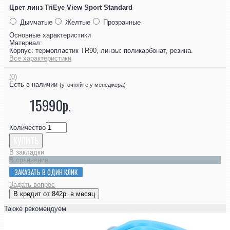
Цвет линз TriEye View Sport Standard
Дымчатые
Желтые
Прозрачные
Основные характеристики
Материал:
Корпус: термопластик TR90, линзы: поликарбонат, резина.
Все характеристики
(0)
Есть в наличии
(уточняйте у менеджера)
15990р.
Количество
КУПИТЬ
В закладки
В сравнение
ЗАКАЗАТЬ В ОДИН КЛИК
Задать вопрос
В кредит от 842р. в месяц
Также рекомендуем