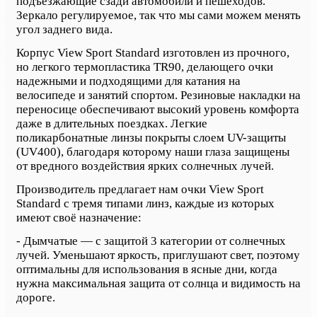
подъезжающие сзади автомобили и пешеходов.
Зеркало регулируемое, так что мы сами можем менять
угол заднего вида.
Корпус View Sport Standard изготовлен из прочного,
но легкого термопластика TR90, делающего очки
надежными и подходящими для катания на
велосипеде и занятий спортом. Резиновые накладки на
переносице обеспечивают высокий уровень комфорта
даже в длительных поездках. Легкие
поликарбонатные линзы покрыты слоем UV-защиты
(UV400), благодаря которому наши глаза защищены
от вредного воздействия ярких солнечных лучей.
Производитель предлагает нам очки View Sport
Standard с тремя типами линз, каждые из которых
имеют своё назначение:
- Дымчатые — с защитой 3 категории от солнечных
лучей. Уменьшают яркость, приглушают свет, поэтому
оптимальны для использования в ясные дни, когда
нужна максимальная защита от солнца и видимость на
дороге.