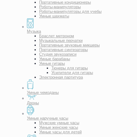
Портативные кондиционеры
Роботы-манипуляторы
Роботы-манипуляторы для учебы
Умные шахматы
Музыка
Браслет метроном
Музыкальные перчатки
Портативные звуковые микшеры
Портативные синтезаторы
Студия звукозаписи
Умные барабаны
Умные гитары
Тюнеры для гитары
Усилители для гитары
Электронная партитура
Умные чемоданы
Дроны
Умные наручные часы
Мужские умные часы
Умные женские часы
Умные часы для детей