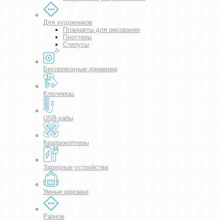
Для художников
Планшеты для рисования
Плоттеры
Стилусы
Беспроводные динамики
Ключницы
USB-хабы
Квадрокоптеры
Зарядные устройства
Умные рюкзаки
Разное