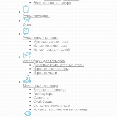
Электронная партитура
Умные чемоданы
Дроны
Умные наручные часы
Мужские умные часы
Умные женские часы
Умные часы для детей
Аксессуары для геймеров
Диванные компьютерные столы
Игровые контроллеры
Игровые мыши
Мобильный транспорт
Водные велосипеды
Гироскутеры
Самокаты
Скейтборды
Складные велосипеды
Умные электрические велосипеды