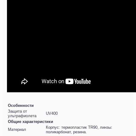
Особенности
Защита от
UV400
ультрафиолета
Общие характеристики
Корпус: термопластик TR90, линзы:
Материал
поликарбонат, резина.