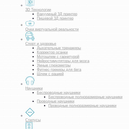
3D Технологии
Вакуумный 3Д принтер
Пищевой 3Д принтер
Очки виртуальной реальности
Спорт и здоровье
Дыхательные тренажеры
Корректор осанки
Мотошлем с гарнитурой
Нейростимуляторы для мозга
Умные глюкометры
Фитнес-трекеры для бега
Шлем с рацией
Наушники
Беспроводные наушники
Беспроводные полноразмерные наушники
Проводные наушники
Проводные полноразмерные наушники
Стилусы