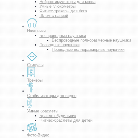
Нейростимуляторы для мозга
Умные глюкометры
Фитнес-трекеры для бега
Шлем с рацией
Наушники
Беспроводные наушники
Беспроводные полноразмерные наушники
Проводные наушники
Проводные полноразмерные наушники
Стилусы
Трекеры
Стабилизаторы для видео
Умные браслеты
Браслет-будильник
Фитнес-браслеты для детей
Фото-Видео