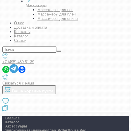
Массажеры
Массажеры для ног
Массажеры для плеч
Массажеры для спины
О нас
Доставка и оплата
Контакты
Каталог
Статьи
+7 (495) 489-51-39
Связаться с нами
Ваша корзина пуста
Главная
Каталог
Аксессуары
Эргономичная мышь-роллер. RollerMouse Red