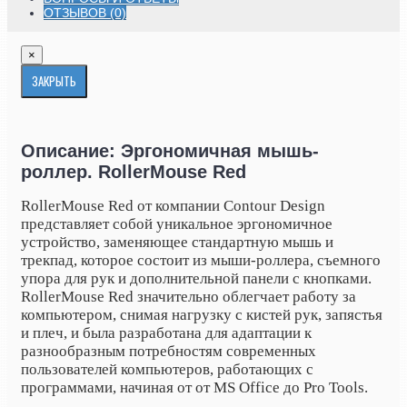
ОТЗЫВОВ (0)
×
ЗАКРЫТЬ
Описание: Эргономичная мышь-
роллер. RollerMouse Red
RollerMouse Red от компании Contour Design
представляет собой уникальное эргономичное
устройство, заменяющее стандартную мышь и
трекпад, которое состоит из мыши-роллера, съемного
упора для рук и дополнительной панели с кнопками.
RollerMouse Red значительно облегчает работу за
компьютером, снимая нагрузку с кистей рук, запястья
и плеч, и была разработана для адаптации к
разнообразным потребностям современных
пользователей компьютеров, работающих с
программами, начиная от от MS Office до Pro Tools.