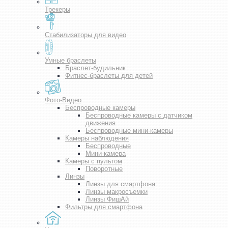
Трекеры
Стабилизаторы для видео
Умные браслеты
Браслет-будильник
Фитнес-браслеты для детей
Фото-Видео
Беспроводные камеры
Беспроводные камеры с датчиком
движения
Беспроводные мини-камеры
Камеры наблюдения
Беспроводные
Мини-камера
Камеры с пультом
Поворотные
Линзы
Линзы для смартфона
Линзы макросъемки
Линзы ФишАй
Фильтры для смартфона