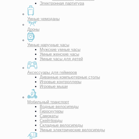
Электронная партитура
Умные чемоданы
Дроны
Умные наручные часы
Мужские умные часы
Умные женские часы
Умные часы для детей
Аксессуары для геймеров
Диванные компьютерные столы
Игровые контроллеры
Игровые мыши
Мобильный транспорт
Водные велосипеды
Гироскутеры
Самокаты
Скейтборды
Складные велосипеды
Умные электрические велосипеды