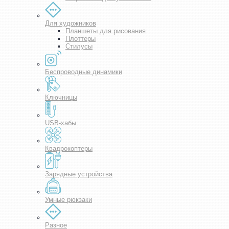
Для художников
Планшеты для рисования
Плоттеры
Стилусы
Беспроводные динамики
Ключницы
USB-хабы
Квадрокоптеры
Зарядные устройства
Умные рюкзаки
Разное