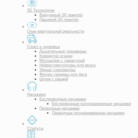
3D Технологии
Вакуумный 3Д принтер
Пищевой 3Д принтер
Очки виртуальной реальности
Спорт и здоровье
Дыхательные тренажеры
Корректор осанки
Мотошлем с гарнитурой
Нейростимуляторы для мозга
Умные глюкометры
Фитнес-трекеры для бега
Шлем с рацией
Наушники
Беспроводные наушники
Беспроводные полноразмерные наушники
Проводные наушники
Проводные полноразмерные наушники
Стилусы