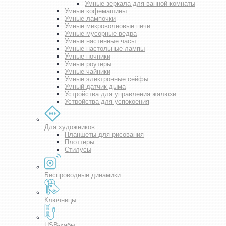
Умные зеркала для ванной комнаты
Умные кофемашины
Умные лампочки
Умные микроволновые печи
Умные мусорные ведра
Умные настенные часы
Умные настольные лампы
Умные ночники
Умные роутеры
Умные чайники
Умные электронные сейфы
Умный датчик дыма
Устройства для управления жалюзи
Устройства для успокоения
Для художников
Планшеты для рисования
Плоттеры
Стилусы
Беспроводные динамики
Ключницы
USB-хабы