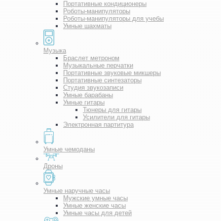
Портативные кондиционеры
Роботы-манипуляторы
Роботы-манипуляторы для учебы
Умные шахматы
Музыка
Браслет метроном
Музыкальные перчатки
Портативные звуковые микшеры
Портативные синтезаторы
Студия звукозаписи
Умные барабаны
Умные гитары
Тюнеры для гитары
Усилители для гитары
Электронная партитура
Умные чемоданы
Дроны
Умные наручные часы
Мужские умные часы
Умные женские часы
Умные часы для детей