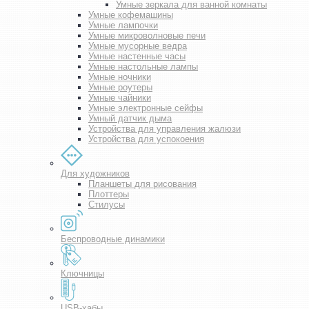
Умные зеркала для ванной комнаты
Умные кофемашины
Умные лампочки
Умные микроволновые печи
Умные мусорные ведра
Умные настенные часы
Умные настольные лампы
Умные ночники
Умные роутеры
Умные чайники
Умные электронные сейфы
Умный датчик дыма
Устройства для управления жалюзи
Устройства для успокоения
Для художников
Планшеты для рисования
Плоттеры
Стилусы
Беспроводные динамики
Ключницы
USB-хабы