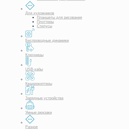
Для художников
Планшеты для рисования
Плоттеры
Стилусы
Беспроводные динамики
Ключницы
USB-хабы
Квадрокоптеры
Зарядные устройства
Умные рюкзаки
Разное