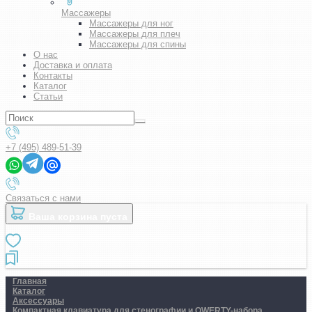
Массажеры
Массажеры для ног
Массажеры для плеч
Массажеры для спины
О нас
Доставка и оплата
Контакты
Каталог
Статьи
+7 (495) 489-51-39
Связаться с нами
Ваша корзина пуста
Главная
Каталог
Аксессуары
Компактная клавиатура для стенографии и QWERTY-набора.