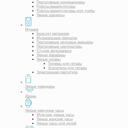
Портативные кондиционеры
Роботы-манипуляторы
Роботы-манипуляторы для учебы
Умные шахматы
Музыка
Браслет метроном
Музыкальные перчатки
Портативные звуковые микшеры
Портативные синтезаторы
Студия звукозаписи
Умные барабаны
Умные гитары
Тюнеры для гитары
Усилители для гитары
Электронная партитура
Умные чемоданы
Дроны
Умные наручные часы
Мужские умные часы
Умные женские часы
Умные часы для детей