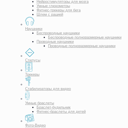
Нейростимуляторы для мозга
Умные глюкометры
Фитнес-трекеры для бега
Шлем с рацией
Наушники
Беспроводные наушники
Беспроводные полноразмерные наушники
Проводные наушники
Проводные полноразмерные наушники
Стилусы
Трекеры
Стабилизаторы для видео
Умные браслеты
Браслет-будильник
Фитнес-браслеты для детей
Фото-Видео