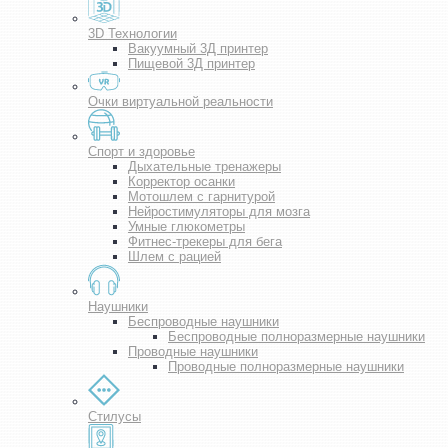
3D Технологии
Вакуумный 3Д принтер
Пищевой 3Д принтер
Очки виртуальной реальности
Спорт и здоровье
Дыхательные тренажеры
Корректор осанки
Мотошлем с гарнитурой
Нейростимуляторы для мозга
Умные глюкометры
Фитнес-трекеры для бега
Шлем с рацией
Наушники
Беспроводные наушники
Беспроводные полноразмерные наушники
Проводные наушники
Проводные полноразмерные наушники
Стилусы