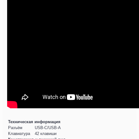
Техническая информация
Разъём
USB-C/USB-A
Клавиатура
42 клавиши