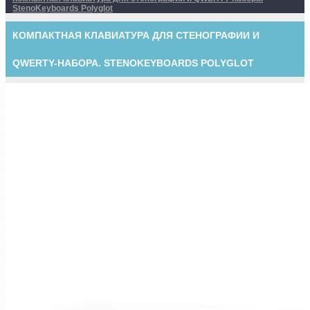
StenoKeyboards Polyglot
КОМПАКТНАЯ КЛАВИАТУРА ДЛЯ СТЕНОГРАФИИ И
QWERTY-НАБОРА. STENOKEYBOARDS POLYGLOT