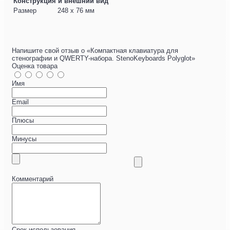
Конструкция и внешний вид
Размер
248 x 76 мм
Напишите свой отзыв о «Компактная клавиатура для
стенографии и QWERTY-набора. StenoKeyboards Polyglot»
Оценка товара
Имя
Email
Плюсы
Минусы
Комментарий
Срок использования