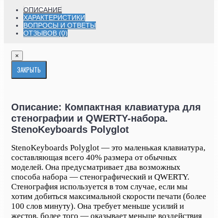
ОПИСАНИЕ
ХАРАКТЕРИСТИКИ
ВОПРОСЫ И ОТВЕТЫ
ОТЗЫВОВ (0)
×
ЗАКРЫТЬ
Описание: Компактная клавиатура для
стенографии и QWERTY-набора.
StenoKeyboards Polyglot
StenoKeyboards Polyglot — это маленькая клавиатура,
составляющая всего 40% размера от обычных
моделей. Она предусматривает два возможных
способа набора — стенографический и QWERTY.
Стенография используется в том случае, если мы
хотим добиться максимальной скорости печати (более
100 слов минуту). Она требует меньше усилий и
жестов, более того — оказывает меньше воздействия