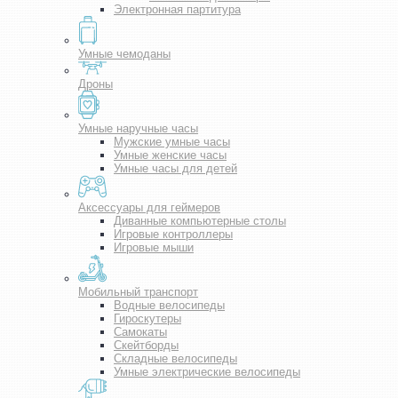
Электронная партитура
Умные чемоданы
Дроны
Умные наручные часы
Мужские умные часы
Умные женские часы
Умные часы для детей
Аксессуары для геймеров
Диванные компьютерные столы
Игровые контроллеры
Игровые мыши
Мобильный транспорт
Водные велосипеды
Гироскутеры
Самокаты
Скейтборды
Складные велосипеды
Умные электрические велосипеды