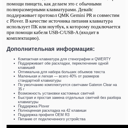
помощи пинцета, как делаем это с обычными
полноразмерными клавиатурами. Девайс
поддерживает протокол QMK Gemini PR и совместим
с Plover. В качестве источника питания клавиатура
использует ПК или ноутбук, к которому подключается
при помощи кабеля USB-C/USB-A (входит в
комплектацию).
Дополнительная информация:
Компактная клавиатура для стенографии и QWERTY
Поддерживает обе раскладки, переключение одной
клавишей
Оптимальна для набора больших объемов текста
Маленькая и легкая — всего 40% от размеров
стандартной клавиатуры
По умолчанию комплектуется свитчами Gateron Clear на
35 г
Возможность установки кастомных свитчей
Быстрая и простая замена отдельных свитчей без разбора
клавиатуры
Поддержка Plover
Полноценная раскладка на 42 клавиши
Поддержка профиля OEM R3
Питание от подключенного устройства