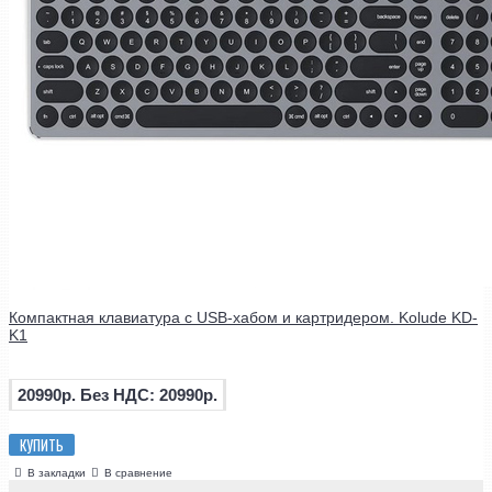
Компактная клавиатура с USB-хабом и картридером. Kolude KD-
K1
20990р.
Без НДС: 20990р.
КУПИТЬ
В закладки
В сравнение