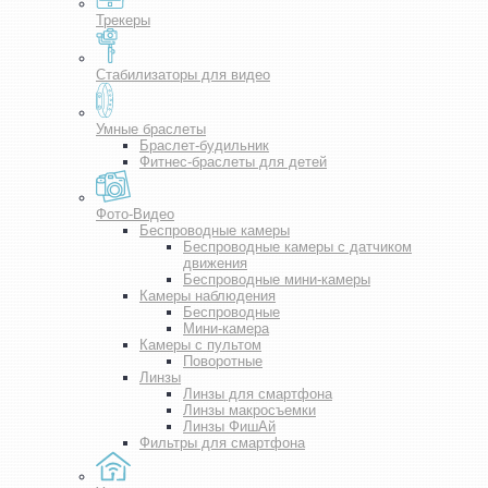
Трекеры
Стабилизаторы для видео
Умные браслеты
Браслет-будильник
Фитнес-браслеты для детей
Фото-Видео
Беспроводные камеры
Беспроводные камеры с датчиком
движения
Беспроводные мини-камеры
Камеры наблюдения
Беспроводные
Мини-камера
Камеры с пультом
Поворотные
Линзы
Линзы для смартфона
Линзы макросъемки
Линзы ФишАй
Фильтры для смартфона