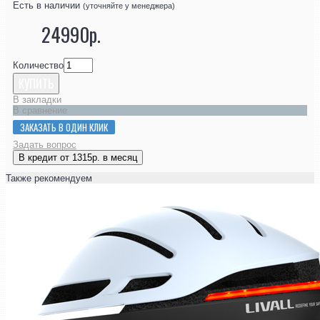
Есть в наличии
(уточняйте у менеджера)
24990р.
Количество
КУПИТЬ
В закладки
В сравнение
ЗАКАЗАТЬ В ОДИН КЛИК
Задать вопрос
В кредит от 1315р. в месяц
Также рекомендуем