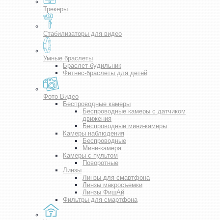
Трекеры
Стабилизаторы для видео
Умные браслеты
Браслет-будильник
Фитнес-браслеты для детей
Фото-Видео
Беспроводные камеры
Беспроводные камеры с датчиком
движения
Беспроводные мини-камеры
Камеры наблюдения
Беспроводные
Мини-камера
Камеры с пультом
Поворотные
Линзы
Линзы для смартфона
Линзы макросъемки
Линзы ФишАй
Фильтры для смартфона