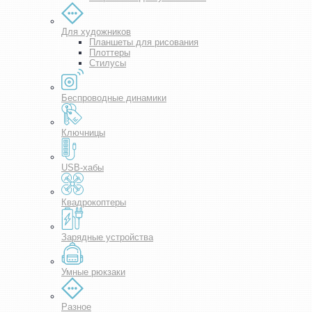
Для художников
Планшеты для рисования
Плоттеры
Стилусы
Беспроводные динамики
Ключницы
USB-хабы
Квадрокоптеры
Зарядные устройства
Умные рюкзаки
Разное