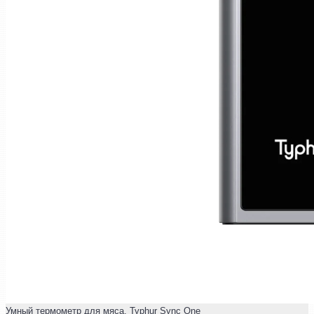
Умный термометр для мяса. Typhur Sync One