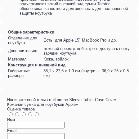
подчеркивают яркий внешний вид сумки Tomtoc,
обеспечивая качество и долговечность для полноценной
защиты ноутбука
Общие характеристики
Отделение для
Есть, для Apple 15" MacBook Pro и др.
ноутбука
Боковой проем для быстрого доступа к порту
Дополнительно
зарядки ноутбука
Материал
Кожа, войлок
Конструкция и внешний вид
Габаритные
38,1 х 27,6 х 1,9 см (внутри — 36,9 х 26 х 0,8
размеры
см)
Напишите свой отзыв о «Tomtoc Sleeve Tablet Case Cover.
Кожаная сумка для ноутбуков Apple»
Оценка товара
Имя
Email