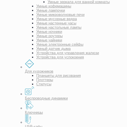
Умные зеркала для ванной комнаты
Умные кофемашины
Умные лампочки
Умные микроволновые печи
Умные мусорные ведра
Умные настенные часы
Умные настольные лампы
Умные ночники
Умные роутеры
Умные чайники
Умные электронные сейфы
Умный датчик дыма
Устройства для управления жалюзи
Устройства для успокоения
Для художников
Планшеты для рисования
Плоттеры
Стилусы
Беспроводные динамики
Ключницы
USB-хабы