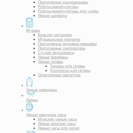
Портативные кондиционеры
Роботы-манипуляторы
Роботы-манипуляторы для учебы
Умные шахматы
Музыка
Браслет метроном
Музыкальные перчатки
Портативные звуковые микшеры
Портативные синтезаторы
Студия звукозаписи
Умные барабаны
Умные гитары
Тюнеры для гитары
Усилители для гитары
Электронная партитура
Умные чемоданы
Дроны
Умные наручные часы
Мужские умные часы
Умные женские часы
Умные часы для детей