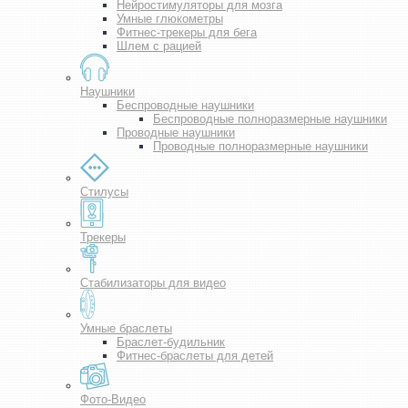
Нейростимуляторы для мозга
Умные глюкометры
Фитнес-трекеры для бега
Шлем с рацией
Наушники
Беспроводные наушники
Беспроводные полноразмерные наушники
Проводные наушники
Проводные полноразмерные наушники
Стилусы
Трекеры
Стабилизаторы для видео
Умные браслеты
Браслет-будильник
Фитнес-браслеты для детей
Фото-Видео