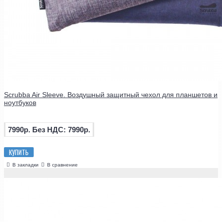
Scrubba Air Sleeve. Воздушный защитный чехол для планшетов и
ноутбуков
7990р.
Без НДС: 7990р.
КУПИТЬ
В закладки
В сравнение