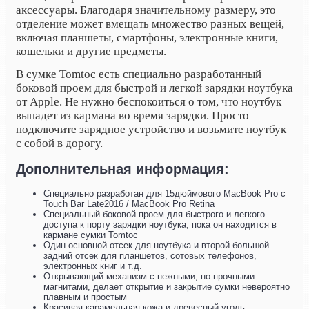
аксессуары. Благодаря значительному размеру, это
отделение может вмещать множество разных вещей,
включая планшеты, смартфоны, электронные книги,
кошельки и другие предметы.
В сумке Tomtoc есть специально разработанный
боковой проем для быстрой и легкой зарядки ноутбука
от Apple. Не нужно беспокоиться о том, что ноутбук
выпадет из кармана во время зарядки. Просто
подключите зарядное устройство и возьмите ноутбук
с собой в дорогу.
Дополнительная информация:
Специально разработан для 15дюймового MacBook Pro с
Touch Bar Late2016 / MacBook Pro Retina
Специальный боковой проем для быстрого и легкого
доступа к порту зарядки ноутбука, пока он находится в
кармане сумки Tomtoc
Один основной отсек для ноутбука и второй большой
задний отсек для планшетов, сотовых телефонов,
электронных книг и т.д.
Открывающий механизм с нежными, но прочными
магнитами, делает открытие и закрытие сумки невероятно
плавным и простым
Красивая карамельная кожа и древесный уголь