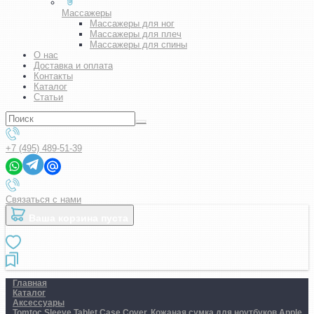
Массажеры
Массажеры для ног
Массажеры для плеч
Массажеры для спины
О нас
Доставка и оплата
Контакты
Каталог
Статьи
+7 (495) 489-51-39
Связаться с нами
Ваша корзина пуста
Главная
Каталог
Аксессуары
Tomtoc Sleeve Tablet Case Cover. Кожаная сумка для ноутбуков Apple