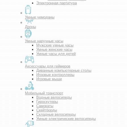
Электронная партитура
Умные чемоданы
Дроны
Умные наручные часы
Мужские умные часы
Умные женские часы
Умные часы для детей
Аксессуары для геймеров
Диванные компьютерные столы
Игровые контроллеры
Игровые мыши
Мобильный транспорт
Водные велосипеды
Гироскутеры
Самокаты
Скейтборды
Складные велосипеды
Умные электрические велосипеды