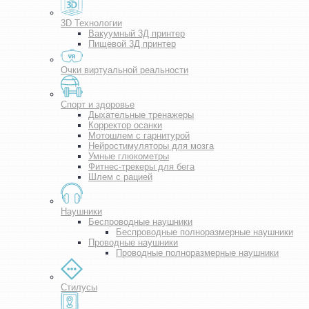
3D Технологии
Вакуумный 3Д принтер
Пищевой 3Д принтер
Очки виртуальной реальности
Спорт и здоровье
Дыхательные тренажеры
Корректор осанки
Мотошлем с гарнитурой
Нейростимуляторы для мозга
Умные глюкометры
Фитнес-трекеры для бега
Шлем с рацией
Наушники
Беспроводные наушники
Беспроводные полноразмерные наушники
Проводные наушники
Проводные полноразмерные наушники
Стилусы