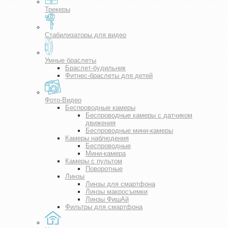
Трекеры
Стабилизаторы для видео
Умные браслеты
Браслет-будильник
Фитнес-браслеты для детей
Фото-Видео
Беспроводные камеры
Беспроводные камеры с датчиком
движения
Беспроводные мини-камеры
Камеры наблюдения
Беспроводные
Мини-камера
Камеры с пультом
Поворотные
Линзы
Линзы для смартфона
Линзы макросъемки
Линзы ФишАй
Фильтры для смартфона