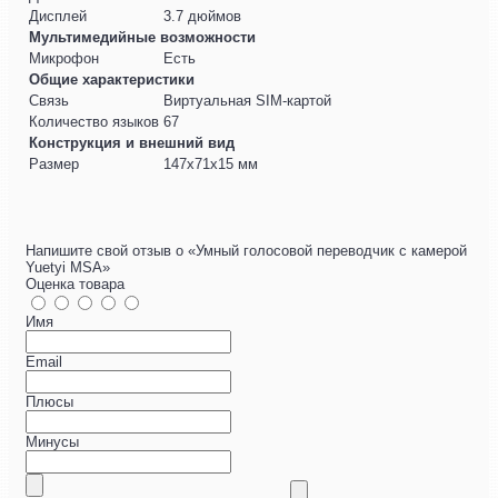
Дисплей
3.7 дюймов
Мультимедийные возможности
Микрофон
Есть
Общие характеристики
Связь
Виртуальная SIM-картой
Количество языков
67
Конструкция и внешний вид
Размер
147х71х15 мм
Напишите свой отзыв о «Умный голосовой переводчик с камерой
Yuetyi MSA»
Оценка товара
Имя
Email
Плюсы
Минусы