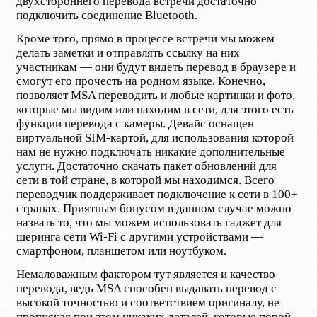
двухстороннего перевода встречи достаточно
подключить соединение Bluetooth.
Кроме того, прямо в процессе встречи мы можем
делать заметки и отправлять ссылку на них
участникам — они будут видеть перевод в браузере и
смогут его прочесть на родном языке. Конечно,
позволяет MSA переводить и любые картинки и фото,
которые мы видим или находим в сети, для этого есть
функции перевода с камеры. Девайс оснащен
виртуальной SIM-картой, для использования которой
нам не нужно подключать никакие дополнительные
услуги. Достаточно скачать пакет обновлений для
сети в той стране, в которой мы находимся. Всего
переводчик поддерживает подключение к сети в 100+
странах. Приятным бонусом в данном случае можно
назвать то, что мы можем использовать гаджет для
шеринга сети Wi-Fi с другими устройствами —
смартфоном, планшетом или ноутбуком.
Немаловажным фактором тут является и качество
перевода, ведь MSA способен выдавать перевод с
высокой точностью и соответствием оригиналу, не
пропуская при этом никаких деталей, которые порой