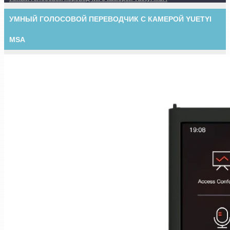
УМНЫЙ ГОЛОСОВОЙ ПЕРЕВОДЧИК С КАМЕРОЙ YUETYI
MSA