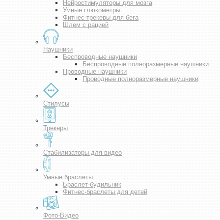
Нейростимуляторы для мозга
Умные глюкометры
Фитнес-трекеры для бега
Шлем с рацией
Наушники
Беспроводные наушники
Беспроводные полноразмерные наушники
Проводные наушники
Проводные полноразмерные наушники
Стилусы
Трекеры
Стабилизаторы для видео
Умные браслеты
Браслет-будильник
Фитнес-браслеты для детей
Фото-Видео