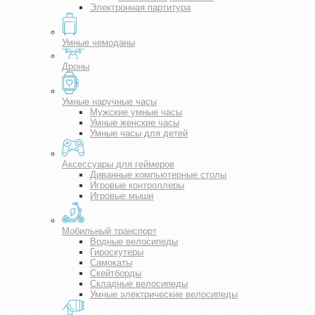
Электронная партитура
Умные чемоданы
Дроны
Умные наручные часы
Мужские умные часы
Умные женские часы
Умные часы для детей
Аксессуары для геймеров
Диванные компьютерные столы
Игровые контроллеры
Игровые мыши
Мобильный транспорт
Водные велосипеды
Гироскутеры
Самокаты
Скейтборды
Складные велосипеды
Умные электрические велосипеды