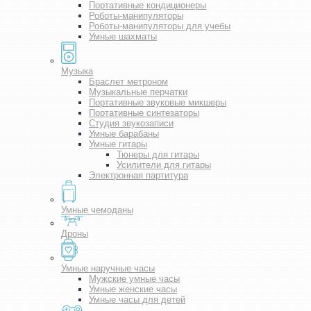
Портативные кондиционеры
Роботы-манипуляторы
Роботы-манипуляторы для учебы
Умные шахматы
Музыка
Браслет метроном
Музыкальные перчатки
Портативные звуковые микшеры
Портативные синтезаторы
Студия звукозаписи
Умные барабаны
Умные гитары
Тюнеры для гитары
Усилители для гитары
Электронная партитура
Умные чемоданы
Дроны
Умные наручные часы
Мужские умные часы
Умные женские часы
Умные часы для детей