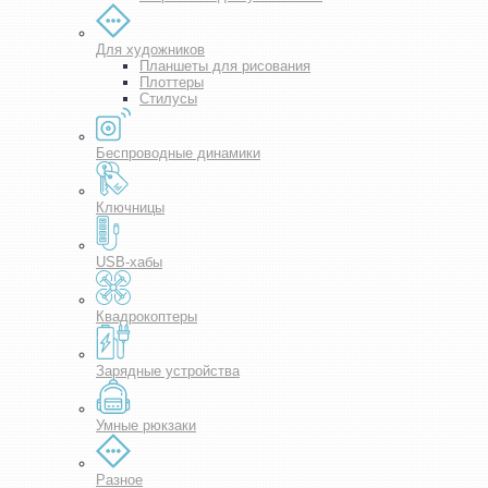
Для художников
Планшеты для рисования
Плоттеры
Стилусы
Беспроводные динамики
Ключницы
USB-хабы
Квадрокоптеры
Зарядные устройства
Умные рюкзаки
Разное