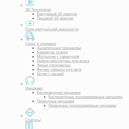
3D Технологии
Вакуумный 3Д принтер
Пищевой 3Д принтер
Очки виртуальной реальности
Спорт и здоровье
Дыхательные тренажеры
Корректор осанки
Мотошлем с гарнитурой
Нейростимуляторы для мозга
Умные глюкометры
Фитнес-трекеры для бега
Шлем с рацией
Наушники
Беспроводные наушники
Беспроводные полноразмерные наушники
Проводные наушники
Проводные полноразмерные наушники
Стилусы