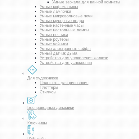
Умные зеркала для ванной комнаты
Умные кофемашины
Умные лампочки
Умные микроволновые печи
Умные мусорные ведра
Умные настенные часы
Умные настольные лампы
Умные ночники
Умные роутеры
Умные чайники
Умные электронные сейфы
Умный датчик дыма
Устройства для управления жалюзи
Устройства для успокоения
Для художников
Планшеты для рисования
Плоттеры
Стилусы
Беспроводные динамики
Ключницы
USB-хабы