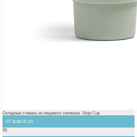
Складные стаканы из пищевого силикона. Stojo Cup
ОТЗЫВОВ (0)
(0)