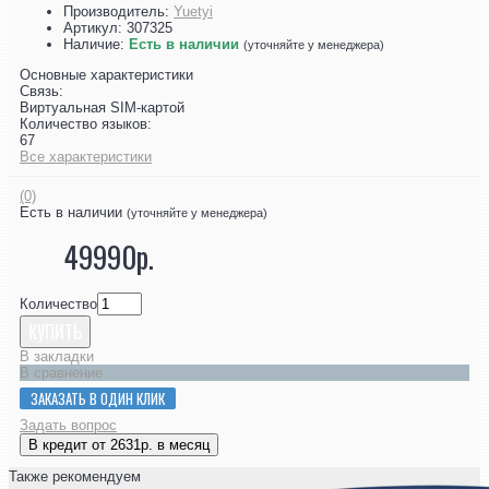
Производитель:
Yuetyi
Артикул:
307325
Наличие:
Есть в наличии
(уточняйте у менеджера)
Основные характеристики
Связь:
Виртуальная SIM-картой
Количество языков:
67
Все характеристики
(0)
Есть в наличии
(уточняйте у менеджера)
49990р.
Количество
КУПИТЬ
В закладки
В сравнение
ЗАКАЗАТЬ В ОДИН КЛИК
Задать вопрос
В кредит от 2631р. в месяц
Также рекомендуем