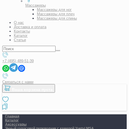
Массажеры
Массажеры для ног
Массажеры для плеч
Массажеры для спины
О нас
Доставка и оплата
Контакты
Каталог
Статьи
+7 (495) 489-51-39
Связаться с нами
Ваша корзина пуста
Главная
Каталог
Аксессуары
Умный голосовой переводчик с камерой Yuetyi MSA