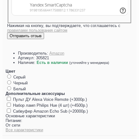
Нажимая на кнопку, вы подтверждаете, что соглашаетесь с
правилами пользования сайтом
Отправить отзыв
Производитель:
Amazon
Артикул:
305821
Наличие:
Есть в наличии
(уточняйте у менеджера)
Цвет
Серый
Черный
Белый
Дополнительные аксессуары
Пульт ДУ Alexa Voice Remote (+3000р.)
Набор ламп Philips Hue (4 шт) (+4500р.)
Сабвуфер Amazon Echo Sub (+20000р.)
Основные характеристики
Питание:
От сети
Все характеристики