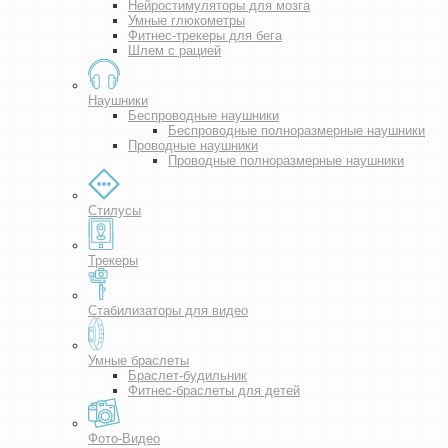
Нейростимуляторы для мозга
Умные глюкометры
Фитнес-трекеры для бега
Шлем с рацией
Наушники
Беспроводные наушники
Беспроводные полноразмерные наушники
Проводные наушники
Проводные полноразмерные наушники
Стилусы
Трекеры
Стабилизаторы для видео
Умные браслеты
Браслет-будильник
Фитнес-браслеты для детей
Фото-Видео