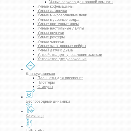
Умные зеркала для ванной комнаты
Умные кофемашины
Умные лампочки
Умные микроволновые печи
Умные мусорные ведра
Умные настенные часы
Умные настольные лампы
Умные ночники
Умные роутеры
Умные чайники
Умные электронные сейфы
Умный датчик дыма
Устройства для управления жалюзи
Устройства для успокоения
Для художников
Планшеты для рисования
Плоттеры
Стилусы
Беспроводные динамики
Ключницы
USB-хабы