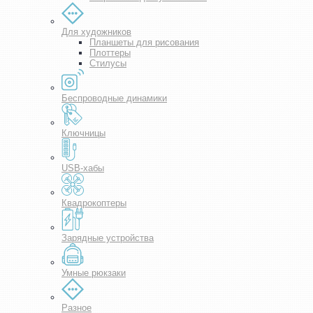
Для художников
Планшеты для рисования
Плоттеры
Стилусы
Беспроводные динамики
Ключницы
USB-хабы
Квадрокоптеры
Зарядные устройства
Умные рюкзаки
Разное