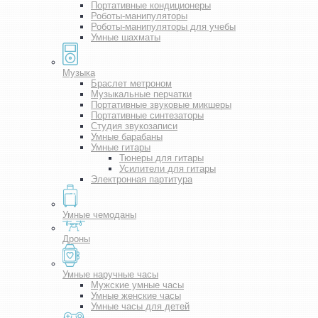
Портативные кондиционеры
Роботы-манипуляторы
Роботы-манипуляторы для учебы
Умные шахматы
Музыка
Браслет метроном
Музыкальные перчатки
Портативные звуковые микшеры
Портативные синтезаторы
Студия звукозаписи
Умные барабаны
Умные гитары
Тюнеры для гитары
Усилители для гитары
Электронная партитура
Умные чемоданы
Дроны
Умные наручные часы
Мужские умные часы
Умные женские часы
Умные часы для детей