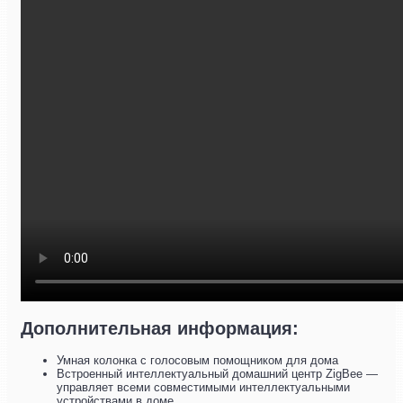
Дополнительная информация:
Умная колонка с голосовым помощником для дома
Встроенный интеллектуальный домашний центр ZigBee —
управляет всеми совместимыми интеллектуальными
устройствами в доме