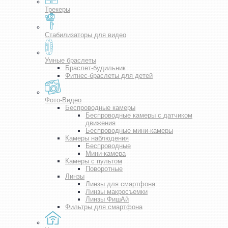
Трекеры
Стабилизаторы для видео
Умные браслеты
Браслет-будильник
Фитнес-браслеты для детей
Фото-Видео
Беспроводные камеры
Беспроводные камеры с датчиком
движения
Беспроводные мини-камеры
Камеры наблюдения
Беспроводные
Мини-камера
Камеры с пультом
Поворотные
Линзы
Линзы для смартфона
Линзы макросъемки
Линзы ФишАй
Фильтры для смартфона