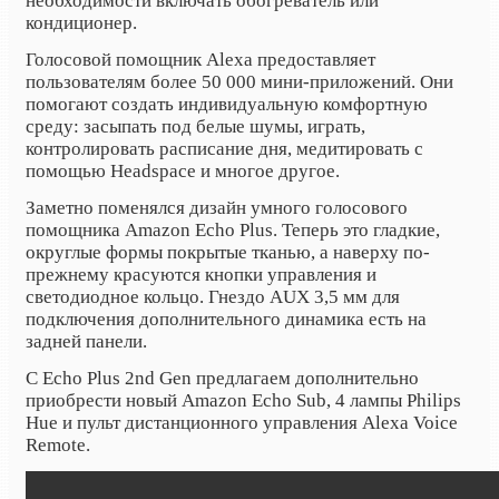
необходимости включать обогреватель или
кондиционер.
Голосовой помощник Alexa предоставляет
пользователям более 50 000 мини-приложений. Они
помогают создать индивидуальную комфортную
среду: засыпать под белые шумы, играть,
контролировать расписание дня, медитировать с
помощью Headspace и многое другое.
Заметно поменялся дизайн умного голосового
помощника Amazon Echo Plus. Теперь это гладкие,
округлые формы покрытые тканью, а наверху по-
прежнему красуются кнопки управления и
светодиодное кольцо. Гнездо AUX 3,5 мм для
подключения дополнительного динамика есть на
задней панели.
С Echo Plus 2nd Gen предлагаем дополнительно
приобрести новый Amazon Echo Sub, 4 лампы Philips
Hue и пульт дистанционного управления
Alexa Voice
Remote.