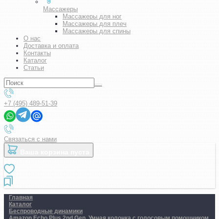
Массажеры
Массажеры для ног
Массажеры для плеч
Массажеры для спины
О нас
Доставка и оплата
Контакты
Каталог
Статьи
+7 (495) 489-51-39
Связаться с нами
Ваша корзина пуста
Главная
Каталог
Беспроводные динамики
Amazon Echo Plus 2nd Gen. Умная колонка с голосовым помощником