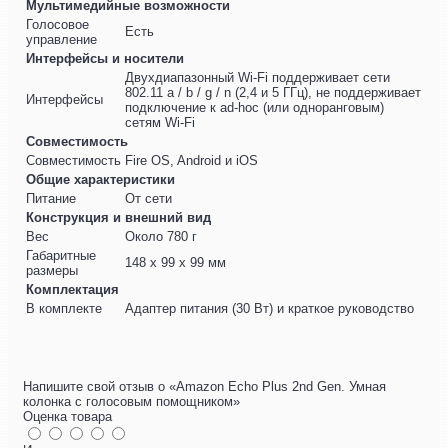
Мультимедийные возможности
Голосовое
Есть
управление
Интерфейсы и носители
Двухдиапазонный Wi-Fi поддерживает сети
802.11 a / b / g / n (2,4 и 5 ГГц), не поддерживает
Интерфейсы
подключение к ad-hoc (или одноранговым)
сетям Wi-Fi
Совместимость
Совместимость
Fire OS, Android и iOS
Общие характеристики
Питание
От сети
Конструкция и внешний вид
Вес
Около 780 г
Габаритные
148 х 99 х 99 мм
размеры
Комплектация
В комплекте
Адаптер питания (30 Вт) и краткое руководство
Напишите свой отзыв о «Amazon Echo Plus 2nd Gen. Умная
колонка с голосовым помощником»
Оценка товара