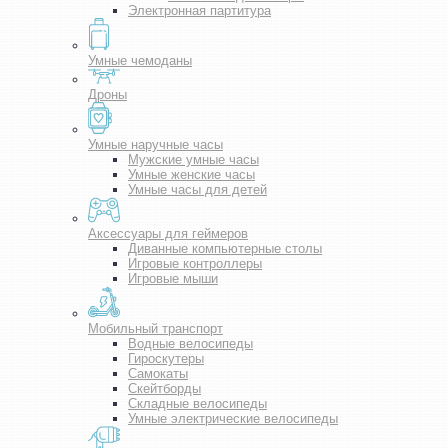
Электронная партитура
Умные чемоданы
Дроны
Умные наручные часы
Мужские умные часы
Умные женские часы
Умные часы для детей
Аксессуары для геймеров
Диванные компьютерные столы
Игровые контроллеры
Игровые мыши
Мобильный транспорт
Водные велосипеды
Гироскутеры
Самокаты
Скейтборды
Складные велосипеды
Умные электрические велосипеды