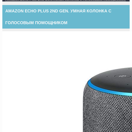
AMAZON ECHO PLUS 2ND GEN. УМНАЯ КОЛОНКА С
ГОЛОСОВЫМ ПОМОЩНИКОМ