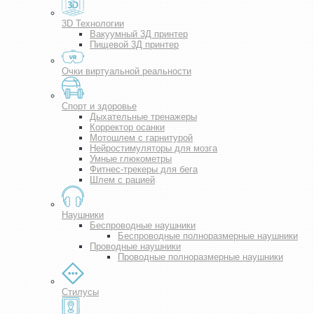
3D Технологии
Вакуумный 3Д принтер
Пищевой 3Д принтер
Очки виртуальной реальности
Спорт и здоровье
Дыхательные тренажеры
Корректор осанки
Мотошлем с гарнитурой
Нейростимуляторы для мозга
Умные глюкометры
Фитнес-трекеры для бега
Шлем с рацией
Наушники
Беспроводные наушники
Беспроводные полноразмерные наушники
Проводные наушники
Проводные полноразмерные наушники
Стилусы