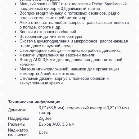
Мощный звук на 360° с технологиями Dolby: 3дюймовый
неодимовый вуфер и 0,8дюймовый твитер
Воспроизводит музыку с потоковых сервисов, радио,
пользовательских плейлистов и пр.
Alexa отвечает на любые вопросы, рассказывает новости,
о погоде, спорте и др.
Звонки и отправка сообщений
Встроенный датчик температуры
Система шумоподавления и микрофонов, распознающая
голос даже в шумной среде
Светодиодное кольцо — индикатор работы динамика
4 кнопки управления на верхней панели
Выход AUX 3,5 мм для подключения дополнительной
колонки
Магазин миниприложений, навыков для организации
комфортной работы и отдыха
Стильный дизайн: корпус с тканевой обивкой и
закругленными краями
Техническая информация
3,0" (63,5 мм) неодимовый вуфер и 0,8" (20 мм)
Динамики
твитер
Поддержка
ZigBee
Разъёмы
Выход AUX 3,5 мм
Индикатор
Есть
включения