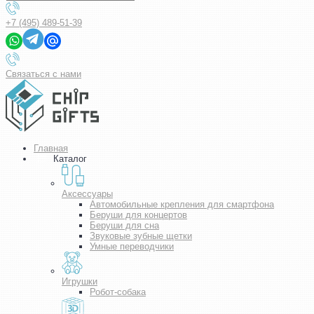
+7 (495) 489-51-39
Связаться с нами
Главная
Каталог
Аксессуары
Автомобильные крепления для смартфона
Беруши для концертов
Беруши для сна
Звуковые зубные щетки
Умные переводчики
Игрушки
Робот-собака