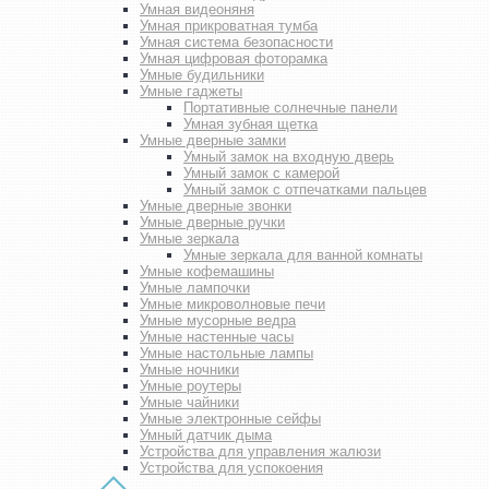
Умная видеоняня
Умная прикроватная тумба
Умная система безопасности
Умная цифровая фоторамка
Умные будильники
Умные гаджеты
Портативные солнечные панели
Умная зубная щетка
Умные дверные замки
Умный замок на входную дверь
Умный замок с камерой
Умный замок с отпечатками пальцев
Умные дверные звонки
Умные дверные ручки
Умные зеркала
Умные зеркала для ванной комнаты
Умные кофемашины
Умные лампочки
Умные микроволновые печи
Умные мусорные ведра
Умные настенные часы
Умные настольные лампы
Умные ночники
Умные роутеры
Умные чайники
Умные электронные сейфы
Умный датчик дыма
Устройства для управления жалюзи
Устройства для успокоения