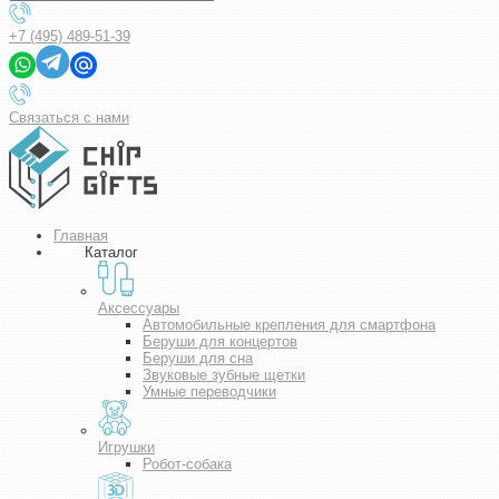
+7 (495) 489-51-39
Связаться с нами
Главная
Каталог
Аксессуары
Автомобильные крепления для смартфона
Беруши для концертов
Беруши для сна
Звуковые зубные щетки
Умные переводчики
Игрушки
Робот-собака