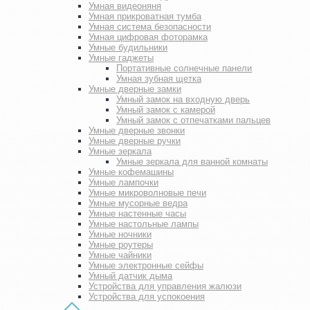
Умная видеоняня
Умная прикроватная тумба
Умная система безопасности
Умная цифровая фоторамка
Умные будильники
Умные гаджеты
Портативные солнечные панели
Умная зубная щетка
Умные дверные замки
Умный замок на входную дверь
Умный замок с камерой
Умный замок с отпечатками пальцев
Умные дверные звонки
Умные дверные ручки
Умные зеркала
Умные зеркала для ванной комнаты
Умные кофемашины
Умные лампочки
Умные микроволновые печи
Умные мусорные ведра
Умные настенные часы
Умные настольные лампы
Умные ночники
Умные роутеры
Умные чайники
Умные электронные сейфы
Умный датчик дыма
Устройства для управления жалюзи
Устройства для успокоения