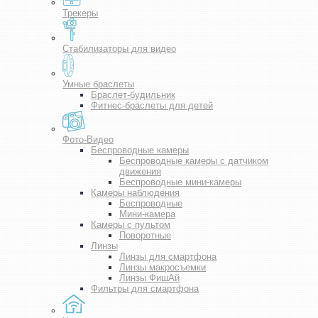
Трекеры
Стабилизаторы для видео
Умные браслеты
Браслет-будильник
Фитнес-браслеты для детей
Фото-Видео
Беспроводные камеры
Беспроводные камеры с датчиком
движения
Беспроводные мини-камеры
Камеры наблюдения
Беспроводные
Мини-камера
Камеры с пультом
Поворотные
Линзы
Линзы для смартфона
Линзы макросъемки
Линзы ФишАй
Фильтры для смартфона