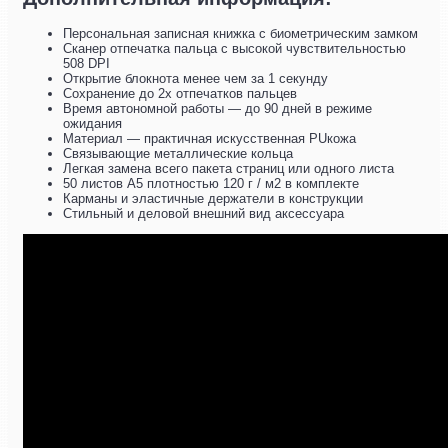
Персональная записная книжка с биометрическим замком
Сканер отпечатка пальца с высокой чувствительностью
508 DPI
Открытие блокнота менее чем за 1 секунду
Сохранение до 2х отпечатков пальцев
Время автономной работы — до 90 дней в режиме
ожидания
Материал — практичная искусственная PUкожа
Связывающие металлические кольца
Легкая замена всего пакета страниц или одного листа
50 листов A5 плотностью 120 г / м2 в комплекте
Карманы и эластичные держатели в конструкции
Стильный и деловой внешний вид аксессуара