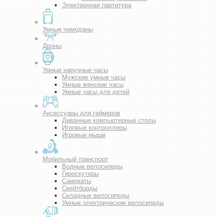
Электронная партитура
Умные чемоданы
Дроны
Умные наручные часы
Мужские умные часы
Умные женские часы
Умные часы для детей
Аксессуары для геймеров
Диванные компьютерные столы
Игровые контроллеры
Игровые мыши
Мобильный транспорт
Водные велосипеды
Гироскутеры
Самокаты
Скейтборды
Складные велосипеды
Умные электрические велосипеды