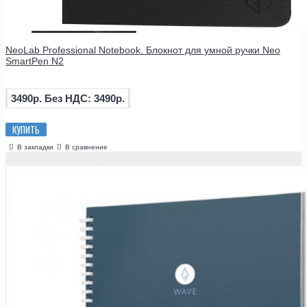
NeoLab Professional Notebook. Блокнот для умной ручки Neo
SmartPen N2
3490р.
Без НДС: 3490р.
КУПИТЬ
В закладки
В сравнение