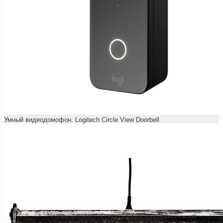
Умный видеодомофон. Logitech Circle View Doorbell