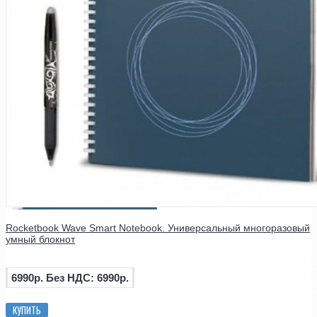
Rocketbook Wave Smart Notebook. Универсальный многоразовый
умный блокнот
6990р.
Без НДС: 6990р.
КУПИТЬ