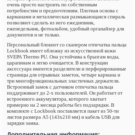
очень просто настроить по собственным
потребностям и предпочтениям. Плотная основа с
карманами и металлическая размыкающаяся спираль
позволяют сделать из него ежедневник,
еженедельник, фотоальбом, удобный органайзер для
документов и не только.
Персональный блокнот со сканером отпечатка пальца
Lockbook имеет обложку из искусственной кожи
SVEPA Thermo PU. Она устойчива к брызгам воды,
царапинам и легко очищается. В конструкции
аксессуара имеются разделители и перфорированные
страницы для отрывных заметок, четыре кармана и
три многофункциональных эластичных держателя.
Встроенный замок с датчиком отпечатка пальца
поддерживает до 2-х пользователей. Он работает от
встроенного аккумулятора, которого хватает
примерно на 2 месяца работы без подзарядки. В
комплекте с Lockbook поставляется пакет из 50-ти
листов размера A5 (143x210 мм) и кабель
USB
для
зарядки замка.
Дополнительная информация: