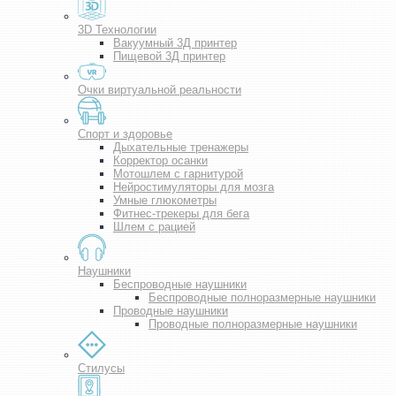
3D Технологии
Вакуумный 3Д принтер
Пищевой 3Д принтер
Очки виртуальной реальности
Спорт и здоровье
Дыхательные тренажеры
Корректор осанки
Мотошлем с гарнитурой
Нейростимуляторы для мозга
Умные глюкометры
Фитнес-трекеры для бега
Шлем с рацией
Наушники
Беспроводные наушники
Беспроводные полноразмерные наушники
Проводные наушники
Проводные полноразмерные наушники
Стилусы