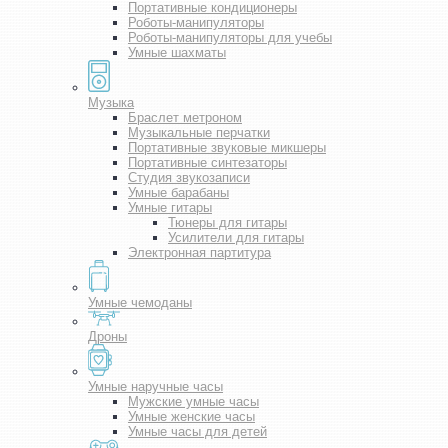
Портативные кондиционеры
Роботы-манипуляторы
Роботы-манипуляторы для учебы
Умные шахматы
Музыка
Браслет метроном
Музыкальные перчатки
Портативные звуковые микшеры
Портативные синтезаторы
Студия звукозаписи
Умные барабаны
Умные гитары
Тюнеры для гитары
Усилители для гитары
Электронная партитура
Умные чемоданы
Дроны
Умные наручные часы
Мужские умные часы
Умные женские часы
Умные часы для детей