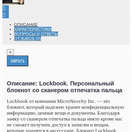
ОПИСАНИЕ
ХАРАКТЕРИСТИКИ
ВОПРОСЫ И ОТВЕТЫ
ОТЗЫВОВ (0)
×
ЗАКРЫТЬ
Описание: Lockbook. Персональный
блокнот со сканером отпечатка пальца
Lockbook от компании MicroNovelty Inc. — это
блокнот, который надежно хранит конфиденциальную
информацию, ценные вещи и документы. Благодаря
замку со сканером отпечатка пальца никто кроме нас
не сможет получить доступ к записям и вещам,
которые хранятся в аксессуаре. Блокнот Lockbook