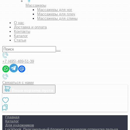
Массажеры
Массажеры для ног
Массажеры для плеч
Массажеры для спины
О нас
Доставка и оплата
Контакты
Каталог
Статьи
+7 (495) 489-51-39
Связаться с нами
Ваша корзина пуста
Главная
Каталог
Для художников
Lockbook. Персональный блокнот со сканером отпечатка пальца