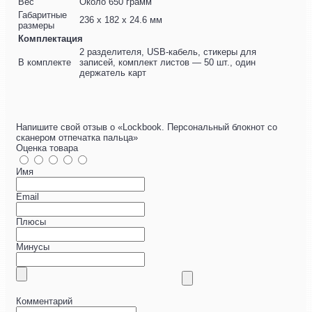
Вес
Около 650 грамм
Габаритные
236 x 182 x 24.6 мм
размеры
Комплектация
2 разделителя, USB-кабель, стикеры для
В комплекте
записей, комплект листов — 50 шт., один
держатель карт
Напишите свой отзыв о «Lockbook. Персональный блокнот со
сканером отпечатка пальца»
Оценка товара
Имя
Email
Плюсы
Минусы
Комментарий