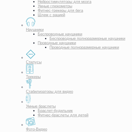
Нейростимуляторы для мозга
Умные глюкометры
Фитнес-трекеры для бега
Шлем с рацией
Наушники
Беспроводные наушники
Беспроводные полноразмерные наушники
Проводные наушники
Проводные полноразмерные наушники
Стилусы
Трекеры
Стабилизаторы для видео
Умные браслеты
Браслет-будильник
Фитнес-браслеты для детей
Фото-Видео