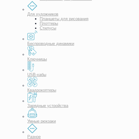
Для художников
Планшеты для рисования
Плоттеры
Стилусы
Беспроводные динамики
Ключницы
USB-хабы
Квадрокоптеры
Зарядные устройства
Умные рюкзаки
Разное