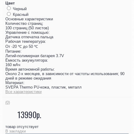
Цвет
Черный
Красный
Основные характеристики
Количество страниц:
100 страниц (50 листов)
Управление с помощью:
Датчика отпечатка пальца
Рабочая температура:
От -20 ℃ до 50 ℃
Питание:
Литий-полимерная батарея 3.7V
Ёмкость аккумулятора:
160 мАч
Время автономной работы:
Около 2-х месяцев, в зависимости от частоты использования; 90
дней в режиме ожидания
Материал:
SVEPA Thermo PU-кожа, пластик, металл
Все характеристики
(0)
13990р.
товар отсутствует
В закладки