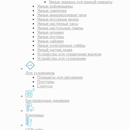
Умные зеркала для ванной комнаты
Умные кофемашины
Умные лампочки
Умные микроволновые печи
Умные мусорные ведра
Умные настенные часы
Умные настольные лампы
Умные ночники
Умные роутеры
Умные чайники
Умные электронные сейфы
Умный датчик дыма
Устройства для управления жалюзи
Устройства для успокоения
Для художников
Планшеты для рисования
Плоттеры
Стилусы
Беспроводные динамики
Ключницы
USB-хабы