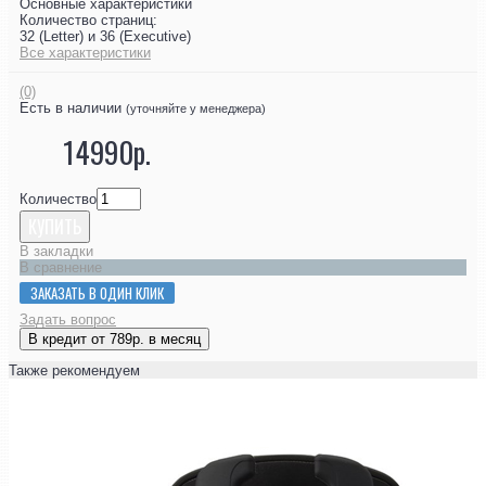
Основные характеристики
Количество страниц:
32 (Letter) и 36 (Executive)
Все характеристики
(0)
Есть в наличии
(уточняйте у менеджера)
14990р.
Количество
КУПИТЬ
В закладки
В сравнение
ЗАКАЗАТЬ В ОДИН КЛИК
Задать вопрос
В кредит от 789р. в месяц
Также рекомендуем