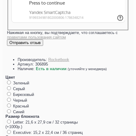
Нажимая на кнопку, вы подтверждаете, что соглашаетесь с
правилами пользования сайтом
Отправить отзыв
Производитель:
Rocketbook
Артикул:
306895
Наличие:
Есть в наличии
(уточняйте у менеджера)
Цвет
Зеленый
Серый
Бирюзовый
Черный
Красный
Синий
Размер блокнота
Letter: 21,6 x 27,9 см / 32 страницы
(+1000р.)
Executive: 15,2 x 22,4 см / 36 страниц