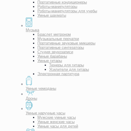
Портативные кондиционеры
Роботы-манипуляторы
Роботы-манипуляторы для учебы
Умные шахматы
Музыка
Браслет метроном
Музыкальные перчатки
Портативные звуковые микшеры
Портативные синтезаторы
Студия звукозаписи
Умные барабаны
Умные гитары
Тюнеры для гитары
Усилители для гитары
Электронная партитура
Умные чемоданы
Дроны
Умные наручные часы
Мужские умные часы
Умные женские часы
Умные часы для детей