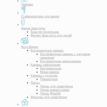
Трекеры
Стабилизаторы для видео
Умные браслеты
Браслет-будильник
Фитнес-браслеты для детей
Фото-Видео
Беспроводные камеры
Беспроводные камеры с датчиком
движения
Беспроводные мини-камеры
Камеры наблюдения
Беспроводные
Мини-камера
Камеры с пультом
Поворотные
Линзы
Линзы для смартфона
Линзы макросъемки
Линзы ФишАй
Фильтры для смартфона