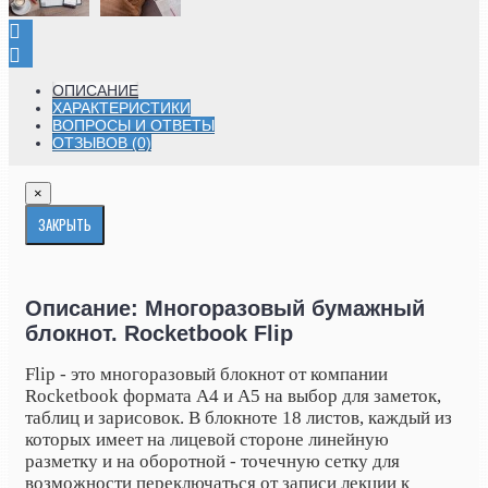
ОПИСАНИЕ
ХАРАКТЕРИСТИКИ
ВОПРОСЫ И ОТВЕТЫ
ОТЗЫВОВ (0)
×
ЗАКРЫТЬ
Описание: Многоразовый бумажный
блокнот. Rocketbook Flip
Flip - это многоразовый блокнот от компании
Rocketbook формата А4 и А5 на выбор для заметок,
таблиц и зарисовок. В блокноте 18 листов, каждый из
которых имеет на лицевой стороне линейную
разметку и на оборотной - точечную сетку для
возможности переключаться от записи лекции к