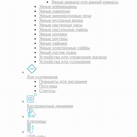
Умные зеркала для ванной комнаты
Умные кофемашины
Умные лампочки
Умные микроволновые печи
Умные мусорные ведра
Умные настенные часы
Умные настольные лампы
Умные ночники
Умные роутеры
Умные чайники
Умные электронные сейфы
Умный датчик дыма
Устройства для управления жалюзи
Устройства для успокоения
Для художников
Планшеты для рисования
Плоттеры
Стилусы
Беспроводные динамики
Ключницы
USB-хабы