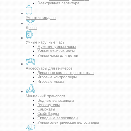
Электронная партитура
Умные чемоданы
Дроны
Умные наручные часы
Мужские умные часы
Умные женские часы
Умные часы для детей
Аксессуары для геймеров
Диванные компьютерные столы
Игровые контроллеры
Игровые мыши
Мобильный транспорт
Водные велосипеды
Гироскутеры
Самокаты
Скейтборды
Складные велосипеды
Умные электрические велосипеды