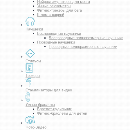
Нейростимуляторы для мозга
Умные глюкометры
Фитнес-трекеры для бега
Шлем с рацией
Наушники
Беспроводные наушники
Беспроводные полноразмерные наушники
Проводные наушники
Проводные полноразмерные наушники
Стилусы
Трекеры
Стабилизаторы для видео
Умные браслеты
Браслет-будильник
Фитнес-браслеты для детей
Фото-Видео