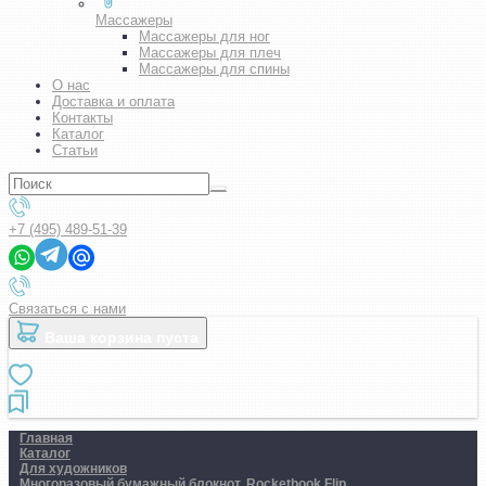
Массажеры
Массажеры для ног
Массажеры для плеч
Массажеры для спины
О нас
Доставка и оплата
Контакты
Каталог
Статьи
+7 (495) 489-51-39
Связаться с нами
Ваша корзина пуста
Главная
Каталог
Для художников
Многоразовый бумажный блокнот. Rocketbook Flip