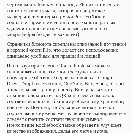
чертежам и таблицам. Страницы Flip изготовлены из
синтетической бумаги, которая поддерживает
маркеры, фломастеры и ручки Pilot FriXion и
сохраняет прежнее качество после многократных
удалений записей с помощью мягкой ткани из
микрофибры (входит в комплект).
Странички блокнота скреплены спиральной пружиной
в верхней части Flip, что делает его использование
одинаково удобным для правшей и левшей.
Используя приложение Rocketbook, мы можем
сканировать наши заметки и загружать их в
популярные облачные сервисы, такие как Google
Drive, Dropbox, Evernote, OneNote, Box, Slack, iCloud,
а также на электронную почту. Внизу на каждой
странице блокнота есть QR-код и семь символов,
соответствующих выбранному облачному хранилищу
или почте. Поэтому, чтобы запись автоматически
сохранялась в нужном месте, перед ее сканированием
следует отметить соответствующий символ.
Приложение Rocketbook также обрезает и улучшает
качество изображения, делая его четче и ярче.