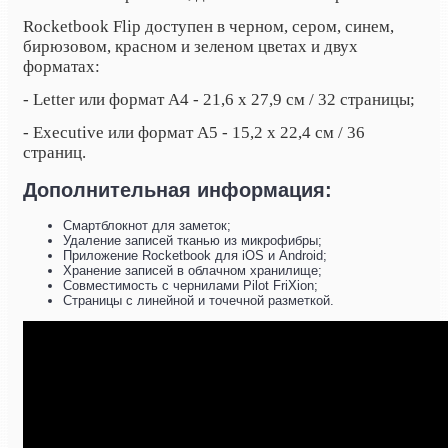
Rocketbook Flip доступен в черном, сером, синем,
бирюзовом, красном и зеленом цветах и двух
форматах:
- Letter или формат А4 - 21,6 x 27,9 см / 32 страницы;
- Executive или формат А5 - 15,2 x 22,4 см / 36
страниц.
Дополнительная информация:
Смартблокнот для заметок;
Удаление записей тканью из микрофибры;
Приложение Rocketbook для iOS и Android;
Хранение записей в облачном хранилище;
Совместимость с чернилами Pilot FriXion;
Страницы с линейной и точечной разметкой.