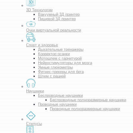
3D Технологии
Вакуумный 3Д принтер
Пищевой 3Д принтер
Очки виртуальной реальности
Спорт и здоровье
Дыхательные тренажеры
Корректор осанки
Мотошлем с гарнитурой
Нейростимуляторы для мозга
Умные глюкометры
Фитнес-трекеры для бега
Шлем с рацией
Наушники
Беспроводные наушники
Беспроводные полноразмерные наушники
Проводные наушники
Проводные полноразмерные наушники
Стилусы