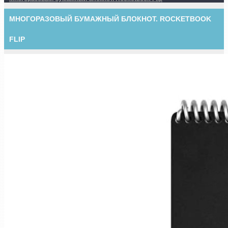
МНОГОРАЗОВЫЙ БУМАЖНЫЙ БЛОКНОТ. ROCKETBOOK
FLIP