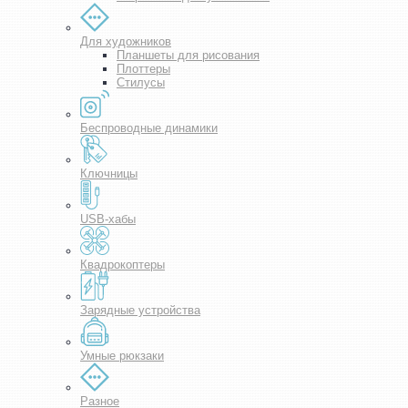
Для художников
Планшеты для рисования
Плоттеры
Стилусы
Беспроводные динамики
Ключницы
USB-хабы
Квадрокоптеры
Зарядные устройства
Умные рюкзаки
Разное