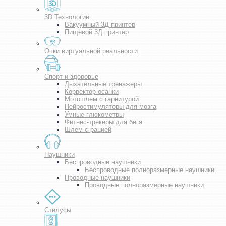
3D Технологии
Вакуумный 3Д принтер
Пищевой 3Д принтер
Очки виртуальной реальности
Спорт и здоровье
Дыхательные тренажеры
Корректор осанки
Мотошлем с гарнитурой
Нейростимуляторы для мозга
Умные глюкометры
Фитнес-трекеры для бега
Шлем с рацией
Наушники
Беспроводные наушники
Беспроводные полноразмерные наушники
Проводные наушники
Проводные полноразмерные наушники
Стилусы