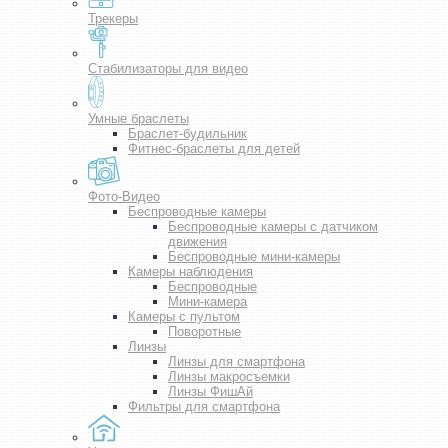
Трекеры
Стабилизаторы для видео
Умные браслеты
Браслет-будильник
Фитнес-браслеты для детей
Фото-Видео
Беспроводные камеры
Беспроводные камеры с датчиком
движения
Беспроводные мини-камеры
Камеры наблюдения
Беспроводные
Мини-камера
Камеры с пультом
Поворотные
Линзы
Линзы для смартфона
Линзы макросъемки
Линзы ФишАй
Фильтры для смартфона