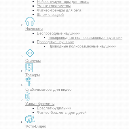
Нейростимуляторы для мозга
Умные глюкометры
Фитнес-трекеры для бега
Шлем с рацией
Наушники
Беспроводные наушники
Беспроводные полноразмерные наушники
Проводные наушники
Проводные полноразмерные наушники
Стилусы
Трекеры
Стабилизаторы для видео
Умные браслеты
Браслет-будильник
Фитнес-браслеты для детей
Фото-Видео