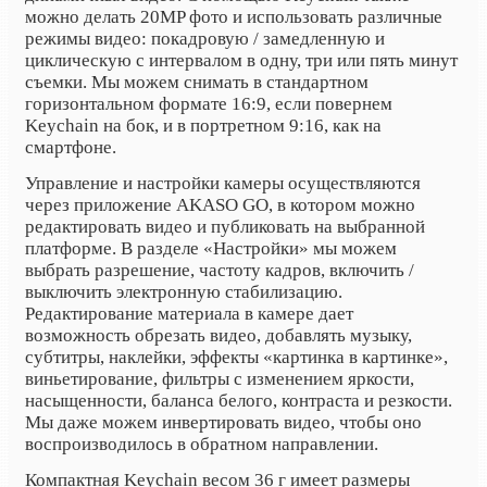
можно делать 20MP фото и использовать различные
режимы видео: покадровую / замедленную и
циклическую с интервалом в одну, три или пять минут
съемки. Мы можем снимать в стандартном
горизонтальном формате 16:9, если повернем
Keychain на бок, и в портретном 9:16, как на
смартфоне.
Управление и настройки камеры осуществляются
через приложение AKASO GO, в котором можно
редактировать видео и публиковать на выбранной
платформе. В разделе «Настройки» мы можем
выбрать разрешение, частоту кадров, включить /
выключить электронную стабилизацию.
Редактирование материала в камере дает
возможность обрезать видео, добавлять музыку,
субтитры, наклейки, эффекты «картинка в картинке»,
виньетирование, фильтры с изменением яркости,
насыщенности, баланса белого, контраста и резкости.
Мы даже можем инвертировать видео, чтобы оно
воспроизводилось в обратном направлении.
Компактная Keychain весом 36 г имеет размеры