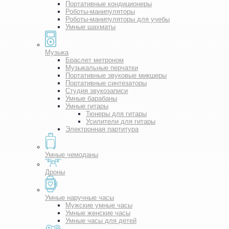
Портативные кондиционеры
Роботы-манипуляторы
Роботы-манипуляторы для учебы
Умные шахматы
Музыка
Браслет метроном
Музыкальные перчатки
Портативные звуковые микшеры
Портативные синтезаторы
Студия звукозаписи
Умные барабаны
Умные гитары
Тюнеры для гитары
Усилители для гитары
Электронная партитура
Умные чемоданы
Дроны
Умные наручные часы
Мужские умные часы
Умные женские часы
Умные часы для детей