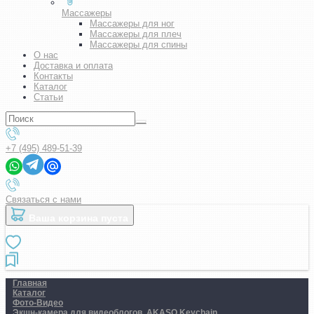
Массажеры
Массажеры для ног
Массажеры для плеч
Массажеры для спины
О нас
Доставка и оплата
Контакты
Каталог
Статьи
+7 (495) 489-51-39
Связаться с нами
Ваша корзина пуста
Главная
Каталог
Фото-Видео
Экшн-камера для видеоблогов. AKASO Keychain