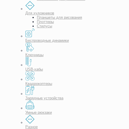
Для художников
Планшеты для рисования
Плоттеры
Стилусы
Беспроводные динамики
Ключницы
USB-хабы
Квадрокоптеры
Зарядные устройства
Умные рюкзаки
Разное