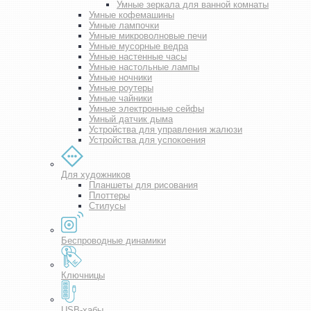
Умные зеркала для ванной комнаты
Умные кофемашины
Умные лампочки
Умные микроволновые печи
Умные мусорные ведра
Умные настенные часы
Умные настольные лампы
Умные ночники
Умные роутеры
Умные чайники
Умные электронные сейфы
Умный датчик дыма
Устройства для управления жалюзи
Устройства для успокоения
Для художников
Планшеты для рисования
Плоттеры
Стилусы
Беспроводные динамики
Ключницы
USB-хабы