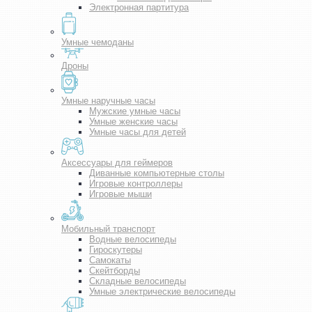
Электронная партитура
Умные чемоданы
Дроны
Умные наручные часы
Мужские умные часы
Умные женские часы
Умные часы для детей
Аксессуары для геймеров
Диванные компьютерные столы
Игровые контроллеры
Игровые мыши
Мобильный транспорт
Водные велосипеды
Гироскутеры
Самокаты
Скейтборды
Складные велосипеды
Умные электрические велосипеды