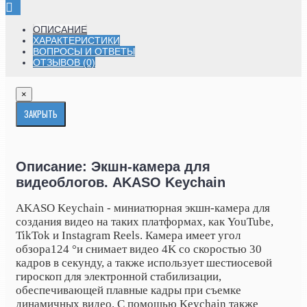
ОПИСАНИЕ
ХАРАКТЕРИСТИКИ
ВОПРОСЫ И ОТВЕТЫ
ОТЗЫВОВ (0)
×
ЗАКРЫТЬ
Описание: Экшн-камера для
видеоблогов. AKASO Keychain
AKASO Keychain - миниатюрная экшн-камера для
создания видео на таких платформах, как YouTube,
TikTok и Instagram Reels. Камера имеет угол
обзора
124 °
и снимает видео 4K со скоростью 30
кадров в секунду, а также использует шестиосевой
гироскоп для электронной стабилизации,
обеспечивающей плавные кадры при съемке
динамичных видео. С помощью Keychain также