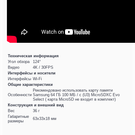
Техническая информация
Угол обзора
124°
Видео
4K / 30FPS
Интерфейсы и носители
Интерфейсы
Wi-Fi
Общие характеристики
Рекомендовано использовать карту памяти
Особенности
Samsung 64 ГБ 100 МБ / с (U3) MicroSDXC Evo
Select ( карта MicroSD не входит в комплект)
Конструкция и внешний вид
Вес
36 г
Габаритные
63x33x18 мм
размеры