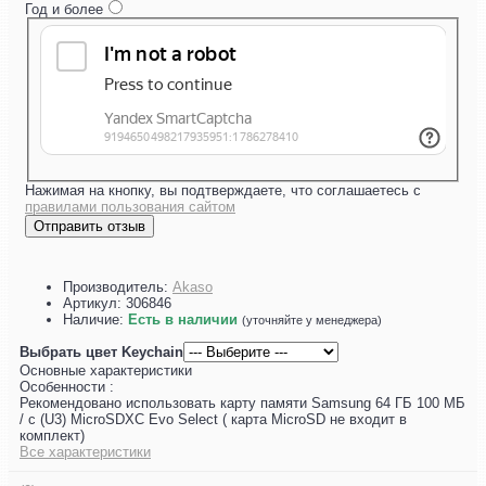
Год и более
Нажимая на кнопку, вы подтверждаете, что соглашаетесь с
правилами пользования сайтом
Отправить отзыв
Производитель:
Akaso
Артикул:
306846
Наличие:
Есть в наличии
(уточняйте у менеджера)
Выбрать цвет Keychain
Основные характеристики
Особенности :
Рекомендовано использовать карту памяти Samsung 64 ГБ 100 МБ
/ с (U3) MicroSDXC Evo Select ( карта MicroSD не входит в
комплект)
Все характеристики