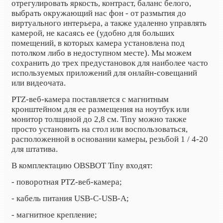
отрегулировать яркость, контраст, баланс белого,
выбрать окружающий нас фон - от размытия до
виртуального интерьера, а также удаленно управлять
камерой, не касаясь ее (удобно для больших
помещений, в которых камера установлена под
потолком либо в недоступном месте). Мы можем
сохранить до трех предустановок для наиболее часто
используемых приложений для онлайн-совещаний
или видеочата.
PTZ-веб-камера поставляется с магнитным
кронштейном для ее размещения на ноутбук или
монитор толщиной до 2,8 см. Tiny можно также
просто установить на стол или воспользоваться,
расположенной в основании камеры, резьбой 1 / 4-20
для штатива.
В комплектацию
OBSBOT Tiny
входят:
- поворотная PTZ-веб-камера;
- кабель питания USB-C-USB-A;
- магнитное крепление;