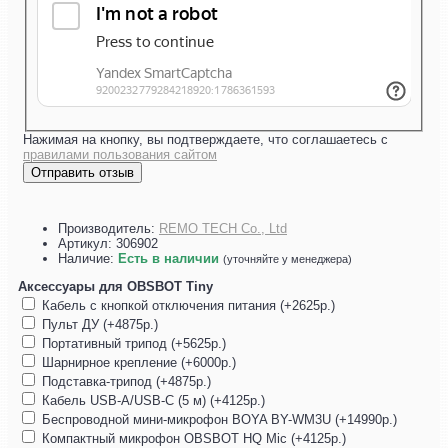
Нажимая на кнопку, вы подтверждаете, что соглашаетесь с
правилами пользования сайтом
Отправить отзыв
Производитель:
REMO TECH Co., Ltd
Артикул:
306902
Наличие:
Есть в наличии
(уточняйте у менеджера)
Аксессуары для OBSBOT Tiny
Кабель с кнопкой отключения питания (+2625р.)
Пульт ДУ (+4875р.)
Портативный трипод (+5625р.)
Шарнирное крепление (+6000р.)
Подставка-трипод (+4875р.)
Кабель USB-A/USB-C (5 м) (+4125р.)
Беспроводной мини-микрофон BOYA BY-WM3U (+14990р.)
Компактный микрофон OBSBOT HQ Mic (+4125р.)