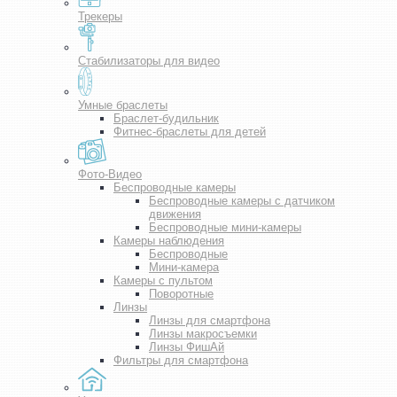
Трекеры
Стабилизаторы для видео
Умные браслеты
Браслет-будильник
Фитнес-браслеты для детей
Фото-Видео
Беспроводные камеры
Беспроводные камеры с датчиком
движения
Беспроводные мини-камеры
Камеры наблюдения
Беспроводные
Мини-камера
Камеры с пультом
Поворотные
Линзы
Линзы для смартфона
Линзы макросъемки
Линзы ФишАй
Фильтры для смартфона