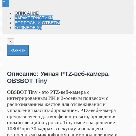
ОПИСАНИЕ
ХАРАКТЕРИСТИКИ
ВОПРОСЫ И ОТВЕТЫ
ОТЗЫВОВ (0)
×
ЗАКРЫТЬ
Описание: Умная PTZ-веб-камера.
OBSBOT Tiny
OBSBOT Tiny - это PTZ-веб-камера с
интегрированным ИИ и 2-осевым подвесом с
распознаванием жестов для отслеживания и
управления масштабированием. PTZ-веб-камера
предназначена для конференц-связи, проведения
онлайн-лекций и уроков. Tiny имеет разрешение
1080P при 30 кадрах в секунду и оснащена
встроенными микрофоном с шумоподавлением и