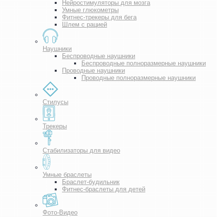
Нейростимуляторы для мозга
Умные глюкометры
Фитнес-трекеры для бега
Шлем с рацией
Наушники
Беспроводные наушники
Беспроводные полноразмерные наушники
Проводные наушники
Проводные полноразмерные наушники
Стилусы
Трекеры
Стабилизаторы для видео
Умные браслеты
Браслет-будильник
Фитнес-браслеты для детей
Фото-Видео