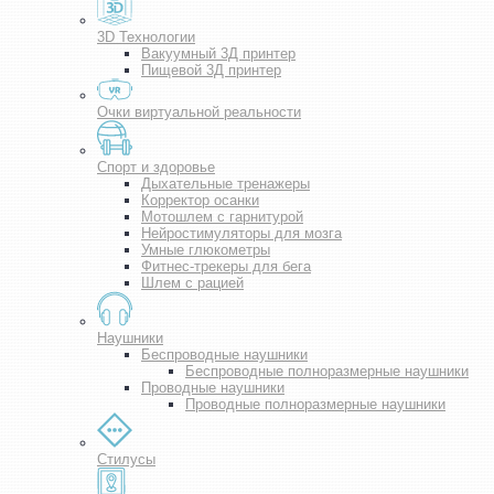
3D Технологии
Вакуумный 3Д принтер
Пищевой 3Д принтер
Очки виртуальной реальности
Спорт и здоровье
Дыхательные тренажеры
Корректор осанки
Мотошлем с гарнитурой
Нейростимуляторы для мозга
Умные глюкометры
Фитнес-трекеры для бега
Шлем с рацией
Наушники
Беспроводные наушники
Беспроводные полноразмерные наушники
Проводные наушники
Проводные полноразмерные наушники
Стилусы