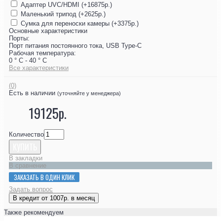
Адаптер UVC/HDMI (+16875р.)
Маленький трипод (+2625р.)
Сумка для переноски камеры (+3375р.)
Основные характеристики
Порты:
Порт питания постоянного тока, USB Type-C
Рабочая температура:
0 ° C - 40 ° C
Все характеристики
(0)
Есть в наличии
(уточняйте у менеджера)
19125р.
Количество
КУПИТЬ
В закладки
В сравнение
ЗАКАЗАТЬ В ОДИН КЛИК
Задать вопрос
В кредит от 1007р. в месяц
Также рекомендуем