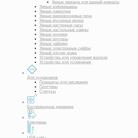
Умные зеркала для ванной комнаты
Умные кофемашины
Умные лампочки
Умные микроволновые печи
Умные мусорные ведра
Умные настенные часы
Умные настольные лампы
Умные ночники
Умные роутеры
Умные чайники
Умные электронные сейфы
Умный датчик дыма
Устройства для управления жалюзи
Устройства для успокоения
Для художников
Планшеты для рисования
Плоттеры
Стилусы
Беспроводные динамики
Ключницы
USB-хабы