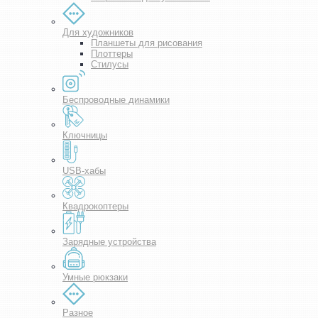
Для художников
Планшеты для рисования
Плоттеры
Стилусы
Беспроводные динамики
Ключницы
USB-хабы
Квадрокоптеры
Зарядные устройства
Умные рюкзаки
Разное