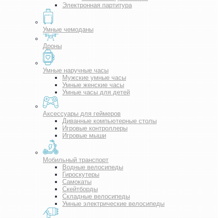
Электронная партитура
Умные чемоданы
Дроны
Умные наручные часы
Мужские умные часы
Умные женские часы
Умные часы для детей
Аксессуары для геймеров
Диванные компьютерные столы
Игровые контроллеры
Игровые мыши
Мобильный транспорт
Водные велосипеды
Гироскутеры
Самокаты
Скейтборды
Складные велосипеды
Умные электрические велосипеды