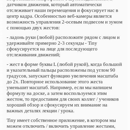
датчиком движения, который автоматически
отслеживает наши перемещения и фокусирует нас в
центр кадра. Особенностью веб-камеры является
возможность управления 2-осевым подвесом и зумом
с помощью двух жестов:
- ладонь руки (любой) расположите рядом с лицом и
удерживайте примерно 2-3 секунды - Tiny
сфокусируется на лице для последующего
отслеживания движений;
- жест в форме буквы L (любой рукой), когда большой
и указательный пальцы расположены под углом 90
градусов, запускает функцию увеличения масштаба
до 2x. Повторное использование этого жеста
уменьшит масштаб. Например, если мы напишем
формулу на доске, а затем воспользуемся этим
жестом, то предоставим для своих коллег / учеников
хороший обзор и сфокусируем их внимание на
важных деталях лекции / урока.
Tiny имеет собственное приложение, в котором мы
можем отключить / включить управление жестами,