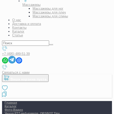
Массажеры
Массажеры для ног
Массажеры для плеч
Массажеры для спины
О нас
Доставка и оплата
Контакты
Каталог
Статьи
+7 (495) 489-51-39
Связаться с нами
Ваша корзина пуста
Главная
Каталог
Фото-Видео
Умная PTZ-веб-камера. OBSBOT Tiny