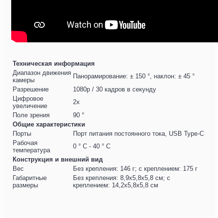
Техническая информация
Диапазон движения
Панорамирование: ± 150 °, наклон: ± 45 °
камеры
Разрешение
1080p / 30 кадров в секунду
Цифровое
2x
увеличение
Поле зрения
90 °
Общие характеристики
Порты
Порт питания постоянного тока, USB Type-C
Рабочая
0 ° C - 40 ° C
температура
Конструкция и внешний вид
Вес
Без крепления: 146 г; с креплением: 175 г
Габаритные
Без крепления: 8,9x5,8x5,8 см; с
размеры
креплением: 14,2x5,8x5,8 см