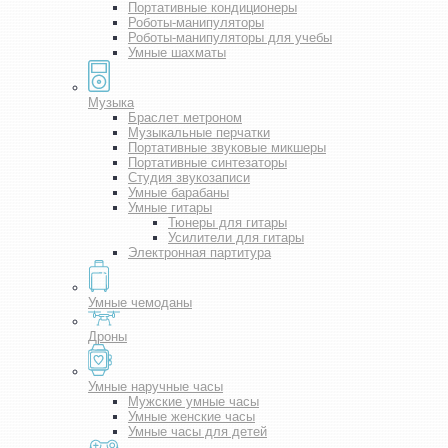
Портативные кондиционеры
Роботы-манипуляторы
Роботы-манипуляторы для учебы
Умные шахматы
Музыка
Браслет метроном
Музыкальные перчатки
Портативные звуковые микшеры
Портативные синтезаторы
Студия звукозаписи
Умные барабаны
Умные гитары
Тюнеры для гитары
Усилители для гитары
Электронная партитура
Умные чемоданы
Дроны
Умные наручные часы
Мужские умные часы
Умные женские часы
Умные часы для детей