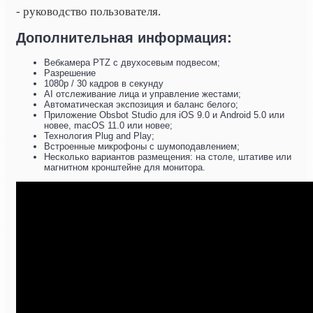
- руководство пользователя.
Дополнительная информация:
Вебкамера PTZ с двухосевым подвесом;
Разрешение
1080p / 30 кадров в секунду
AI отслеживание лица и управление жестами;
Автоматическая экспозиция и баланс белого;
Приложение Obsbot Studio для iOS 9.0 и Android 5.0 или
новее, macOS 11.0 или новее;
Технология Plug and Play;
Встроенные микрофоны с шумоподавлением;
Несколько вариантов размещения: на столе, штативе или
магнитном кронштейне для монитора.