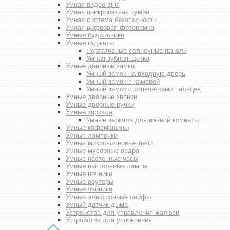
Умная видеоняня
Умная прикроватная тумба
Умная система безопасности
Умная цифровая фоторамка
Умные будильники
Умные гаджеты
Портативные солнечные панели
Умная зубная щетка
Умные дверные замки
Умный замок на входную дверь
Умный замок с камерой
Умный замок с отпечатками пальцев
Умные дверные звонки
Умные дверные ручки
Умные зеркала
Умные зеркала для ванной комнаты
Умные кофемашины
Умные лампочки
Умные микроволновые печи
Умные мусорные ведра
Умные настенные часы
Умные настольные лампы
Умные ночники
Умные роутеры
Умные чайники
Умные электронные сейфы
Умный датчик дыма
Устройства для управления жалюзи
Устройства для успокоения