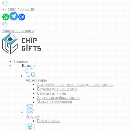
+7 (495) 489-51-39
Связаться с нами
Главная
Каталог
Аксессуары
Автомобильные крепления для смартфона
Беруши для концертов
Беруши для сна
Звуковые зубные щетки
Умные переводчики
Игрушки
Робот-собака