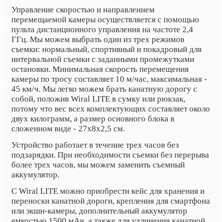
Управление скоростью и направлением
перемещаемой камеры осуществляется с помощью
пульта дистанционного управления на частоте 2,4
ГГц. Мы можем выбрать один из трех режимов
съемки: нормальный, спортивный и покадровый для
интервальной съемки с заданными промежутками
остановки. Минимальная скорость перемещения
камеры по тросу составляет 10 м/час, максимальная -
45 км/ч. Мы легко можем брать канатную дорогу с
собой, положив Wiral LITE в сумку или рюкзак,
потому что вес всех комплектующих составляет около
двух килограмм, а размер основного блока в
сложенном виде - 27x8x2,5 см.
Устройство работает в течение трех часов без
подзарядки. При необходимости съемки без перерыва
более трех часов, мы можем заменить съемный
аккумулятор.
С
Wiral LITE
можно приобрести кейс для хранения и
переноски канатной дороги, крепления для смартфона
или экшн-камеры, дополнительный аккумулятор
емкостью 1500 мАч, а также для удлинения канатной