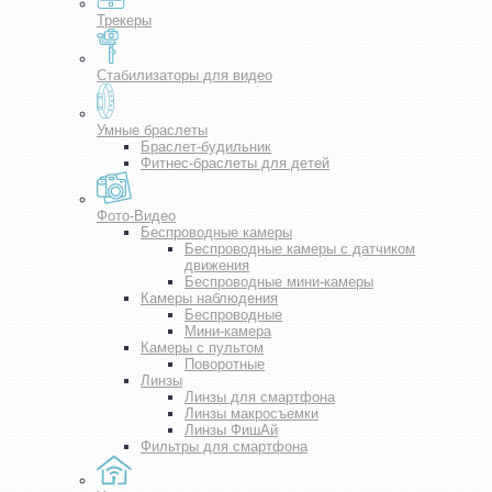
Трекеры
Стабилизаторы для видео
Умные браслеты
Браслет-будильник
Фитнес-браслеты для детей
Фото-Видео
Беспроводные камеры
Беспроводные камеры с датчиком
движения
Беспроводные мини-камеры
Камеры наблюдения
Беспроводные
Мини-камера
Камеры с пультом
Поворотные
Линзы
Линзы для смартфона
Линзы макросъемки
Линзы ФишАй
Фильтры для смартфона