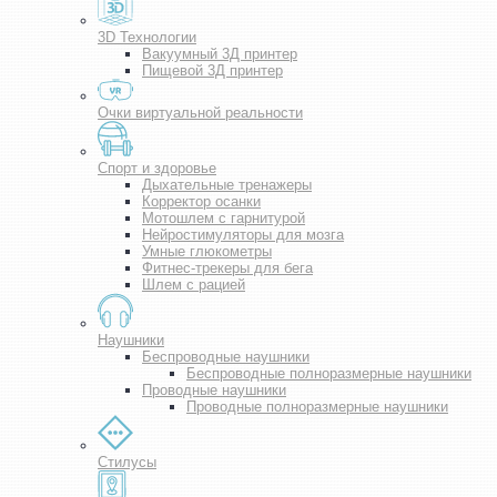
3D Технологии
Вакуумный 3Д принтер
Пищевой 3Д принтер
Очки виртуальной реальности
Спорт и здоровье
Дыхательные тренажеры
Корректор осанки
Мотошлем с гарнитурой
Нейростимуляторы для мозга
Умные глюкометры
Фитнес-трекеры для бега
Шлем с рацией
Наушники
Беспроводные наушники
Беспроводные полноразмерные наушники
Проводные наушники
Проводные полноразмерные наушники
Стилусы