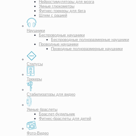
Нейростимуляторы для мозга
Умные глюкометры
Фитнес-трекеры для бега
Шлем с рацией
Наушники
Беспроводные наушники
Беспроводные полноразмерные наушники
Проводные наушники
Проводные полноразмерные наушники
Стилусы
Трекеры
Стабилизаторы для видео
Умные браслеты
Браслет-будильник
Фитнес-браслеты для детей
Фото-Видео