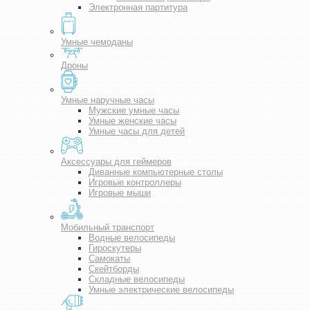
Электронная партитура
Умные чемоданы
Дроны
Умные наручные часы
Мужские умные часы
Умные женские часы
Умные часы для детей
Аксессуары для геймеров
Диванные компьютерные столы
Игровые контроллеры
Игровые мыши
Мобильный транспорт
Водные велосипеды
Гироскутеры
Самокаты
Скейтборды
Складные велосипеды
Умные электрические велосипеды