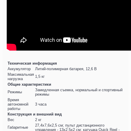
Техническая информация
Аккумулятор
Литий-полимерная батарея, 12,6 В
Максимальная
1,5 кг
нагрузка
Общие характеристики
Замедленная съемка, нормальный и спортивный
Режимы
режимы
Время
автономной
3 часа
работы
Конструкция и внешний вид
Вес
2 кг
27,4x7,6x2,5 см; пульт дистанционного
Габаритные
управления - 13x2,5x2 см; катушка Quick Reel -