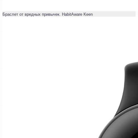
Браслет от вредных привычек. HabitAware Keen