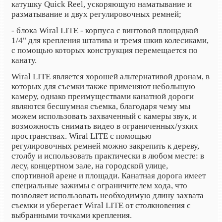
катушку Quick Reel, ускоряющую наматывание и
разматывание и двух регулировочных ремней;
- блока Wiral LITE - корпуса с винтовой площадкой
1/4" для крепления штатива и тремя шкив колесиками,
с помощью которых конструкция перемещается по
канату.
Wiral LITE является хорошей альтернативой дронам, в
которых для съемки также применяют небольшую
камеру, однако преимуществами канатной дороги
являются бесшумная съемка, благодаря чему мы
можем использовать захваченный с камеры звук, и
возможность снимать видео в ограниченных/узких
пространствах. Wiral LITE с помощью
регулировочных ремней можно закрепить к дереву,
столбу и использовать практически в любом месте: в
лесу, концертном зале, на городской улице,
спортивной арене и площади. Канатная дорога имеет
специальные зажимы с ограничителем хода, что
позволяет использовать необходимую длину захвата
съемки и уберегает Wiral LITE от столкновения с
выбранными точками крепления.