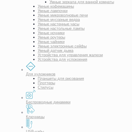
Умные зеркала для ванной комнаты
Умные кофемашины
Умные лампочки
Умные микроволновые печи
Умные мусорные ведра
Умные настенные часы
Умные настольные лампы
Умные ночники
Умные роутеры
Умные чайники
Умные электронные сейфы
Умный датчик дыма
Устройства для управления жалюзи
Устройства для успокоения
Для художников
Планшеты для рисования
Плоттеры
Стилусы
Беспроводные динамики
Ключницы
USB-хабы