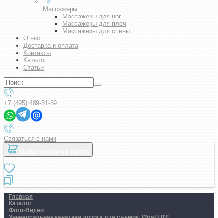
Массажеры
Массажеры для ног
Массажеры для плеч
Массажеры для спины
О нас
Доставка и оплата
Контакты
Каталог
Статьи
+7 (495) 489-51-39
Связаться с нами
Ваша корзина пуста
Главная
Каталог
Фото-Видео
Универсальная канатная дорога для съемок. Wiral LITE