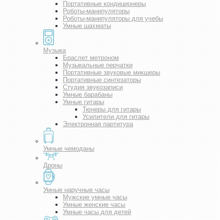
Портативные кондиционеры
Роботы-манипуляторы
Роботы-манипуляторы для учебы
Умные шахматы
Музыка
Браслет метроном
Музыкальные перчатки
Портативные звуковые микшеры
Портативные синтезаторы
Студия звукозаписи
Умные барабаны
Умные гитары
Тюнеры для гитары
Усилители для гитары
Электронная партитура
Умные чемоданы
Дроны
Умные наручные часы
Мужские умные часы
Умные женские часы
Умные часы для детей