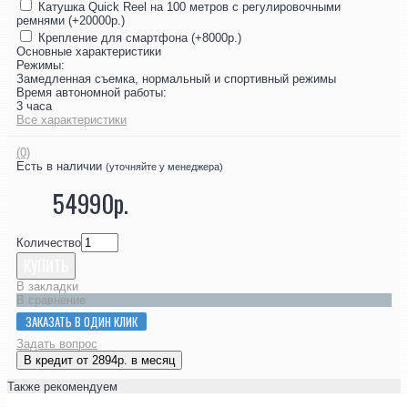
Катушка Quick Reel на 100 метров с регулировочными
ремнями (+20000р.)
Крепление для смартфона (+8000р.)
Основные характеристики
Режимы:
Замедленная съемка, нормальный и спортивный режимы
Время автономной работы:
3 часа
Все характеристики
(0)
Есть в наличии
(уточняйте у менеджера)
54990р.
Количество
КУПИТЬ
В закладки
В сравнение
ЗАКАЗАТЬ В ОДИН КЛИК
Задать вопрос
В кредит от 2894р. в месяц
Также рекомендуем