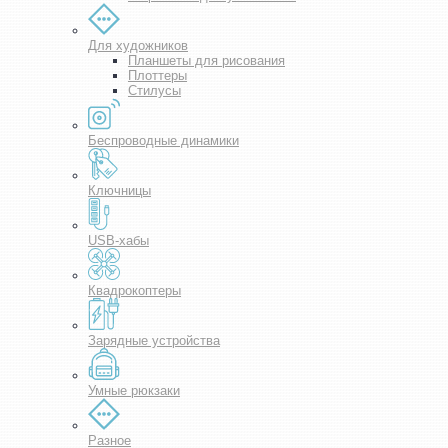
Для художников
Планшеты для рисования
Плоттеры
Стилусы
Беспроводные динамики
Ключницы
USB-хабы
Квадрокоптеры
Зарядные устройства
Умные рюкзаки
Разное