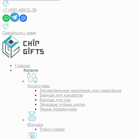
+7 (495) 489-51-39
Связаться с нами
Главная
Каталог
Аксессуары
Автомобильные крепления для смартфона
Беруши для концертов
Беруши для сна
Звуковые зубные щетки
Умные переводчики
Игрушки
Робот-собака