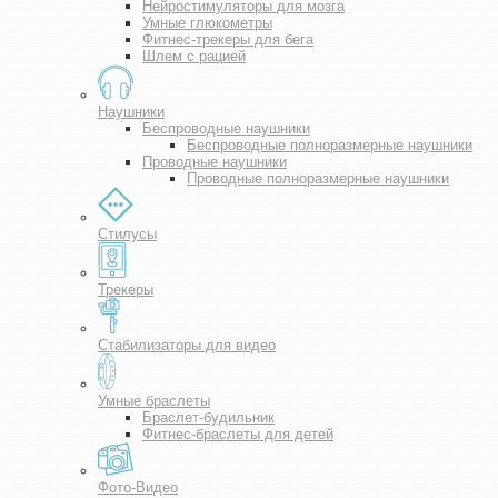
Нейростимуляторы для мозга
Умные глюкометры
Фитнес-трекеры для бега
Шлем с рацией
Наушники
Беспроводные наушники
Беспроводные полноразмерные наушники
Проводные наушники
Проводные полноразмерные наушники
Стилусы
Трекеры
Стабилизаторы для видео
Умные браслеты
Браслет-будильник
Фитнес-браслеты для детей
Фото-Видео