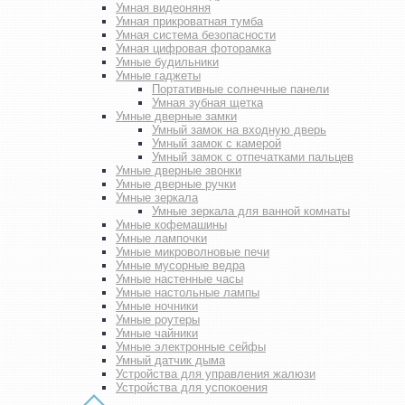
Умная видеоняня
Умная прикроватная тумба
Умная система безопасности
Умная цифровая фоторамка
Умные будильники
Умные гаджеты
Портативные солнечные панели
Умная зубная щетка
Умные дверные замки
Умный замок на входную дверь
Умный замок с камерой
Умный замок с отпечатками пальцев
Умные дверные звонки
Умные дверные ручки
Умные зеркала
Умные зеркала для ванной комнаты
Умные кофемашины
Умные лампочки
Умные микроволновые печи
Умные мусорные ведра
Умные настенные часы
Умные настольные лампы
Умные ночники
Умные роутеры
Умные чайники
Умные электронные сейфы
Умный датчик дыма
Устройства для управления жалюзи
Устройства для успокоения