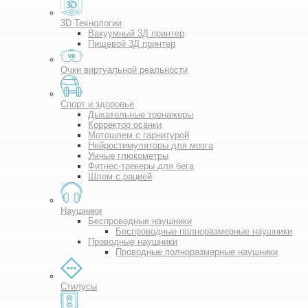
3D Технологии
Вакуумный 3Д принтер
Пищевой 3Д принтер
Очки виртуальной реальности
Спорт и здоровье
Дыхательные тренажеры
Корректор осанки
Мотошлем с гарнитурой
Нейростимуляторы для мозга
Умные глюкометры
Фитнес-трекеры для бега
Шлем с рацией
Наушники
Беспроводные наушники
Беспроводные полноразмерные наушники
Проводные наушники
Проводные полноразмерные наушники
Стилусы