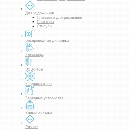
Для художников
Планшеты для рисования
Плоттеры
Стилусы
Беспроводные динамики
Ключницы
USB-хабы
Квадрокоптеры
Зарядные устройства
Умные рюкзаки
Разное