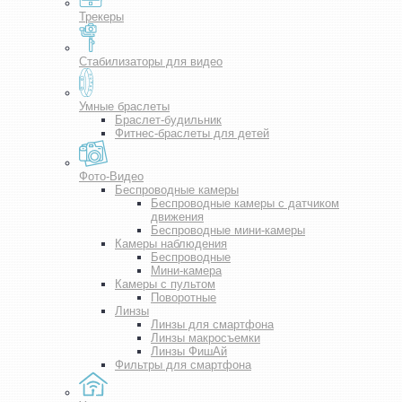
Трекеры
Стабилизаторы для видео
Умные браслеты
Браслет-будильник
Фитнес-браслеты для детей
Фото-Видео
Беспроводные камеры
Беспроводные камеры с датчиком
движения
Беспроводные мини-камеры
Камеры наблюдения
Беспроводные
Мини-камера
Камеры с пультом
Поворотные
Линзы
Линзы для смартфона
Линзы макросъемки
Линзы ФишАй
Фильтры для смартфона