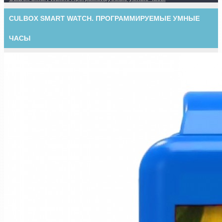
CULBOX SMART WATCH. ПРОГРАММИРУЕМЫЕ УМНЫЕ
ЧАСЫ