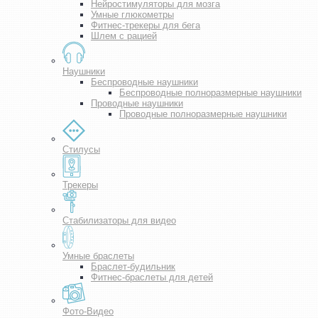
Нейростимуляторы для мозга
Умные глюкометры
Фитнес-трекеры для бега
Шлем с рацией
Наушники
Беспроводные наушники
Беспроводные полноразмерные наушники
Проводные наушники
Проводные полноразмерные наушники
Стилусы
Трекеры
Стабилизаторы для видео
Умные браслеты
Браслет-будильник
Фитнес-браслеты для детей
Фото-Видео