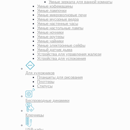
Умные зеркала для ванной комнаты
Умные кофемашины
Умные лампочки
Умные микроволновые печи
Умные мусорные ведра
Умные настенные часы
Умные настольные лампы
Умные ночники
Умные роутеры
Умные чайники
Умные электронные сейфы
Умный датчик дыма
Устройства для управления жалюзи
Устройства для успокоения
Для художников
Планшеты для рисования
Плоттеры
Стилусы
Беспроводные динамики
Ключницы
USB-хабы