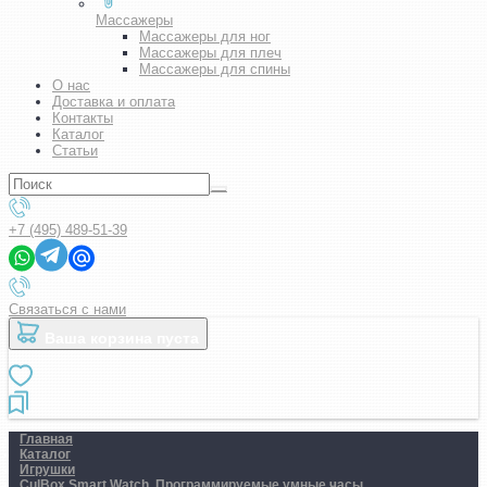
Массажеры
Массажеры для ног
Массажеры для плеч
Массажеры для спины
О нас
Доставка и оплата
Контакты
Каталог
Статьи
+7 (495) 489-51-39
Связаться с нами
Ваша корзина пуста
Главная
Каталог
Игрушки
CulBox Smart Watch. Программируемые умные часы