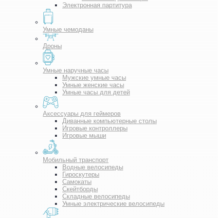
Электронная партитура
Умные чемоданы
Дроны
Умные наручные часы
Мужские умные часы
Умные женские часы
Умные часы для детей
Аксессуары для геймеров
Диванные компьютерные столы
Игровые контроллеры
Игровые мыши
Мобильный транспорт
Водные велосипеды
Гироскутеры
Самокаты
Скейтборды
Складные велосипеды
Умные электрические велосипеды