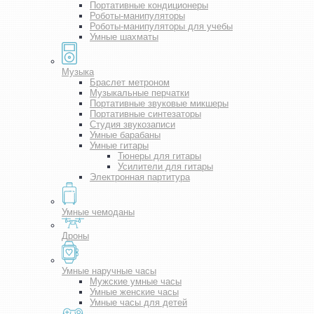
Портативные кондиционеры
Роботы-манипуляторы
Роботы-манипуляторы для учебы
Умные шахматы
Музыка
Браслет метроном
Музыкальные перчатки
Портативные звуковые микшеры
Портативные синтезаторы
Студия звукозаписи
Умные барабаны
Умные гитары
Тюнеры для гитары
Усилители для гитары
Электронная партитура
Умные чемоданы
Дроны
Умные наручные часы
Мужские умные часы
Умные женские часы
Умные часы для детей