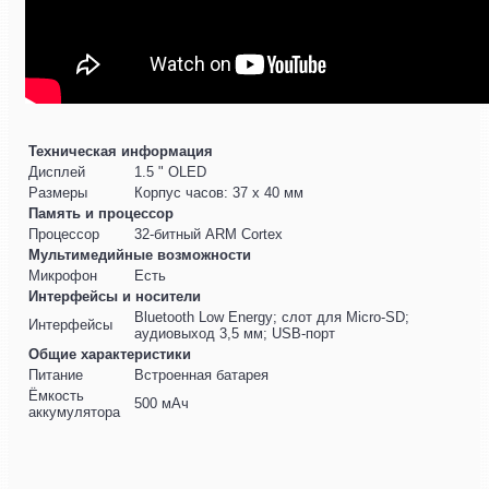
Техническая информация
Дисплей
1.5 " OLED
Размеры
Корпус часов: 37 х 40 мм
Память и процессор
Процессор
32-битный ARM Cortex
Мультимедийные возможности
Микрофон
Есть
Интерфейсы и носители
Bluetooth Low Energy; слот для Micro-SD;
Интерфейсы
аудиовыход 3,5 мм; USB-порт
Общие характеристики
Питание
Встроенная батарея
Ёмкость
500 мАч
аккумулятора