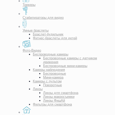
Трекеры
Стабилизаторы для видео
Умные браслеты
Браслет-будильник
Фитнес-браслеты для детей
Фото-Видео
Беспроводные камеры
Беспроводные камеры с датчиком
движения
Беспроводные мини-камеры
Камеры наблюдения
Беспроводные
Мини-камера
Камеры с пультом
Поворотные
Линзы
Линзы для смартфона
Линзы макросъемки
Линзы ФишАй
Фильтры для смартфона