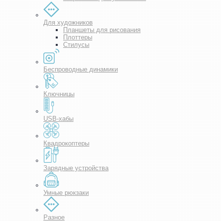
Для художников
Планшеты для рисования
Плоттеры
Стилусы
Беспроводные динамики
Ключницы
USB-хабы
Квадрокоптеры
Зарядные устройства
Умные рюкзаки
Разное