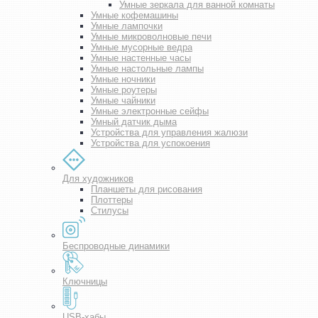
Умные зеркала для ванной комнаты
Умные кофемашины
Умные лампочки
Умные микроволновые печи
Умные мусорные ведра
Умные настенные часы
Умные настольные лампы
Умные ночники
Умные роутеры
Умные чайники
Умные электронные сейфы
Умный датчик дыма
Устройства для управления жалюзи
Устройства для успокоения
Для художников
Планшеты для рисования
Плоттеры
Стилусы
Беспроводные динамики
Ключницы
USB-хабы