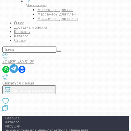
Массажеры
Массажеры для ног
Массажеры для плеч
Массажеры для спины
О нас
Доставка и оплата
Контакты
Каталог
Статьи
+7 (495) 489-51-39
Связаться с нами
Ваша корзина пуста
Главная
Каталог
Игрушки
Умное кольцо для мини-баскетбола. Huupe mini