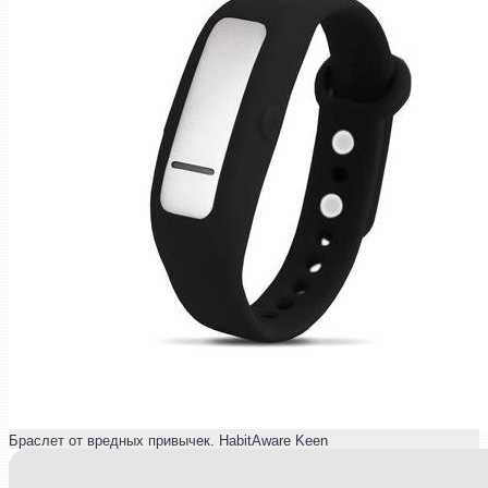
Браслет от вредных привычек. HabitAware Keen