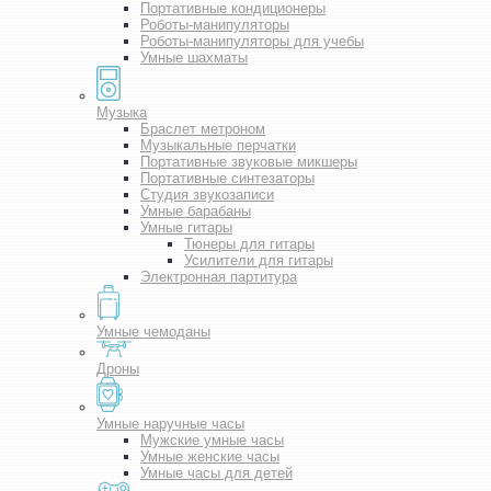
Портативные кондиционеры
Роботы-манипуляторы
Роботы-манипуляторы для учебы
Умные шахматы
Музыка
Браслет метроном
Музыкальные перчатки
Портативные звуковые микшеры
Портативные синтезаторы
Студия звукозаписи
Умные барабаны
Умные гитары
Тюнеры для гитары
Усилители для гитары
Электронная партитура
Умные чемоданы
Дроны
Умные наручные часы
Мужские умные часы
Умные женские часы
Умные часы для детей