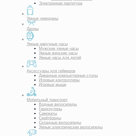
Электронная партитура
Умные чемоданы
Дроны
Умные наручные часы
Мужские умные часы
Умные женские часы
Умные часы для детей
Аксессуары для геймеров
Диванные компьютерные столы
Игровые контроллеры
Игровые мыши
Мобильный транспорт
Водные велосипеды
Гироскутеры
Самокаты
Скейтборды
Складные велосипеды
Умные электрические велосипеды