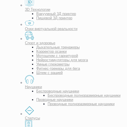
3D Технологии
Вакуумный 3Д принтер
Пищевой 3Д принтер
Очки виртуальной реальности
Спорт и здоровье
Дыхательные тренажеры
Корректор осанки
Мотошлем с гарнитурой
Нейростимуляторы для мозга
Умные глюкометры
Фитнес-трекеры для бега
Шлем с рацией
Наушники
Беспроводные наушники
Беспроводные полноразмерные наушники
Проводные наушники
Проводные полноразмерные наушники
Стилусы