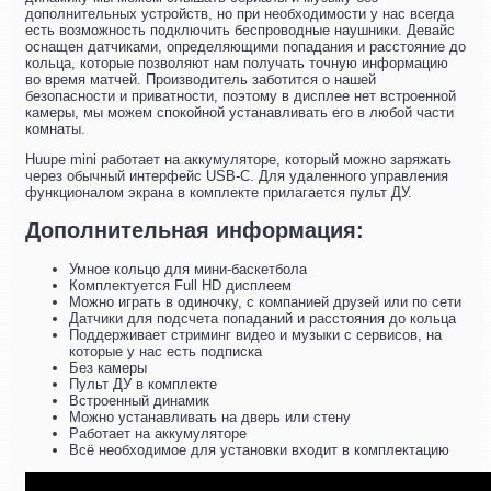
дополнительных устройств, но при необходимости у нас всегда
есть возможность подключить беспроводные наушники. Девайс
оснащен датчиками, определяющими попадания и расстояние до
кольца, которые позволяют нам получать точную информацию
во время матчей. Производитель заботится о нашей
безопасности и приватности, поэтому в дисплее нет встроенной
камеры, мы можем спокойной устанавливать его в любой части
комнаты.
Huupe mini работает на аккумуляторе, который можно заряжать
через обычный интерфейс USB-C. Для удаленного управления
функционалом экрана в комплекте прилагается пульт ДУ.
Дополнительная информация:
Умное кольцо для мини-баскетбола
Комплектуется Full HD дисплеем
Можно играть в одиночку, с компанией друзей или по сети
Датчики для подсчета попаданий и расстояния до кольца
Поддерживает стриминг видео и музыки с сервисов, на
которые у нас есть подписка
Без камеры
Пульт ДУ в комплекте
Встроенный динамик
Можно устанавливать на дверь или стену
Работает на аккумуляторе
Всё необходимое для установки входит в комплектацию