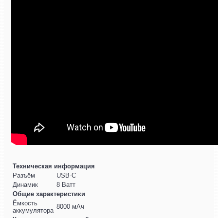
Техническая информация
Разъём
USB-C
Динамик
8 Ватт
Общие характеристики
Ёмкость
8000 мАч
аккумулятора