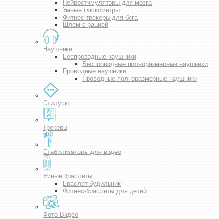
Нейростимуляторы для мозга
Умные глюкометры
Фитнес-трекеры для бега
Шлем с рацией
Наушники
Беспроводные наушники
Беспроводные полноразмерные наушники
Проводные наушники
Проводные полноразмерные наушники
Стилусы
Трекеры
Стабилизаторы для видео
Умные браслеты
Браслет-будильник
Фитнес-браслеты для детей
Фото-Видео