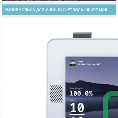
УМНОЕ КОЛЬЦО ДЛЯ МИНИ-БАСКЕТБОЛА. HUUPE MINI