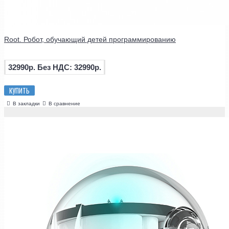
Root. Робот, обучающий детей программированию
32990р.
Без НДС: 32990р.
КУПИТЬ
В закладки
В сравнение