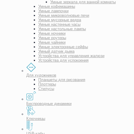
Умные зеркала для ванной комнаты
Умные кофемашины
Умные лампочки
Умные микроволновые печи
Умные мусорные ведра
Умные настенные часы
Умные настольные лампы
Умные ночники
Умные роутеры
Умные чайники
Умные электронные сейфы
Умный датчик дыма
Устройства для управления жалюзи
Устройства для успокоения
Для художников
Планшеты для рисования
Плоттеры
Стилусы
Беспроводные динамики
Ключницы
USB-хабы