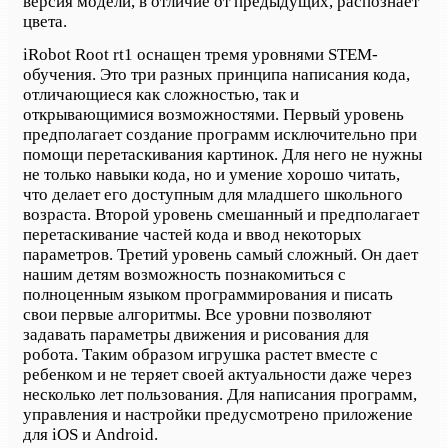
версия модели, в отличие от предыдущих, распознает
цвета.
iRobot Root rt1 оснащен тремя уровнями STEM-
обучения. Это три разных принципа написания кода,
отличающиеся как сложностью, так и
открывающимися возможностями. Первый уровень
предполагает создание программ исключительно при
помощи перетаскивания картинок. Для него не нужны
не только навыки кода, но и умение хорошо читать,
что делает его доступным для младшего школьного
возраста. Второй уровень смешанный и предполагает
перетаскивание частей кода и ввод некоторых
параметров. Третий уровень самый сложный. Он дает
нашим детям возможность познакомиться с
полноценным языком программирования и писать
свои первые алгоритмы. Все уровни позволяют
задавать параметры движения и рисования для
робота. Таким образом игрушка растет вместе с
ребенком и не теряет своей актуальности даже через
несколько лет пользования. Для написания программ,
управления и настройки предусмотрено приложение
для iOS и Android.