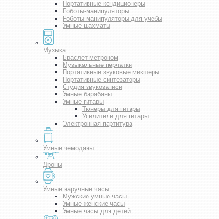
Портативные кондиционеры
Роботы-манипуляторы
Роботы-манипуляторы для учебы
Умные шахматы
Музыка
Браслет метроном
Музыкальные перчатки
Портативные звуковые микшеры
Портативные синтезаторы
Студия звукозаписи
Умные барабаны
Умные гитары
Тюнеры для гитары
Усилители для гитары
Электронная партитура
Умные чемоданы
Дроны
Умные наручные часы
Мужские умные часы
Умные женские часы
Умные часы для детей