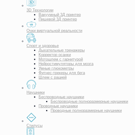
3D Технологии
Вакуумный 3Д принтер
Пищевой 3Д принтер
Очки виртуальной реальности
Спорт и здоровье
Дыхательные тренажеры
Корректор осанки
Мотошлем с гарнитурой
Нейростимуляторы для мозга
Умные глюкометры
Фитнес-трекеры для бега
Шлем с рацией
Наушники
Беспроводные наушники
Беспроводные полноразмерные наушники
Проводные наушники
Проводные полноразмерные наушники
Стилусы