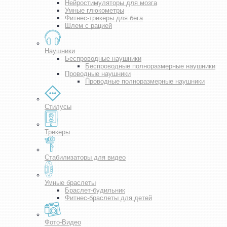
Нейростимуляторы для мозга
Умные глюкометры
Фитнес-трекеры для бега
Шлем с рацией
Наушники
Беспроводные наушники
Беспроводные полноразмерные наушники
Проводные наушники
Проводные полноразмерные наушники
Стилусы
Трекеры
Стабилизаторы для видео
Умные браслеты
Браслет-будильник
Фитнес-браслеты для детей
Фото-Видео