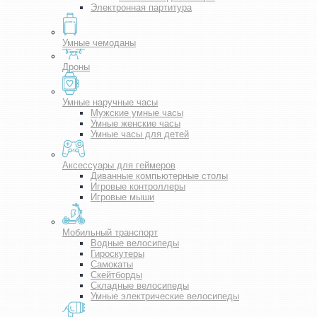
Электронная партитура
Умные чемоданы
Дроны
Умные наручные часы
Мужские умные часы
Умные женские часы
Умные часы для детей
Аксессуары для геймеров
Диванные компьютерные столы
Игровые контроллеры
Игровые мыши
Мобильный транспорт
Водные велосипеды
Гироскутеры
Самокаты
Скейтборды
Складные велосипеды
Умные электрические велосипеды