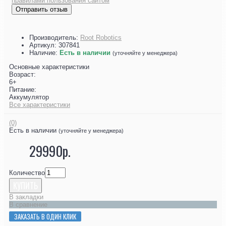
правилами пользования сайтом
Отправить отзыв
Производитель:
Root Robotics
Артикул:
307841
Наличие:
Есть в наличии
(уточняйте у менеджера)
Основные характеристики
Возраст:
6+
Питание:
Аккумулятор
Все характеристики
(0)
Есть в наличии
(уточняйте у менеджера)
29990р.
Количество
КУПИТЬ
В закладки
В сравнение
ЗАКАЗАТЬ В ОДИН КЛИК