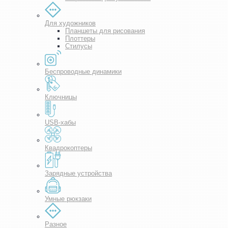
Для художников
Планшеты для рисования
Плоттеры
Стилусы
Беспроводные динамики
Ключницы
USB-хабы
Квадрокоптеры
Зарядные устройства
Умные рюкзаки
Разное