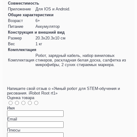
Совместимость
Приложение
Для IOS и Android.
Общие характеристики
Возраст
6+
Питание
Аккумулятор
Конструкция и внешний вид
Размер
20.3х20.3х10 см
Вес
1 кг
Комплектация
Робот, зарядный кабель, набор виниловых
Комплектация
стикеров, раскладная белая доска, салфетка из
микрофибры, 2 сухих стираемых маркера.
Напишите свой отзыв о «Умный робот для STEM-обучения и
рисования. iRobot Root rt1»
Оценка товара
Имя
Email
Плюсы