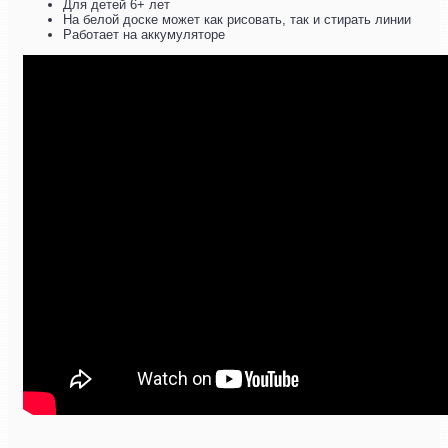
Для детей 6+ лет
На белой доске может как рисовать, так и стирать линии
Работает на аккумуляторе