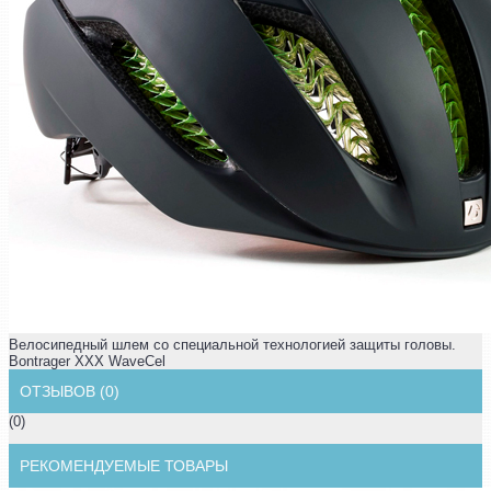
Велосипедный шлем со специальной технологией защиты головы.
Bontrager XXX WaveCel
ОТЗЫВОВ (0)
(0)
РЕКОМЕНДУЕМЫЕ ТОВАРЫ