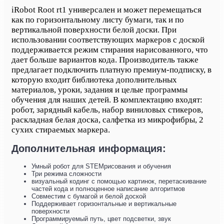
iRobot Root rt1 универсален и может перемещаться
как по горизонтальному листу бумаги, так и по
вертикальной поверхности белой доски. При
использовании соответствующих маркеров с доской
поддерживается режим стирания нарисованного, что
дает больше вариантов кода. Производитель также
предлагает подключить платную премиум-подписку, в
которую входит библиотека дополнительных
материалов, уроки, задания и целые программы
обучения для наших детей. В комплектацию входят:
робот, зарядный кабель, набор виниловых стикеров,
раскладная белая доска, салфетка из микрофибры, 2
сухих стираемых маркера.
Дополнительная информация:
Умный робот для STEMрисования и обучения
Три режима сложности
визуальный кодинг с помощью картинок, перетаскивание
частей кода и полноценное написание алгоритмов
Совместим с бумагой и белой доской
Поддерживает горизонтальные и вертикальные
поверхности
Программируемый путь, цвет подсветки, звук