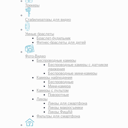
Трекеры
Стабилизаторы для видео
Умные браслеты
Браслет-будильник
Фитнес-браслеты для детей
Фото-Видео
Беспроводные камеры
Беспроводные камеры с датчиком
движения
Беспроводные мини-камеры
Камеры наблюдения
Беспроводные
Мини-камера
Камеры с пультом
Поворотные
Линзы
Линзы для смартфона
Линзы макросъемки
Линзы ФишАй
Фильтры для смартфона