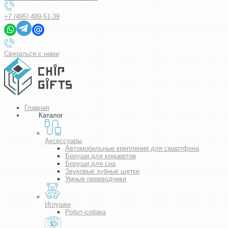
+7 (495) 489-51-39
Связаться с нами
Главная
Каталог
Аксессуары
Автомобильные крепления для смартфона
Беруши для концертов
Беруши для сна
Звуковые зубные щетки
Умные переводчики
Игрушки
Робот-собака