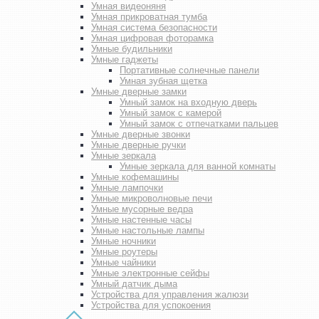
Умная видеоняня
Умная прикроватная тумба
Умная система безопасности
Умная цифровая фоторамка
Умные будильники
Умные гаджеты
Портативные солнечные панели
Умная зубная щетка
Умные дверные замки
Умный замок на входную дверь
Умный замок с камерой
Умный замок с отпечатками пальцев
Умные дверные звонки
Умные дверные ручки
Умные зеркала
Умные зеркала для ванной комнаты
Умные кофемашины
Умные лампочки
Умные микроволновые печи
Умные мусорные ведра
Умные настенные часы
Умные настольные лампы
Умные ночники
Умные роутеры
Умные чайники
Умные электронные сейфы
Умный датчик дыма
Устройства для управления жалюзи
Устройства для успокоения