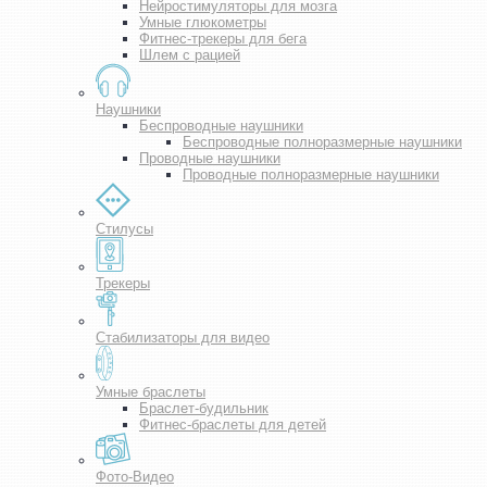
Нейростимуляторы для мозга
Умные глюкометры
Фитнес-трекеры для бега
Шлем с рацией
Наушники
Беспроводные наушники
Беспроводные полноразмерные наушники
Проводные наушники
Проводные полноразмерные наушники
Стилусы
Трекеры
Стабилизаторы для видео
Умные браслеты
Браслет-будильник
Фитнес-браслеты для детей
Фото-Видео