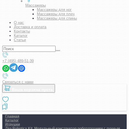
Массажеры
Массажеры для ног
Массажеры для плеч
Массажеры для спины
О нас
Доставка и оплата
Контакты
Каталог
Статьи
+7 (495) 489-51-39
Связаться с нами
Ваша корзина пуста
Главная
Каталог
Игрушки
Ziro Robotics Kit. Модульный конструктор робототехники с ручным