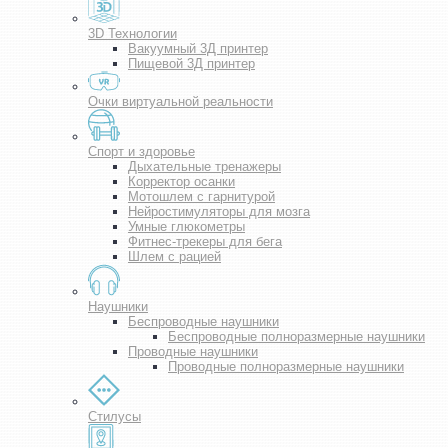
3D Технологии
Вакуумный 3Д принтер
Пищевой 3Д принтер
Очки виртуальной реальности
Спорт и здоровье
Дыхательные тренажеры
Корректор осанки
Мотошлем с гарнитурой
Нейростимуляторы для мозга
Умные глюкометры
Фитнес-трекеры для бега
Шлем с рацией
Наушники
Беспроводные наушники
Беспроводные полноразмерные наушники
Проводные наушники
Проводные полноразмерные наушники
Стилусы