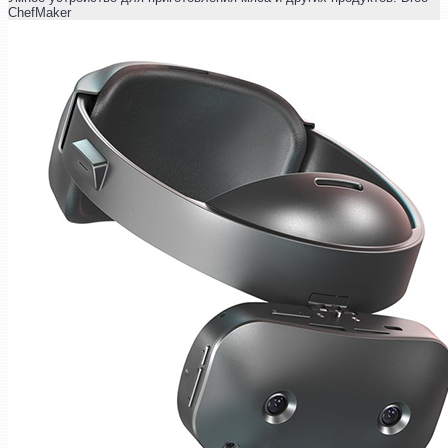
ChefMaker