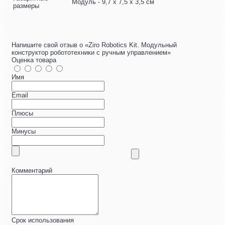
Модуль - 9,7 х 7,5 х 3,5 см
размеры
Напишите свой отзыв о «Ziro Robotics Kit. Модульный
конструктор робототехники с ручным управлением»
Оценка товара
Имя
Email
Плюсы
Минусы
Комментарий
Срок использования