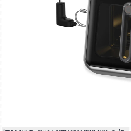
Умное устройство для приготовления мяса и других продуктов. Dreo