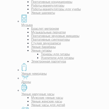
Портативные кондиционеры
Роботы-манипуляторы
Роботы-манипуляторы для учебы
Умные шахматы
Музыка
Браслет метроном
Музыкальные перчатки
Портативные звуковые микшеры
Портативные синтезаторы
Студия звукозаписи
Умные барабаны
Умные гитары
Тюнеры для гитары
Усилители для гитары
Электронная партитура
Умные чемоданы
Дроны
Умные наручные часы
Мужские умные часы
Умные женские часы
Умные часы для детей