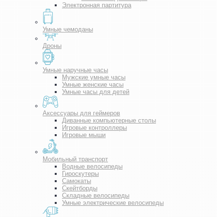
Электронная партитура
Умные чемоданы
Дроны
Умные наручные часы
Мужские умные часы
Умные женские часы
Умные часы для детей
Аксессуары для геймеров
Диванные компьютерные столы
Игровые контроллеры
Игровые мыши
Мобильный транспорт
Водные велосипеды
Гироскутеры
Самокаты
Скейтборды
Складные велосипеды
Умные электрические велосипеды