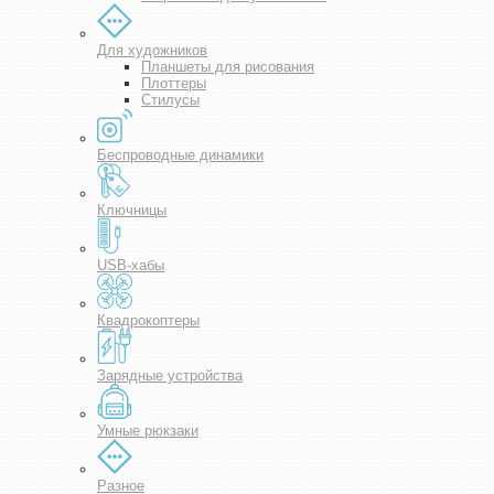
Для художников
Планшеты для рисования
Плоттеры
Стилусы
Беспроводные динамики
Ключницы
USB-хабы
Квадрокоптеры
Зарядные устройства
Умные рюкзаки
Разное