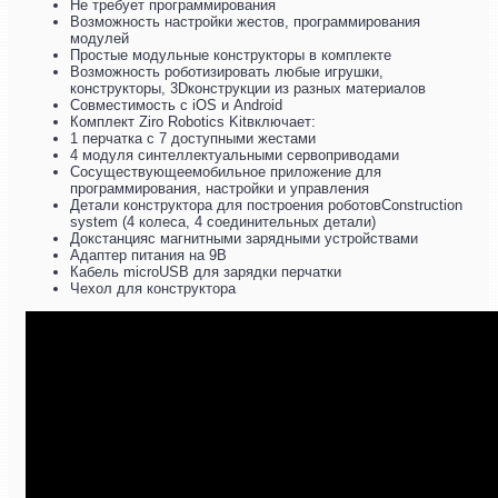
Не требует программирования
Возможность настройки жестов, программирования
модулей
Простые модульные конструкторы в комплекте
Возможность роботизировать любые игрушки,
конструкторы, 3Dконструкции из разных материалов
Совместимость с iOS и Android
Комплект Ziro Robotics Kitвключает:
1 перчатка с 7 доступными жестами
4 модуля синтеллектуальными сервоприводами
Сосуществующеемобильное приложение для
программирования, настройки и управления
Детали конструктора для построения роботовConstruction
system (4 колеса, 4 соединительных детали)
Докстанцияс магнитными зарядными устройствами
Адаптер питания на 9В
Кабель microUSB для зарядки перчатки
Чехол для конструктора