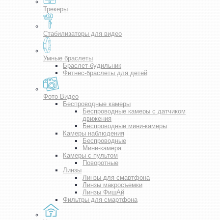
Трекеры
Стабилизаторы для видео
Умные браслеты
Браслет-будильник
Фитнес-браслеты для детей
Фото-Видео
Беспроводные камеры
Беспроводные камеры с датчиком
движения
Беспроводные мини-камеры
Камеры наблюдения
Беспроводные
Мини-камера
Камеры с пультом
Поворотные
Линзы
Линзы для смартфона
Линзы макросъемки
Линзы ФишАй
Фильтры для смартфона