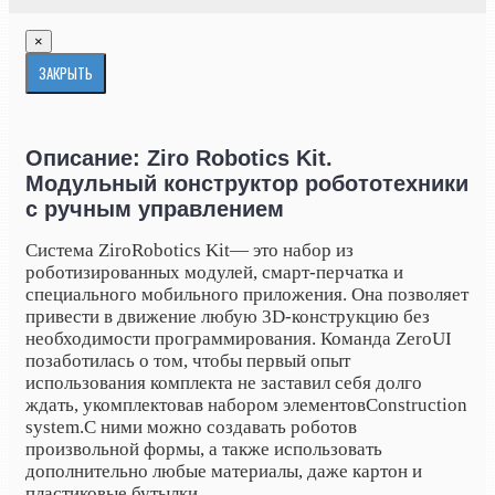
×
ЗАКРЫТЬ
Описание: Ziro Robotics Kit.
Модульный конструктор робототехники
с ручным управлением
Система Ziro
Robotics Kit
— это набор из
роботизированных модулей, смарт-перчатка и
специального мобильного приложения. Она позволяет
привести в движение любую 3D-конструкцию без
необходимости программирования. Команда ZeroUI
позаботилась о том, чтобы первый опыт
использования комплекта не заставил себя долго
ждать, укомплектовав набором элементов
Construction
system.
С ними можно создавать роботов
произвольной формы, а также использовать
дополнительно любые материалы, даже картон и
пластиковые бутылки.