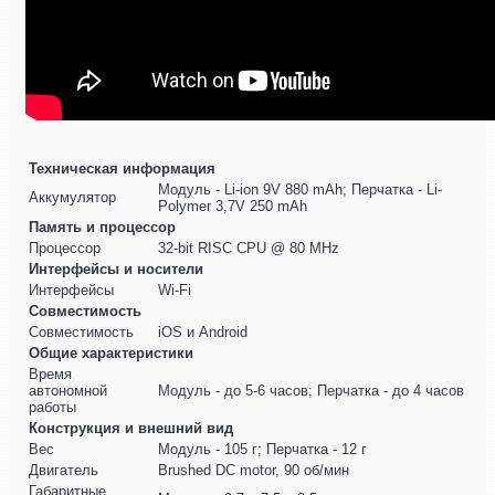
Техническая информация
Модуль - Li-ion 9V 880 mAh; Перчатка - Li-
Аккумулятор
Polymer 3,7V 250 mAh
Память и процессор
Процессор
32-bit RISC CPU @ 80 MHz
Интерфейсы и носители
Интерфейсы
Wi-Fi
Совместимость
Совместимость
iOS и Android
Общие характеристики
Время
автономной
Модуль - до 5-6 часов; Перчатка - до 4 часов
работы
Конструкция и внешний вид
Вес
Модуль - 105 г; Перчатка - 12 г
Двигатель
Brushed DC motor, 90 об/мин
Габаритные