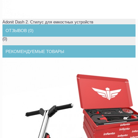
Adonit Dash 2. Стилус для емкостных устройств
ОТЗЫВОВ (0)
(0)
РЕКОМЕНДУЕМЫЕ ТОВАРЫ