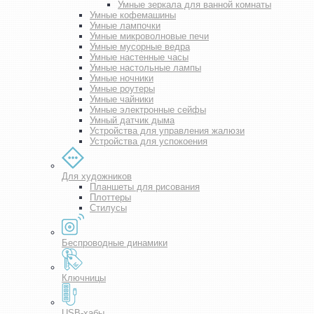
Умные зеркала для ванной комнаты
Умные кофемашины
Умные лампочки
Умные микроволновые печи
Умные мусорные ведра
Умные настенные часы
Умные настольные лампы
Умные ночники
Умные роутеры
Умные чайники
Умные электронные сейфы
Умный датчик дыма
Устройства для управления жалюзи
Устройства для успокоения
Для художников
Планшеты для рисования
Плоттеры
Стилусы
Беспроводные динамики
Ключницы
USB-хабы