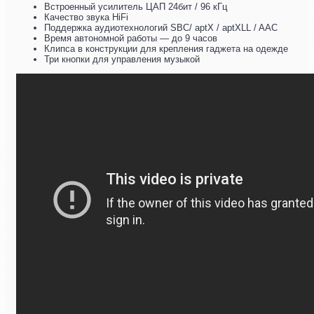
Встроенный усилитель ЦАП 24бит / 96 кГц
Качество звука HiFi
Поддержка аудиотехнологий SBC/ aptX / aptXLL / AAC
Время автономной работы — до 9 часов
Клипса в конструкции для крепления гаджета на одежде
Три кнопки для управления музыкой