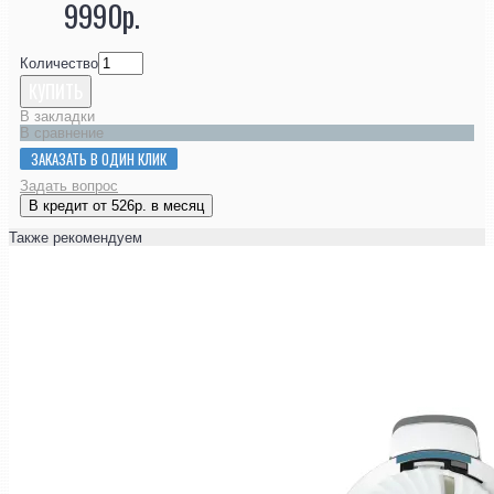
9990р.
Количество
КУПИТЬ
В закладки
В сравнение
ЗАКАЗАТЬ В ОДИН КЛИК
Задать вопрос
В кредит от 526р. в месяц
Также рекомендуем