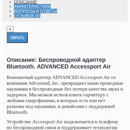
ОПИСАНИЕ
ХАРАКТЕРИСТИКИ
ВОПРОСЫ И ОТВЕТЫ
ОТЗЫВОВ (0)
×
ЗАКРЫТЬ
Описание: Беспроводной адаптер
Bluetooth. ADVANCED Accessport Air
Компактный адаптер ADVANCED Accessport Air от
компании Advsound, Inc. превращает наши проводные
наушники в беспроводные без потери качества звука и
задержек. Мы можем использовать гарнитуру с
любыми смартфонами, в которых есть или нет
разъема под наушники, и девайсами с поддержкой
Bluetooth.
Устройство
Accessport
Air
подключается к телефону
по беспроводной связи и поддерживает технологии