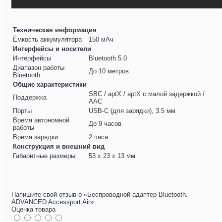
Техническая информация
Ёмкость аккумулятора
150 мАч
Интерфейсы и носители
Интерфейсы
Bluetooth 5.0
Диапазон работы
До 10 метров
Bluetooth
Общие характеристики
SBC / aptX / aptX с малой задержкой /
Поддержка
AAC
Порты
USB-C (для зарядки), 3.5 мм
Время автономной
До 9 часов
работы
Время зарядки
2 часа
Конструкция и внешний вид
Габаритные размеры
53 х 23 х 13 мм
Напишите свой отзыв о «Беспроводной адаптер Bluetooth.
ADVANCED Accessport Air»
Оценка товара