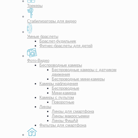
Трекеры
Стабилизаторы для видео
Умные браслеты
Браслет-будильник
Фитнес-браслеты для детей
Фото-Видео
Беспроводные камеры
Беспроводные камеры с датчиком
движения
Беспроводные мини-камеры
Камеры наблюдения
Беспроводные
Мини-камера
Камеры с пультом
Поворотные
Линзы
Линзы для смартфона
Линзы макросъемки
Линзы ФишАй
Фильтры для смартфона