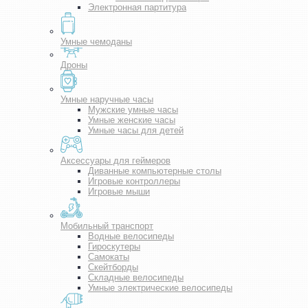
Электронная партитура
Умные чемоданы
Дроны
Умные наручные часы
Мужские умные часы
Умные женские часы
Умные часы для детей
Аксессуары для геймеров
Диванные компьютерные столы
Игровые контроллеры
Игровые мыши
Мобильный транспорт
Водные велосипеды
Гироскутеры
Самокаты
Скейтборды
Складные велосипеды
Умные электрические велосипеды