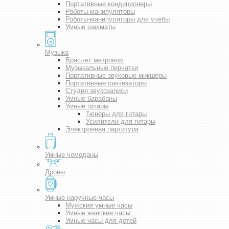
Портативные кондиционеры
Роботы-манипуляторы
Роботы-манипуляторы для учебы
Умные шахматы
Музыка
Браслет метроном
Музыкальные перчатки
Портативные звуковые микшеры
Портативные синтезаторы
Студия звукозаписи
Умные барабаны
Умные гитары
Тюнеры для гитары
Усилители для гитары
Электронная партитура
Умные чемоданы
Дроны
Умные наручные часы
Мужские умные часы
Умные женские часы
Умные часы для детей