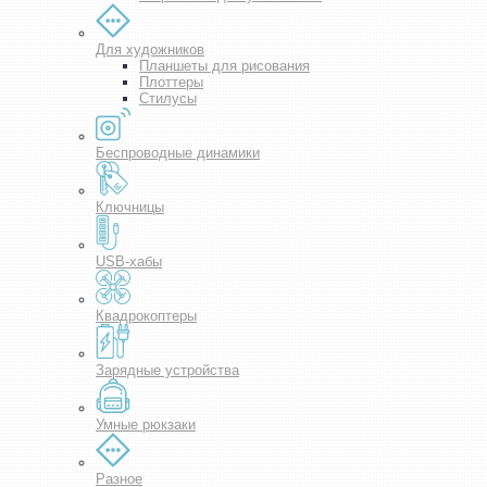
Для художников
Планшеты для рисования
Плоттеры
Стилусы
Беспроводные динамики
Ключницы
USB-хабы
Квадрокоптеры
Зарядные устройства
Умные рюкзаки
Разное