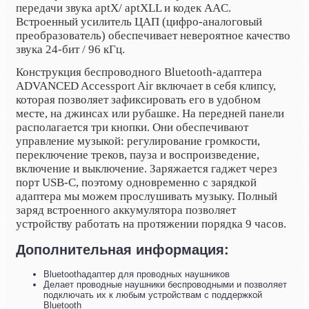
передачи звука aptX/ aptX
LL
и кодек AAC
.
Встроенный усилитель
ЦАП
(цифро-аналоговый
преобразователь) обеспечивает невероятное качество
звука
24-бит / 96 кГц.
Конструкция беспроводного Bluetooth-адаптера
ADVANCED Accessport Air включает в себя клипсу,
которая позволяет зафиксировать его в удобном
месте, на джинсах или рубашке. На передней панели
располагается три кнопки. Они обеспечивают
управление музыкой: регулирование громкости,
переключение треков, пауза и воспроизведение,
включение и выключение. Заряжается гаджет через
порт USB-C, поэтому одновременно с зарядкой
адаптера мы можем прослушивать музыку. Полный
заряд встроенного аккумулятора позволяет
устройству работать на протяжении порядка 9 часов.
Дополнительная информация:
Bluetoothадаптер для проводных наушников
Делает проводные наушники беспроводными и позволяет
подключать их к любым устройствам с поддержкой
Bluetooth