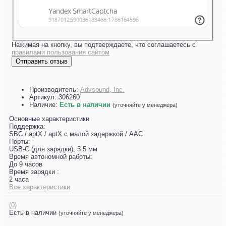
Нажимая на кнопку, вы подтверждаете, что соглашаетесь с
правилами пользования сайтом
Отправить отзыв
Производитель:
Advsound, Inc.
Артикул:
306260
Наличие:
Есть в наличии
(уточняйте у менеджера)
Основные характеристики
Поддержка:
SBC / aptX / aptX с малой задержкой / AAC
Порты:
USB-C (для зарядки), 3.5 мм
Время автономной работы:
До 9 часов
Время зарядки :
2 часа
Все характеристики
(0)
Есть в наличии
(уточняйте у менеджера)