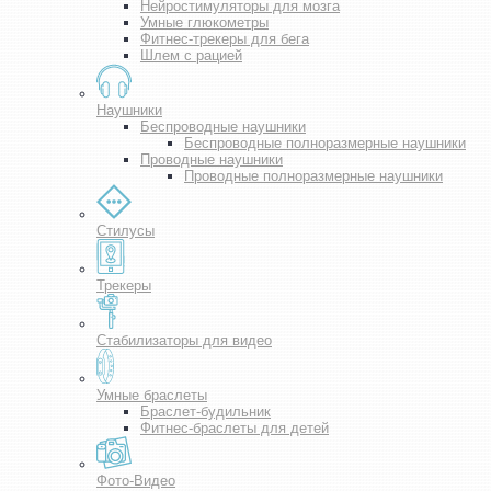
Нейростимуляторы для мозга
Умные глюкометры
Фитнес-трекеры для бега
Шлем с рацией
Наушники
Беспроводные наушники
Беспроводные полноразмерные наушники
Проводные наушники
Проводные полноразмерные наушники
Стилусы
Трекеры
Стабилизаторы для видео
Умные браслеты
Браслет-будильник
Фитнес-браслеты для детей
Фото-Видео