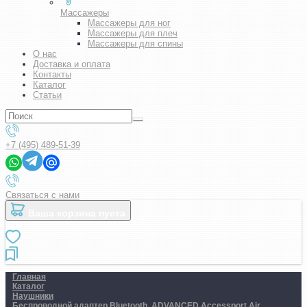
Массажеры
Массажеры для ног
Массажеры для плеч
Массажеры для спины
О нас
Доставка и оплата
Контакты
Каталог
Статьи
+7 (495) 489-51-39
Связаться с нами
Ваша корзина пуста
Главная
Каталог
Наушники
Беспроводной адаптер Bluetooth. ADVANCED Accessport Air