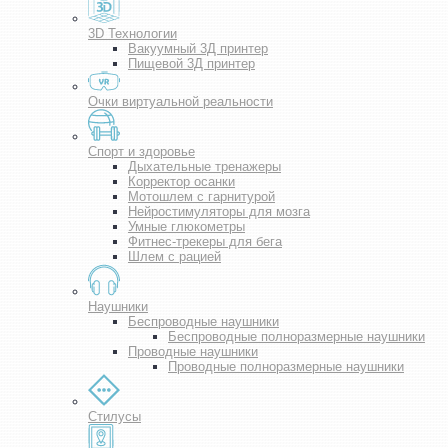
3D Технологии
Вакуумный 3Д принтер
Пищевой 3Д принтер
Очки виртуальной реальности
Спорт и здоровье
Дыхательные тренажеры
Корректор осанки
Мотошлем с гарнитурой
Нейростимуляторы для мозга
Умные глюкометры
Фитнес-трекеры для бега
Шлем с рацией
Наушники
Беспроводные наушники
Беспроводные полноразмерные наушники
Проводные наушники
Проводные полноразмерные наушники
Стилусы