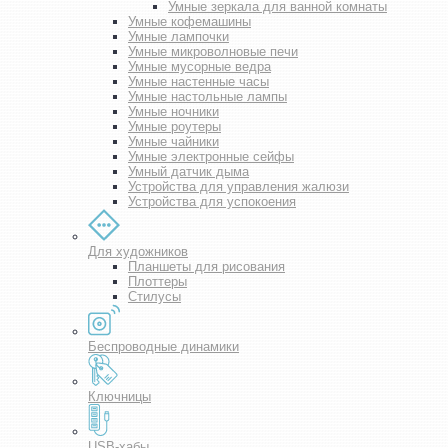
Умные зеркала для ванной комнаты
Умные кофемашины
Умные лампочки
Умные микроволновые печи
Умные мусорные ведра
Умные настенные часы
Умные настольные лампы
Умные ночники
Умные роутеры
Умные чайники
Умные электронные сейфы
Умный датчик дыма
Устройства для управления жалюзи
Устройства для успокоения
Для художников
Планшеты для рисования
Плоттеры
Стилусы
Беспроводные динамики
Ключницы
USB-хабы