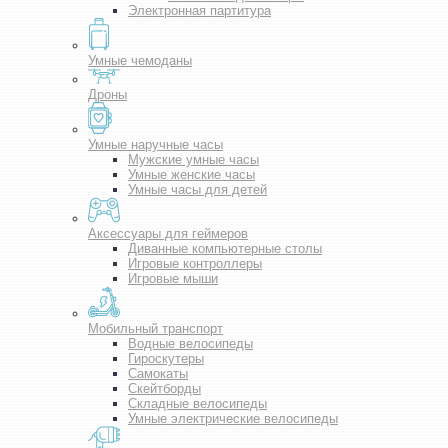
Электронная партитура
Умные чемоданы
Дроны
Умные наручные часы
Мужские умные часы
Умные женские часы
Умные часы для детей
Аксессуары для геймеров
Диванные компьютерные столы
Игровые контроллеры
Игровые мыши
Мобильный транспорт
Водные велосипеды
Гироскутеры
Самокаты
Скейтборды
Складные велосипеды
Умные электрические велосипеды