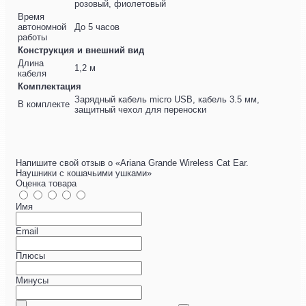
розовый, фиолетовый
Время
автономной
До 5 часов
работы
Конструкция и внешний вид
Длина
1,2 м
кабеля
Комплектация
Зарядный кабель micro USB, кабель 3.5 мм,
В комплекте
защитный чехол для переноски
Напишите свой отзыв о «Ariana Grande Wireless Cat Ear.
Наушники с кошачьими ушками»
Оценка товара
Имя
Email
Плюсы
Минусы