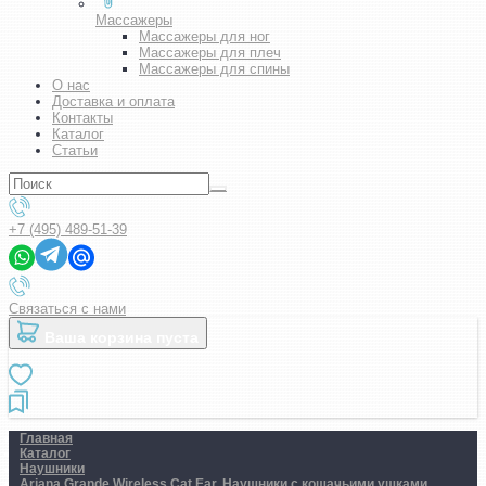
Массажеры
Массажеры для ног
Массажеры для плеч
Массажеры для спины
О нас
Доставка и оплата
Контакты
Каталог
Статьи
+7 (495) 489-51-39
Связаться с нами
Ваша корзина пуста
Главная
Каталог
Наушники
Ariana Grande Wireless Cat Ear. Наушники с кошачьими ушками