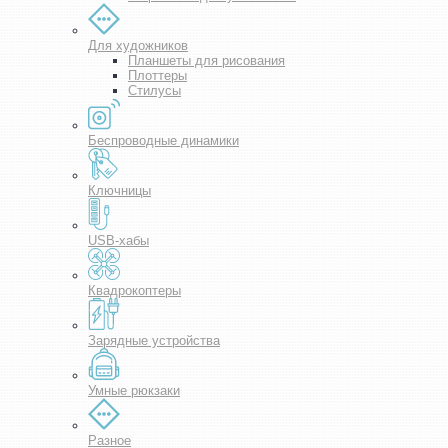
Для художников
Планшеты для рисования
Плоттеры
Стилусы
Беспроводные динамики
Ключницы
USB-хабы
Квадрокоптеры
Зарядные устройства
Умные рюкзаки
Разное