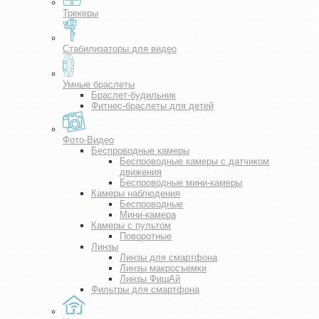
Трекеры
Стабилизаторы для видео
Умные браслеты
Браслет-будильник
Фитнес-браслеты для детей
Фото-Видео
Беспроводные камеры
Беспроводные камеры с датчиком
движения
Беспроводные мини-камеры
Камеры наблюдения
Беспроводные
Мини-камера
Камеры с пультом
Поворотные
Линзы
Линзы для смартфона
Линзы макросъемки
Линзы ФишАй
Фильтры для смартфона