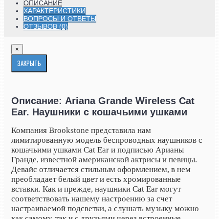
ОПИСАНИЕ
ХАРАКТЕРИСТИКИ
ВОПРОСЫ И ОТВЕТЫ
ОТЗЫВОВ (0)
×
ЗАКРЫТЬ
Описание: Ariana Grande Wireless Cat
Ear. Наушники с кошачьими ушками
Компания Brookstone представила нам
лимитированную модель беспроводных наушников с
кошачьими ушками
Cat Ear и подписью Арианы
Гранде, известной американской актрисы и певицы.
Девайс отличается стильным оформлением, в нем
преобладает белый цвет и есть хромированные
вставки. Как и прежде, наушники Cat Ear могут
соответствовать нашему настроению за счет
настраиваемой подсветки, а слушать музыку можно
как самому, так и с друзьями через встроенные