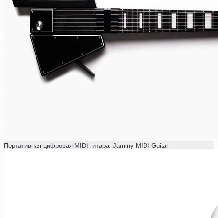
Портативная цифровая MIDI-гитара. Jammy MIDI Guitar