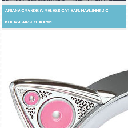
ARIANA GRANDE WIRELESS CAT EAR. НАУШНИКИ С
КОШАЧЬИМИ УШКАМИ