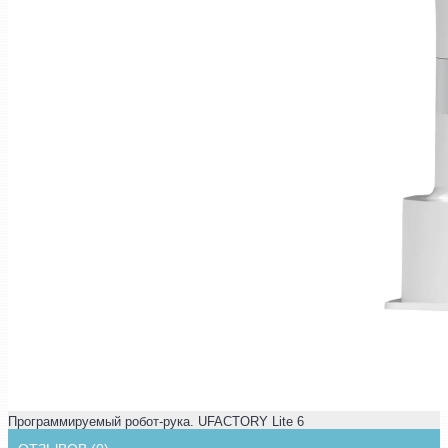
Программируемый робот-рука. UFACTORY Lite 6