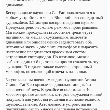
динамики.
Беспроводные наушники Cat Ear подключаются к
любым устройствам через Bluetooth или стандартный
аудиокабель 3,5 мм для воспроизведения музыки.
Предусмотрено несколько режимов проигрывания.
Мы можем прослушивать любимые треки через
наушники, не мешая окружающим, включать
динамики или одновременно задействовать оба
источника звука. Дополнить атмосферу и выразить
настроение предлагается красочным светом
встроенных светодиодов. По желанию, можно
выбрать один из 8 цветов или просто отключить эту
функцию. В гаджете также имеется встроенный
микрофон, позволяющий отвечать на звонки.
За уникальным внешним видом наушников Ariana
Grande Cat Ear скрывается довольно мощный и
качественный звук. В девайсе использованы 40-
миллиметровые динамики, которые окружены мягкой
подушкой для удобства ношения и дополнительного
шумоподавления. Автономность устройства на
протяжении около 5 часов обеспечена встроенной