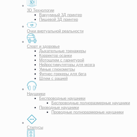
3D Технологии
Вакуумный 3Д принтер
Пищевой 3Д принтер
Очки виртуальной реальности
Спорт и здоровье
Дыхательные тренажеры
Корректор осанки
Мотошлем с гарнитурой
Нейростимуляторы для мозга
Умные глюкометры
Фитнес-трекеры для бега
Шлем с рацией
Наушники
Беспроводные наушники
Беспроводные полноразмерные наушники
Проводные наушники
Проводные полноразмерные наушники
Стилусы