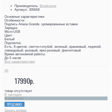
Производитель:
Brookstone
Артикул:
305658
Основные характеристики
Особенности :
Подпись Ariana Grande, хромированные вставки
Зарядка:
Micro-USB
Цвет:
Белый
Подсветка:
Есть, 8 цветов: светло-голубой, зеленый, оранжевый, ледяной,
лавандовый, розовый, ярко-розовый, фиолетовый
Время автономной работы:
До 5 часов
Все характеристики
(0)
17990р.
товар отсутствует
В закладки
В сравнение
ПРЕДЗАКАЗ
Задать вопрос