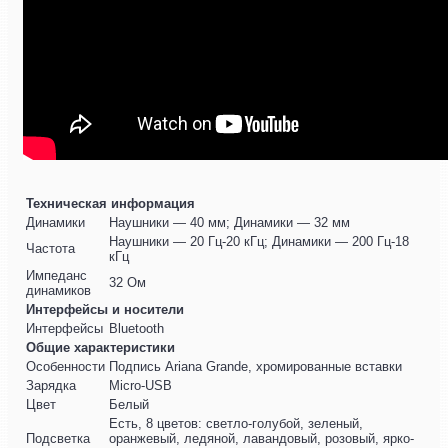
Техническая информация
Динамики
Наушники — 40 мм; Динамики — 32 мм
Наушники — 20 Гц-20 кГц; Динамики — 200 Гц-18
Частота
кГц
Импеданс
32 Ом
динамиков
Интерфейсы и носители
Интерфейсы
Bluetooth
Общие характеристики
Особенности
Подпись Ariana Grande, хромированные вставки
Зарядка
Micro-USB
Цвет
Белый
Есть, 8 цветов: светло-голубой, зеленый,
Подсветка
оранжевый, ледяной, лавандовый, розовый, ярко-