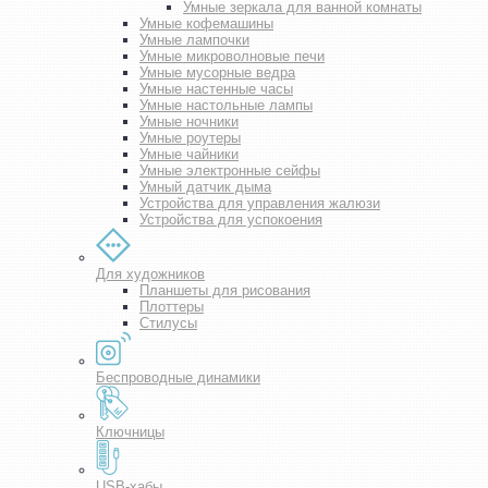
Умные зеркала для ванной комнаты
Умные кофемашины
Умные лампочки
Умные микроволновые печи
Умные мусорные ведра
Умные настенные часы
Умные настольные лампы
Умные ночники
Умные роутеры
Умные чайники
Умные электронные сейфы
Умный датчик дыма
Устройства для управления жалюзи
Устройства для успокоения
Для художников
Планшеты для рисования
Плоттеры
Стилусы
Беспроводные динамики
Ключницы
USB-хабы