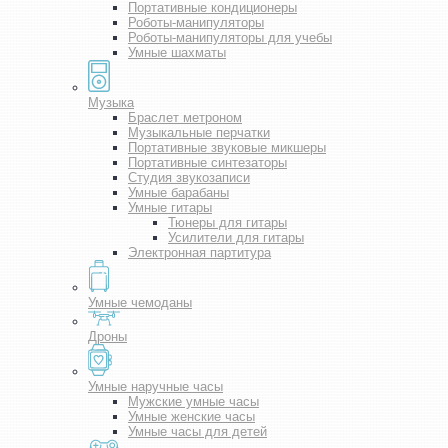
Портативные кондиционеры
Роботы-манипуляторы
Роботы-манипуляторы для учебы
Умные шахматы
Музыка
Браслет метроном
Музыкальные перчатки
Портативные звуковые микшеры
Портативные синтезаторы
Студия звукозаписи
Умные барабаны
Умные гитары
Тюнеры для гитары
Усилители для гитары
Электронная партитура
Умные чемоданы
Дроны
Умные наручные часы
Мужские умные часы
Умные женские часы
Умные часы для детей