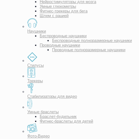
Нейростимуляторы для мозга
Умные глюкометры
Фитнес-трекеры для бега
Шлем с рацией
Наушники
Беспроводные наушники
Беспроводные полноразмерные наушники
Проводные наушники
Проводные полноразмерные наушники
Стилусы
Трекеры
Стабилизаторы для видео
Умные браслеты
Браслет-будильник
Фитнес-браслеты для детей
Фото-Видео