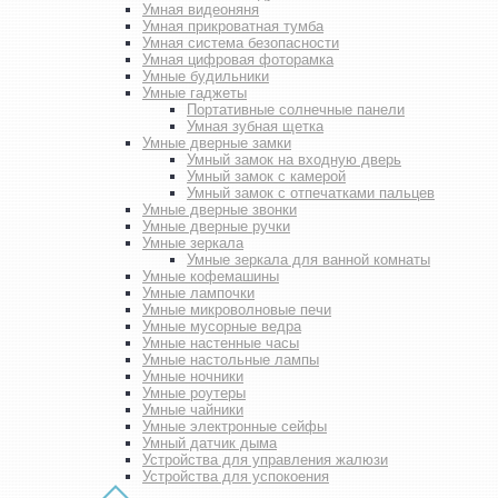
Умная видеоняня
Умная прикроватная тумба
Умная система безопасности
Умная цифровая фоторамка
Умные будильники
Умные гаджеты
Портативные солнечные панели
Умная зубная щетка
Умные дверные замки
Умный замок на входную дверь
Умный замок с камерой
Умный замок с отпечатками пальцев
Умные дверные звонки
Умные дверные ручки
Умные зеркала
Умные зеркала для ванной комнаты
Умные кофемашины
Умные лампочки
Умные микроволновые печи
Умные мусорные ведра
Умные настенные часы
Умные настольные лампы
Умные ночники
Умные роутеры
Умные чайники
Умные электронные сейфы
Умный датчик дыма
Устройства для управления жалюзи
Устройства для успокоения