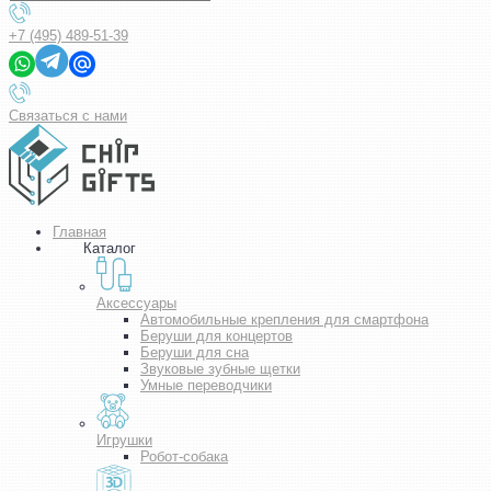
+7 (495) 489-51-39
Связаться с нами
Главная
Каталог
Аксессуары
Автомобильные крепления для смартфона
Беруши для концертов
Беруши для сна
Звуковые зубные щетки
Умные переводчики
Игрушки
Робот-собака