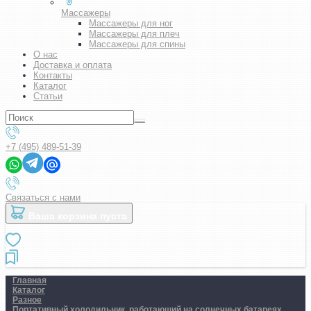
Массажеры
Массажеры для ног
Массажеры для плеч
Массажеры для спины
О нас
Доставка и оплата
Контакты
Каталог
Статьи
+7 (495) 489-51-39
Связаться с нами
Ваша корзина пуста
Главная
Каталог
Разное
Портативный холодильник, работающий на солнечных батареях.