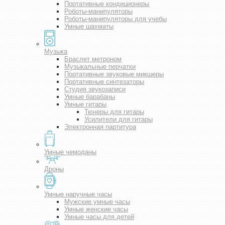
Портативные кондиционеры
Роботы-манипуляторы
Роботы-манипуляторы для учебы
Умные шахматы
Музыка
Браслет метроном
Музыкальные перчатки
Портативные звуковые микшеры
Портативные синтезаторы
Студия звукозаписи
Умные барабаны
Умные гитары
Тюнеры для гитары
Усилители для гитары
Электронная партитура
Умные чемоданы
Дроны
Умные наручные часы
Мужские умные часы
Умные женские часы
Умные часы для детей