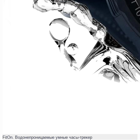
FitOn. Водонепроницаемые умные часы-трекер