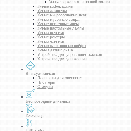
Умные зеркала для ванной комнаты
Умные кофемашины
Умные лампочки
Умные микроволновые печи
Умные мусорные ведра
Умные настенные часы
Умные настольные лампы
Умные ночники
Умные роутеры
Умные чайники
Умные электронные сейфы
Умный датчик дыма
Устройства для управления жалюзи
Устройства для успокоения
Для художников
Планшеты для рисования
Плоттеры
Стилусы
Беспроводные динамики
Ключницы
USB-хабы