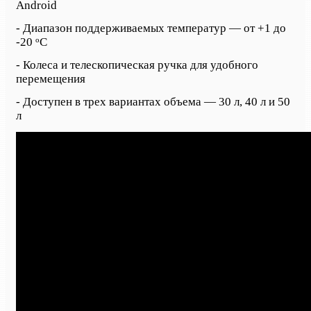
Android
-
Диапазон поддерживаемых температур — от +1 до
о
-20
С
-
Колеса и телескопическая ручка для удобного
перемещения
-
Доступен в трех вариантах объема — 30 л, 40 л и 50
л