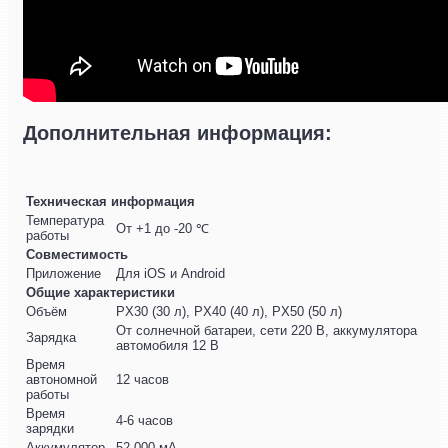
Дополнительная информация:
Техническая информация
Температура
От +1 до -20 ℃
работы
Совместимость
Приложение
Для iOS и Android
Общие характеристики
Объём
PX30 (30 л), PX40 (40 л), PX50 (50 л)
От солнечной батареи, сети 220 В, аккумулятора
Зарядка
автомобиля 12 В
Время
автономной
12 часов
работы
Время
4-6 часов
зарядки
Аккумулятор
52 000 мА