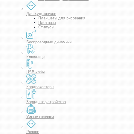
Для художников
Планшеты для рисования
Плоттеры
Стилусы
Беспроводные динамики
Ключницы
USB-хабы
Квадрокоптеры
Зарядные устройства
Умные рюкзаки
Разное