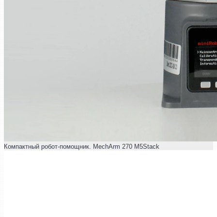
Компактный робот-помощник. MechArm 270 M5Stack