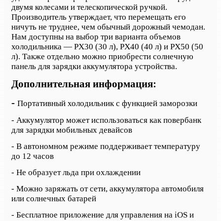
двумя колесами и телескопической ручкой.
Производитель утверждает, что перемещать его
ничуть не
труднее
, чем обычный дорожный чемодан.
Нам доступны на выбор три варианта объемов
холодильника
— PX30 (30
л
), PX40 (40
л
)
и
PX50 (50
л
).
Также отдельно можно приобрести солнечную
панель для зарядки аккумулятора устройства.
Д
ополнительная информация:
-
Портативный холодильник с функцией заморозки
-
Аккумулятор может использоваться как повербанк
для зарядки мобильных девайсов
-
В автономном режиме поддерживает температуру
до 12 часов
-
Не образует льда при охлаждении
-
Можно заряжать от сети, аккумулятора автомобиля
или солнечных батарей
-
Бесплатное приложение для управления на
iOS
и