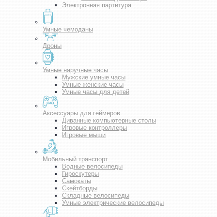
Электронная партитура
Умные чемоданы
Дроны
Умные наручные часы
Мужские умные часы
Умные женские часы
Умные часы для детей
Аксессуары для геймеров
Диванные компьютерные столы
Игровые контроллеры
Игровые мыши
Мобильный транспорт
Водные велосипеды
Гироскутеры
Самокаты
Скейтборды
Складные велосипеды
Умные электрические велосипеды