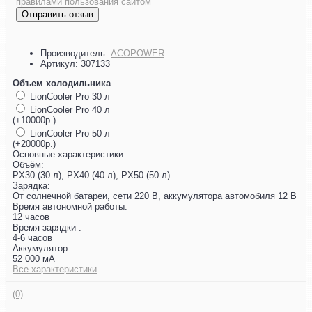
правилами пользования сайтом
Отправить отзыв
Производитель:
ACOPOWER
Артикул:
307133
Объем холодильника
LionCooler Pro 30 л
LionCooler Pro 40 л
(+10000р.)
LionCooler Pro 50 л
(+20000р.)
Основные характеристики
Объём:
PX30 (30 л), PX40 (40 л), PX50 (50 л)
Зарядка:
От солнечной батареи, сети 220 В, аккумулятора автомобиля 12 В
Время автономной работы:
12 часов
Время зарядки :
4-6 часов
Аккумулятор:
52 000 мА
Все характеристики
(0)