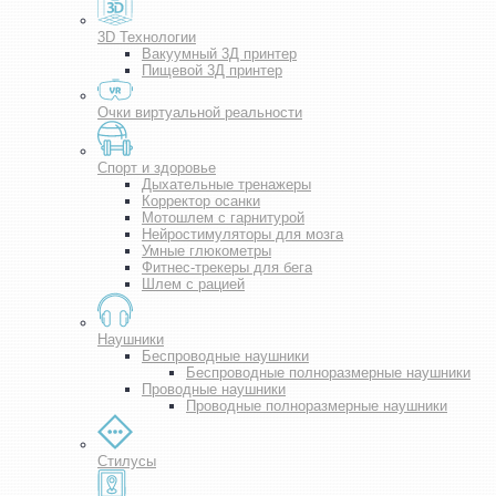
3D Технологии
Вакуумный 3Д принтер
Пищевой 3Д принтер
Очки виртуальной реальности
Спорт и здоровье
Дыхательные тренажеры
Корректор осанки
Мотошлем с гарнитурой
Нейростимуляторы для мозга
Умные глюкометры
Фитнес-трекеры для бега
Шлем с рацией
Наушники
Беспроводные наушники
Беспроводные полноразмерные наушники
Проводные наушники
Проводные полноразмерные наушники
Стилусы