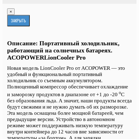
×
ЗАКРЫТЬ
Описание: Портативный холодильник,
работающий на солнечных батареях.
ACOPOWER
LionCooler Pro
Новая модель LionCooler Pro от ACOPOWER — это
удобный и функциональный портативный
холодильник со съемным аккумулятором.
Полноценный компрессор обеспечивает охлаждение
о
и заморозку продуктов в диапазоне от +1 до -20
С
без образования льда. А значит, наши продукты всегда
будут свежими и не нужно думать об их разморозке.
Эта модель оснащена более мощной батареей, чем
предыдущие версии. Устройство в автономном
режиме может поддерживать низкую температуру
внутри контейнера до 12 часов вне зависимости от
температуры «за бортом». А для зарядки