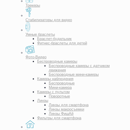
Трекеры
Стабилизаторы для видео
Умные браслеты
Браслет-будильник
Фитнес-браслеты для детей
Фото-Видео
Беспроводные камеры
Беспроводные камеры с датчиком
движения
Беспроводные мини-камеры
Камеры наблюдения
Беспроводные
Мини-камера
Камеры с пультом
Поворотные
Линзы
Линзы для смартфона
Линзы макросъемки
Линзы ФишАй
Фильтры для смартфона