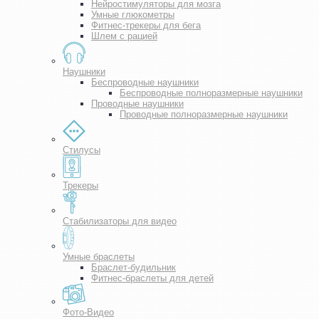
Нейростимуляторы для мозга
Умные глюкометры
Фитнес-трекеры для бега
Шлем с рацией
Наушники
Беспроводные наушники
Беспроводные полноразмерные наушники
Проводные наушники
Проводные полноразмерные наушники
Стилусы
Трекеры
Стабилизаторы для видео
Умные браслеты
Браслет-будильник
Фитнес-браслеты для детей
Фото-Видео