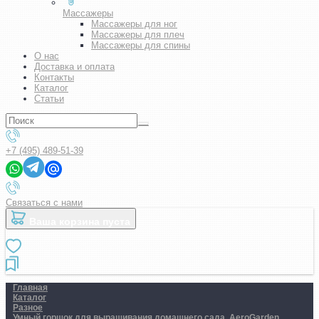
Массажеры
Массажеры для ног
Массажеры для плеч
Массажеры для спины
О нас
Доставка и оплата
Контакты
Каталог
Статьи
+7 (495) 489-51-39
Связаться с нами
Ваша корзина пуста
Главная
Каталог
Разное
Умный горшок для выращивания домашнего сада. AeroGarden