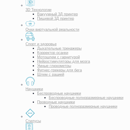
3D Технологии
Вакуумный 3Д принтер
Пищевой 3Д принтер
Очки виртуальной реальности
Спорт и здоровье
Дыхательные тренажеры
Корректор осанки
Мотошлем с гарнитурой
Нейростимуляторы для мозга
Умные глюкометры
Фитнес-трекеры для бега
Шлем с рацией
Наушники
Беспроводные наушники
Беспроводные полноразмерные наушники
Проводные наушники
Проводные полноразмерные наушники
Стилусы