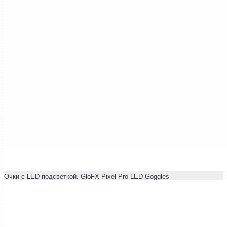
Очки с LED-подсветкой. GloFX Pixel Pro LED Goggles