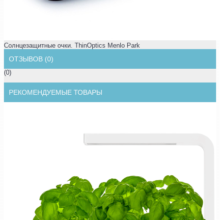
Солнцезащитные очки. ThinOptics Menlo Park
ОТЗЫВОВ (0)
(0)
РЕКОМЕНДУЕМЫЕ ТОВАРЫ