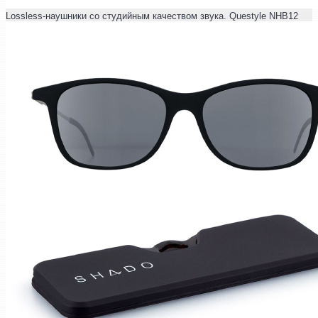
Lossless-наушники со студийным качеством звука. Questyle NHB12