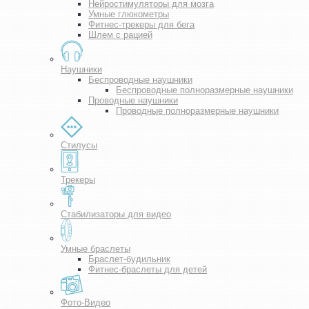
Нейростимуляторы для мозга
Умные глюкометры
Фитнес-трекеры для бега
Шлем с рацией
Наушники
Беспроводные наушники
Беспроводные полноразмерные наушники
Проводные наушники
Проводные полноразмерные наушники
Стилусы
Трекеры
Стабилизаторы для видео
Умные браслеты
Браслет-будильник
Фитнес-браслеты для детей
Фото-Видео