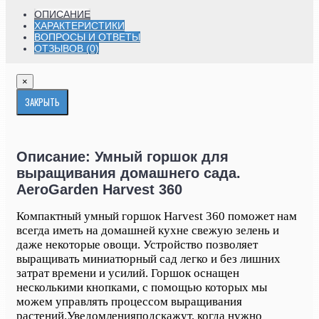
ОПИСАНИЕ
ХАРАКТЕРИСТИКИ
ВОПРОСЫ И ОТВЕТЫ
ОТЗЫВОВ (0)
×
ЗАКРЫТЬ
Описание: Умный горшок для
выращивания домашнего сада.
AeroGarden Harvest 360
Компактный умный горшок
Harvest 360
поможет нам
всегда иметь на домашней кухне свежую зелень и
даже некоторые овощи. Устройство позволяет
выращивать миниатюрный сад легко и без лишних
затрат времени и усилий. Горшок оснащен
несколькими кнопками, с помощью которых мы
можем управлять процессом выращивания
растений.
Уведомления
подскажут, когда нужно