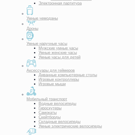
Электронная партитура
Умные чемоданы
Дроны
Умные наручные часы
Мужские умные часы
Умные женские часы
Умные часы для детей
Аксессуары для геймеров
Диванные компьютерные столы
Игровые контроллеры
Игровые мыши
Мобильный транспорт
Водные велосипеды
Гироскутеры
Самокаты
Скейтборды
Складные велосипеды
Умные электрические велосипеды