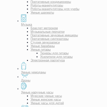
Портативные кондиционеры
Роботы-манипуляторы
Роботы-манипуляторы для учебы
Умные шахматы
Музыка
Браслет метроном
Музыкальные перчатки
Портативные звуковые микшеры
Портативные синтезаторы
Студия звукозаписи
Умные барабаны
Умные гитары
Тюнеры для гитары
Усилители для гитары
Электронная партитура
Умные чемоданы
Дроны
Умные наручные часы
Мужские умные часы
Умные женские часы
Умные часы для детей