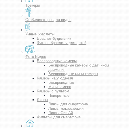
Трекеры
Стабилизаторы для видео
Умные браслеты
Браслет-будильник
Фитнес-браслеты для детей
Фото-Видео
Беспроводные камеры
Беспроводные камеры с датчиком
движения
Беспроводные мини-камеры
Камеры наблюдения
Беспроводные
Мини-камера
Камеры с пультом
Поворотные
Линзы
Линзы для смартфона
Линзы макросъемки
Линзы ФишАй
Фильтры для смартфона