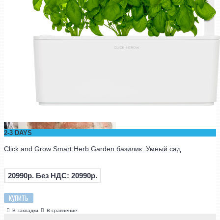
2-3 DAYS
Click and Grow Smart Herb Garden базилик. Умный сад
20990р.
Без НДС: 20990р.
КУПИТЬ
В закладки
В сравнение