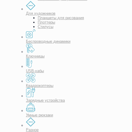
Для художников
Планшеты для рисования
Плоттеры
Стилусы
Беспроводные динамики
Ключницы
USB-хабы
Квадрокоптеры
Зарядные устройства
Умные рюкзаки
Разное