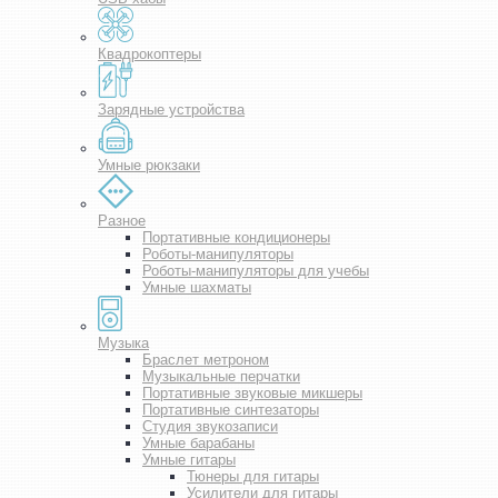
Квадрокоптеры
Зарядные устройства
Умные рюкзаки
Разное
Портативные кондиционеры
Роботы-манипуляторы
Роботы-манипуляторы для учебы
Умные шахматы
Музыка
Браслет метроном
Музыкальные перчатки
Портативные звуковые микшеры
Портативные синтезаторы
Студия звукозаписи
Умные барабаны
Умные гитары
Тюнеры для гитары
Усилители для гитары