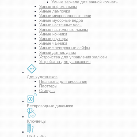
Умные зеркала для ванной комнаты
Умные кофемашины
Умные лампочки
Умные микроволновые печи
Умные мусорные ведра
Умные настенные часы
Умные настольные лампы
Умные ночники
Умные роутеры
Умные чайники
Умные электронные сейфы
Умный датчик дыма
Устройства для управления жалюзи
Устройства для успокоения
Для художников
Планшеты для рисования
Плоттеры
Стилусы
Беспроводные динамики
Ключницы
USB-хабы