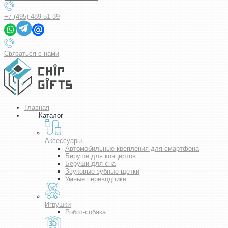
+7 (495) 489-51-39
Связаться с нами
Главная
Каталог
Аксессуары
Автомобильные крепления для смартфона
Беруши для концертов
Беруши для сна
Звуковые зубные щетки
Умные переводчики
Игрушки
Робот-собака