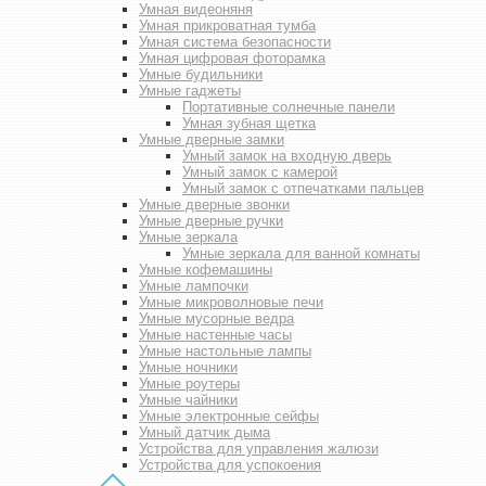
Умная видеоняня
Умная прикроватная тумба
Умная система безопасности
Умная цифровая фоторамка
Умные будильники
Умные гаджеты
Портативные солнечные панели
Умная зубная щетка
Умные дверные замки
Умный замок на входную дверь
Умный замок с камерой
Умный замок с отпечатками пальцев
Умные дверные звонки
Умные дверные ручки
Умные зеркала
Умные зеркала для ванной комнаты
Умные кофемашины
Умные лампочки
Умные микроволновые печи
Умные мусорные ведра
Умные настенные часы
Умные настольные лампы
Умные ночники
Умные роутеры
Умные чайники
Умные электронные сейфы
Умный датчик дыма
Устройства для управления жалюзи
Устройства для успокоения