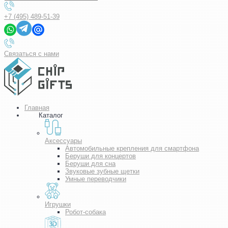
+7 (495) 489-51-39
Связаться с нами
Главная
Каталог
Аксессуары
Автомобильные крепления для смартфона
Беруши для концертов
Беруши для сна
Звуковые зубные щетки
Умные переводчики
Игрушки
Робот-собака