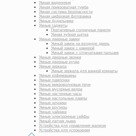
Умная видеоняня
Умная прикроватная тумба
Умная система безопасности
Умная цифровая фоторамка
Умные будильники
Умные гаджеты
Портативные солнечные панели
Умная зубная щетка
Умные дверные замки
Умный замок на входную дверь
Умный замок с камерой
Умный замок с отпечатками пальцев
Умные дверные звонки
Умные дверные ручки
Умные зеркала
Умные зеркала для ванной комнаты
Умные кофемашины
Умные лампочки
Умные микроволновые печи
Умные мусорные ведра
Умные настенные часы
Умные настольные лампы
Умные ночники
Умные роутеры
Умные чайники
Умные электронные сейфы
Умный датчик дыма
Устройства для управления жалюзи
Устройства для успокоения