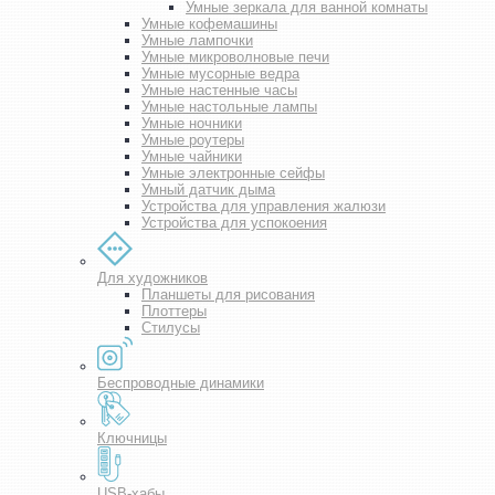
Умные зеркала для ванной комнаты
Умные кофемашины
Умные лампочки
Умные микроволновые печи
Умные мусорные ведра
Умные настенные часы
Умные настольные лампы
Умные ночники
Умные роутеры
Умные чайники
Умные электронные сейфы
Умный датчик дыма
Устройства для управления жалюзи
Устройства для успокоения
Для художников
Планшеты для рисования
Плоттеры
Стилусы
Беспроводные динамики
Ключницы
USB-хабы