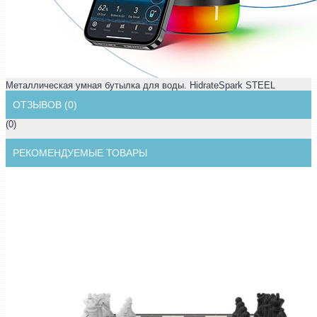
Металлическая умная бутылка для воды. HidrateSpark STEEL
ОТЗЫВОВ (0)
(0)
РЕКОМЕНДУЕМЫЕ ТОВАРЫ