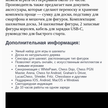
Производитель также предлагает нам докупить
аксессуары, которые сделают переноску и хранение
комплекта проще — сумку для доски, подставку для
смартфона и мешочек для фигурок. Комплектация:
шахматная доска, 34 шахматные фигуры, 2 запасные
фигуры королев, кабель для зарядки USB-C,
руководство для быстрого старта.
Дополнительная информация:
Умный набор для игры в шахматы
Доска из натурального дерева
Сенсоры для шахмат, распознающие тип фигурок
Позволяет играть онлайн, с искусственным интеллектом и
с живыми игроками
Синхронизация с WhitePawn, Chess Dojo, Chess PGN
Master, Arena, Chess for Android, Graham’s Driver,
LucasChess, Shreder, Fritz, Chessbase и другими
Поддержка IOS, Android, MacOS и Windows
Светодиодная индикация
До 10 часов работы на одном заряде