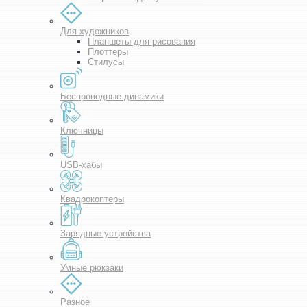
Для художников
Планшеты для рисования
Плоттеры
Стилусы
Беспроводные динамики
Ключницы
USB-хабы
Квадрокоптеры
Зарядные устройства
Умные рюкзаки
Разное