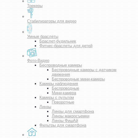
Трекеры
Стабилизаторы для видео
Умные браслеты
Браслет-будильник
Фитнес-браслеты для детей
Фото-Видео
Беспроводные камеры
Беспроводные камеры с датчиком
движения
Беспроводные мини-камеры
Камеры наблюдения
Беспроводные
Мини-камера
Камеры с пультом
Поворотные
Линзы
Линзы для смартфона
Линзы макросъемки
Линзы ФишАй
Фильтры для смартфона