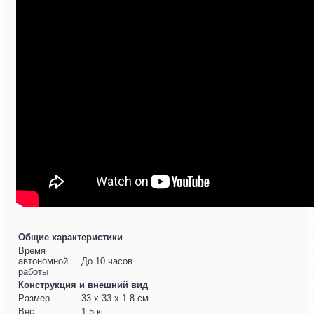
Общие характеристики
Время
автономной
До 10 часов
работы
Конструкция и внешний вид
Размер
33 x 33 x 1.8 см
Вес
1.5 кг