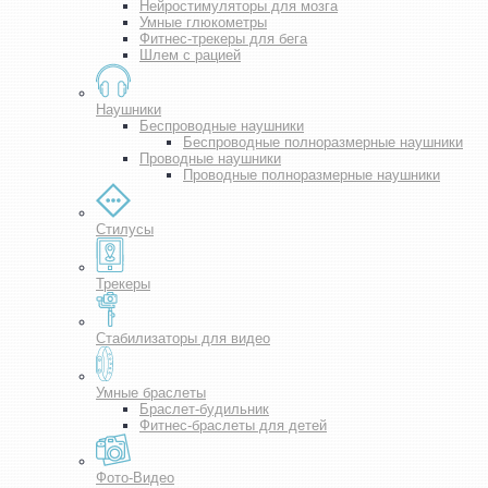
Нейростимуляторы для мозга
Умные глюкометры
Фитнес-трекеры для бега
Шлем с рацией
Наушники
Беспроводные наушники
Беспроводные полноразмерные наушники
Проводные наушники
Проводные полноразмерные наушники
Стилусы
Трекеры
Стабилизаторы для видео
Умные браслеты
Браслет-будильник
Фитнес-браслеты для детей
Фото-Видео