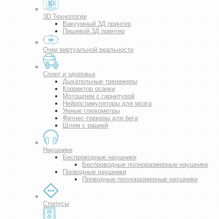
3D Технологии
Вакуумный 3Д принтер
Пищевой 3Д принтер
Очки виртуальной реальности
Спорт и здоровье
Дыхательные тренажеры
Корректор осанки
Мотошлем с гарнитурой
Нейростимуляторы для мозга
Умные глюкометры
Фитнес-трекеры для бега
Шлем с рацией
Наушники
Беспроводные наушники
Беспроводные полноразмерные наушники
Проводные наушники
Проводные полноразмерные наушники
Стилусы