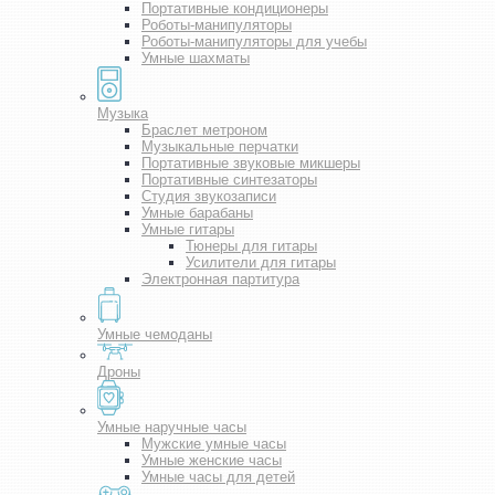
Портативные кондиционеры
Роботы-манипуляторы
Роботы-манипуляторы для учебы
Умные шахматы
Музыка
Браслет метроном
Музыкальные перчатки
Портативные звуковые микшеры
Портативные синтезаторы
Студия звукозаписи
Умные барабаны
Умные гитары
Тюнеры для гитары
Усилители для гитары
Электронная партитура
Умные чемоданы
Дроны
Умные наручные часы
Мужские умные часы
Умные женские часы
Умные часы для детей