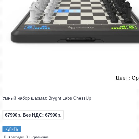
Умный набор шахмат. Bryght Labs ChessUp
67990р.
Без НДС: 67990р.
КУПИТЬ
В закладки
В сравнение