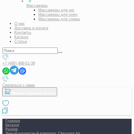
Массажеры
Массажеры для ног
Массажеры для плеч
Массажеры для спины
О нас
Доставка и оплата
Контакты
Каталог
Статьи
+7 (495) 489-51-39
Связаться с нами
Ваша корзина пуста
Главная
Каталог
Разное
Умный шахматный комплект. Chessnut Air