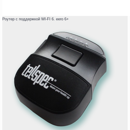
Роутер с поддержкой WI-FI 6. eero 6+