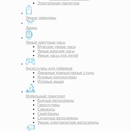
Электронная партитура
Умные чемоданы
Дроны
Умные наручные часы
Мужские умные часы
Умные женские часы
Умные часы для детей
Аксессуары для геймеров
Диванные компьютерные столы
Игровые контроллеры
Игровые мыши
Мобильный транспорт
Водные велосипеды
Гироскутеры
Самокаты
Скейтборды
Складные велосипеды
Умные электрические велосипеды