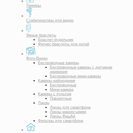
Трекеры
Стабилизаторы для видео
Умные браслеты
Браслет-будильник
Фитнес-браслеты для детей
Фото-Видео
Беспроводные камеры
Беспроводные камеры с датчиком
движения
Беспроводные мини-камеры
Камеры наблюдения
Беспроводные
Мини-камера
Камеры с пультом
Поворотные
Линзы
Линзы для смартфона
Линзы макросъемки
Линзы ФишАй
Фильтры для смартфона