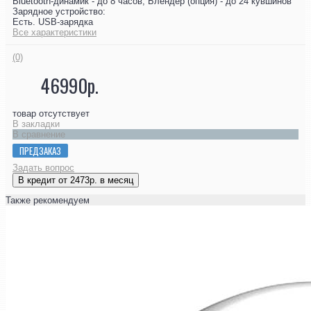
Bluetooth-динамик - до 8 часов; Блендер (опция) - до 24 кувшинов
Зарядное устройство:
Есть. USB-зарядка
Все характеристики
(0)
46990р.
товар отсутствует
В закладки
В сравнение
ПРЕДЗАКАЗ
Задать вопрос
В кредит от 2473р. в месяц
Также рекомендуем