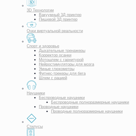
3D Технологии
Вакуумный 3Д принтер
Пищевой 3Д принтер
Очки виртуальной реальности
Спорт и здоровье
Дыхательные тренажеры
Корректор осанки
Мотошлем с гарнитурой
Нейростимуляторы для мозга
Умные глюкометры
Фитнес-трекеры для бега
Шлем с рацией
Наушники
Беспроводные наушники
Беспроводные полноразмерные наушники
Проводные наушники
Проводные полноразмерные наушники
Стилусы