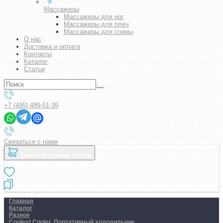
Массажеры
Массажеры для ног
Массажеры для плеч
Массажеры для спины
О нас
Доставка и оплата
Контакты
Каталог
Статьи
+7 (495) 489-51-39
Связаться с нами
Ваша корзина пуста
Главная
Каталог
Разное
Coolest Cooler. Портативный холодильник