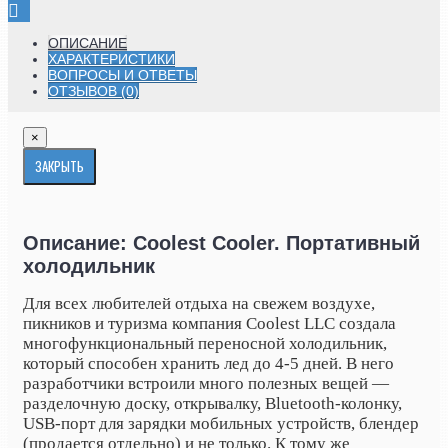
ОПИСАНИЕ
ХАРАКТЕРИСТИКИ
ВОПРОСЫ И ОТВЕТЫ
ОТЗЫВОВ (0)
×
ЗАКРЫТЬ
Описание: Coolest Cooler. Портативный
холодильник
Для всех любителей отдыха на свежем воздухе,
пикников и туризма компания Coolest LLC создала
многофункциональный переносной холодильник,
который способен хранить лед до 4-5 дней. В него
разработчики встроили много полезных вещей —
разделочную доску, открывалку, Bluetooth-колонку,
USB-порт для зарядки мобильных устройств, блендер
(продается отдельно) и не только. К тому же