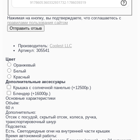
Нажимая на кнопку, вы подтверждаете, что соглашаетесь с
правилами пользования сайтом
Отправить отзыв
Производитель:
Coolest LLC
Артикул:
305541
Цвет
Оранжевый
Белый
Красный
Дополнительные аксессуары
Крышка с солнечной панелью (+12500р.)
Блендер (+16000р.)
Основные характеристики
Объём:
60 л
Дополнительно:
Отсек с посудой, скрытый отсек, колеса, ручка,
транспортировочный шнур
Подсветка:
Есть. Светодиодные огни на внутренней части крышек
Время автономной работы: