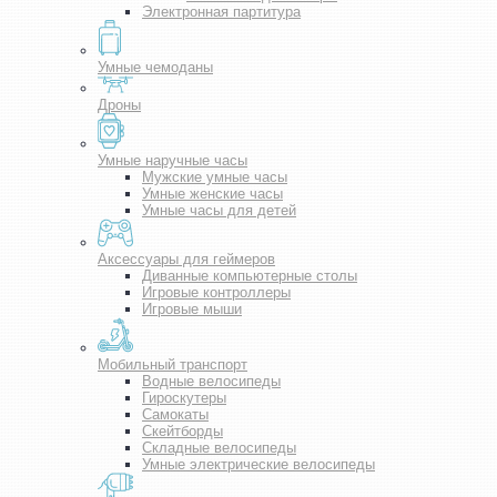
Электронная партитура
Умные чемоданы
Дроны
Умные наручные часы
Мужские умные часы
Умные женские часы
Умные часы для детей
Аксессуары для геймеров
Диванные компьютерные столы
Игровые контроллеры
Игровые мыши
Мобильный транспорт
Водные велосипеды
Гироскутеры
Самокаты
Скейтборды
Складные велосипеды
Умные электрические велосипеды