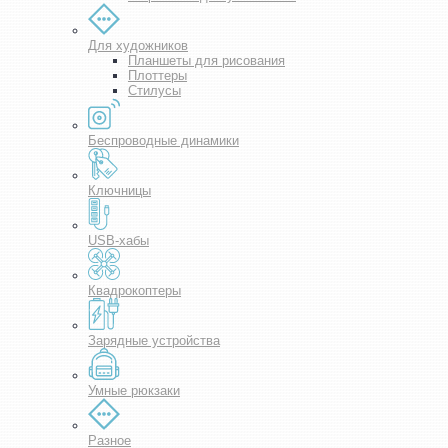
Для художников
Планшеты для рисования
Плоттеры
Стилусы
Беспроводные динамики
Ключницы
USB-хабы
Квадрокоптеры
Зарядные устройства
Умные рюкзаки
Разное