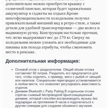
дополнительно можно приобрести крышку с
солнечной панелью, которая будет
заряжать
наш
аккумулятор и гаджеты на отдыхе.
Кроме
многофункциональности холодильник получил
привлекательный внешний вид в ретро-стиле, а также
детали для удобной транспортировки — два колеса и
выдвижную ручку. Конструкция настолько прочная,
что легко выдерживает вес до 270 кг. Сверху на
холодильник можно уложить все необходимые для
пикника или похода атрибуты, чтобы сэкономить
место в рюкзаке.
Дополнительная информация:
Основой отсек с разделителем. Общий объем отсека
составляет 60 литров. Разделить его предлагается для
того, чтобы отделить, к примеру, мясо с рыбой от овощей
или напитков. Специальная перегородка устанавливается
в любом месте, что позволяет регулировать вместимость
отделов.
Динамик Bluetooth с Party Pairing В отдельном отсеке
спрятан съемный беспроводной брызгозащищенный
динамик, который способен воспроизводить музыку без
подзарядки на протяжении 8 часов и подключаться к
другим спикерам для создания объемного звучания.