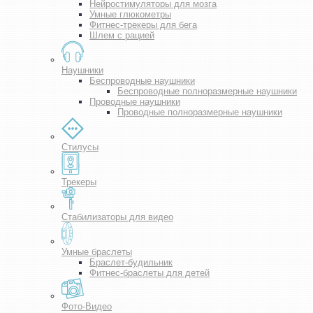
Нейростимуляторы для мозга
Умные глюкометры
Фитнес-трекеры для бега
Шлем с рацией
Наушники
Беспроводные наушники
Беспроводные полноразмерные наушники
Проводные наушники
Проводные полноразмерные наушники
Стилусы
Трекеры
Стабилизаторы для видео
Умные браслеты
Браслет-будильник
Фитнес-браслеты для детей
Фото-Видео