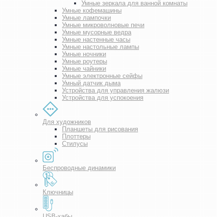
Умные зеркала для ванной комнаты
Умные кофемашины
Умные лампочки
Умные микроволновые печи
Умные мусорные ведра
Умные настенные часы
Умные настольные лампы
Умные ночники
Умные роутеры
Умные чайники
Умные электронные сейфы
Умный датчик дыма
Устройства для управления жалюзи
Устройства для успокоения
Для художников
Планшеты для рисования
Плоттеры
Стилусы
Беспроводные динамики
Ключницы
USB-хабы