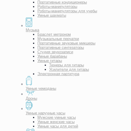
Портативные кондиционеры
Роботы-манипуляторы
Роботы-манипуляторы для учебы
Умные шахматы
Музыка
Браслет метроном
Музыкальные перчатки
Портативные звуковые микшеры
Портативные синтезаторы
Студия звукозаписи
Умные барабаны
Умные гитары
Тюнеры для гитары
Усилители для гитары
Электронная партитура
Умные чемоданы
Дроны
Умные наручные часы
Мужские умные часы
Умные женские часы
Умные часы для детей