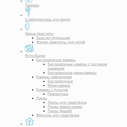
Трекеры
Стабилизаторы для видео
Умные браслеты
Браслет-будильник
Фитнес-браслеты для детей
Фото-Видео
Беспроводные камеры
Беспроводные камеры с датчиком
движения
Беспроводные мини-камеры
Камеры наблюдения
Беспроводные
Мини-камера
Камеры с пультом
Поворотные
Линзы
Линзы для смартфона
Линзы макросъемки
Линзы ФишАй
Фильтры для смартфона