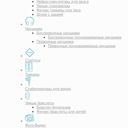
Нейростимуляторы для мозга
Умные глюкометры
Фитнес-трекеры для бега
Шлем с рацией
Наушники
Беспроводные наушники
Беспроводные полноразмерные наушники
Проводные наушники
Проводные полноразмерные наушники
Стилусы
Трекеры
Стабилизаторы для видео
Умные браслеты
Браслет-будильник
Фитнес-браслеты для детей
Фото-Видео