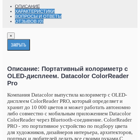
ОПИСАНИЕ
ХАРАКТЕРИСТИКИ
ВОПРОСЫ И ОТВЕТЫ
ОТЗЫВОВ (0)
×
ЗАКРЫТЬ
Описание: Портативный колориметр с
OLED-дисплеем. Datacolor ColorReader
Pro
Компания Datacolor выпустила колориметр с OLED-
дисплеем ColorReader PRO, который определяет и
хранит до 10 000 цветов и может работать автономно
либо совместно с мобильным приложением Datacolor
ColorReader через Bluetooth-соединение. ColorReader
PRO - это портативное устройство по подбору цвета
для художников, дизайнеров интерьера, архитекторов,
портных и любителей делать все своими руками.
С