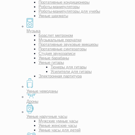
Портативные кондиционеры
Роботы-манипуляторы
Роботы-манипуляторы для учебы
Умные шахматы
Музыка
Браслет метроном
Музыкальные перчатки
Портативные звуковые микшеры
Портативные синтезаторы
Студия звукозаписи
Умные барабаны
Умные гитары
Тюнеры для гитары
Усилители для гитары
Электронная партитура
Умные чемоданы
Дроны
Умные наручные часы
Мужские умные часы
Умные женские часы
Умные часы для детей