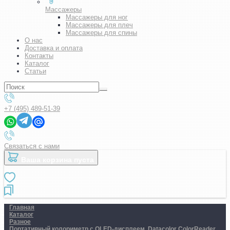
Массажеры
Массажеры для ног
Массажеры для плеч
Массажеры для спины
О нас
Доставка и оплата
Контакты
Каталог
Статьи
+7 (495) 489-51-39
Связаться с нами
Ваша корзина пуста
Главная
Каталог
Разное
Портативный колориметр с OLED-дисплеем. Datacolor ColorReader