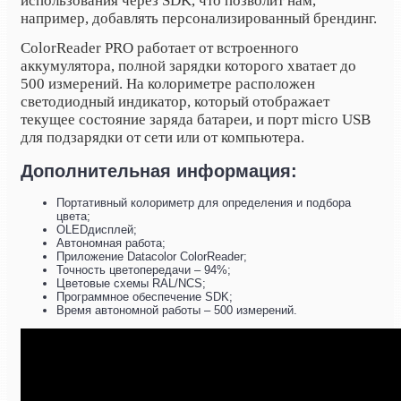
использования через SDK, что позволит нам,
например, добавлять персонализированный брендинг.
ColorReader PRO работает от встроенного
аккумулятора, полной зарядки которого хватает до
500 измерений. На колориметре расположен
светодиодный индикатор, который отображает
текущее состояние заряда батареи, и порт micro USB
для подзарядки от сети или от компьютера.
Дополнительная информация:
Портативный колориметр для определения и подбора
цвета;
OLEDдисплей;
Автономная работа;
Приложение Datacolor ColorReader;
Точность цветопередачи – 94%;
Цветовые схемы RAL/NCS;
Программное обеспечение SDK;
Время автономной работы – 500 измерений.