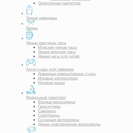
Электронная партитура
Умные чемоданы
Дроны
Умные наручные часы
Мужские умные часы
Умные женские часы
Умные часы для детей
Аксессуары для геймеров
Диванные компьютерные столы
Игровые контроллеры
Игровые мыши
Мобильный транспорт
Водные велосипеды
Гироскутеры
Самокаты
Скейтборды
Складные велосипеды
Умные электрические велосипеды