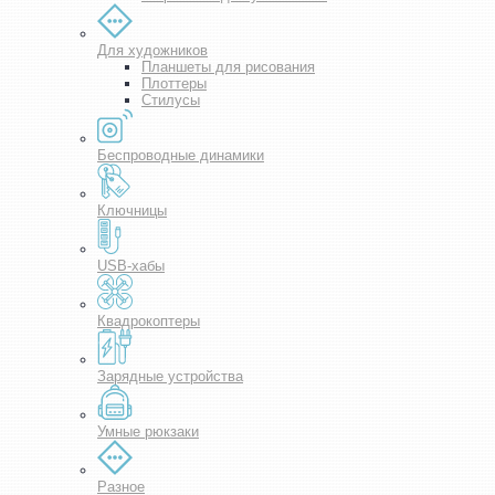
Для художников
Планшеты для рисования
Плоттеры
Стилусы
Беспроводные динамики
Ключницы
USB-хабы
Квадрокоптеры
Зарядные устройства
Умные рюкзаки
Разное