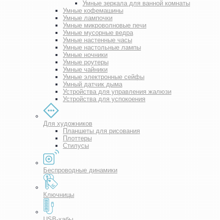
Умные зеркала для ванной комнаты
Умные кофемашины
Умные лампочки
Умные микроволновые печи
Умные мусорные ведра
Умные настенные часы
Умные настольные лампы
Умные ночники
Умные роутеры
Умные чайники
Умные электронные сейфы
Умный датчик дыма
Устройства для управления жалюзи
Устройства для успокоения
Для художников
Планшеты для рисования
Плоттеры
Стилусы
Беспроводные динамики
Ключницы
USB-хабы