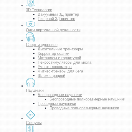
3D Технологии
Вакуумный 3Д принтер
Пищевой 3Д принтер
Очки виртуальной реальности
Спорт и здоровье
Дыхательные тренажеры
Корректор осанки
Мотошлем с гарнитурой
Нейростимуляторы для мозга
Умные глюкометры
Фитнес-трекеры для бега
Шлем с рацией
Наушники
Беспроводные наушники
Беспроводные полноразмерные наушники
Проводные наушники
Проводные полноразмерные наушники
Стилусы