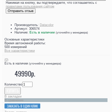
Нажимая на кнопку, вы подтверждаете, что соглашаетесь с
правилами пользования сайтом
Отправить отзыв
Производитель:
Datacolor
Артикул:
306574
Наличие:
Есть в наличии
(уточняйте у менеджера)
Основные характеристики
Время автономной работы:
500 измерений
Все характеристики
(0)
Есть в наличии
(уточняйте у менеджера)
49990р.
Количество
КУПИТЬ
В закладки
В сравнение
ЗАКАЗАТЬ В ОДИН КЛИК