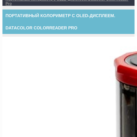
Pro
ПОРТАТИВНЫЙ КОЛОРИМЕТР С OLED-ДИСПЛЕЕМ.
DATACOLOR COLORREADER PRO