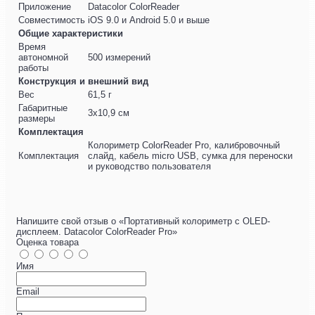
Приложение
Datacolor ColorReader
Совместимость
iOS 9.0 и Android 5.0 и выше
Общие характеристики
Время
автономной
500 измерений
работы
Конструкция и внешний вид
Вес
61,5 г
Габаритные
3x10,9 см
размеры
Комплектация
Колориметр ColorReader Pro, калибровочный
Комплектация
слайд, кабель micro USB, сумка для переноски
и руководство пользователя
Напишите свой отзыв о «Портативный колориметр с OLED-
дисплеем. Datacolor ColorReader Pro»
Оценка товара
Имя
Email