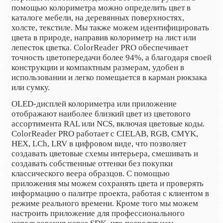
помощью колориметра можно определить цвет в
каталоге мебели, на деревянных поверхностях,
холсте, текстиле. Мы также можем идентифицировать
цвета в природе, направив колориметр на лист или
лепесток цветка. ColorReader PRO обеспечивает
точность цветопередачи более 94%, а благодаря своей
конструкции и компактным размерам, удобен в
использовании и легко помещается в карман рюкзака
или сумку.
OLED-дисплей колориметра или приложение
отображают наиболее близкий цвет из цветового
ассортимента RAL или NCS, включая цветовые коды.
ColorReader PRO работает с CIELAB, RGB, CMYK,
HEX, LCh, LRV в цифровом виде, что позволяет
создавать цветовые схемы интерьера, смешивать и
создавать собственные оттенки без покупки
классического веера образцов. С помощью
приложения мы можем сохранять цвета и проверять
информацию о палитре проекта, работая с клиентом в
режиме реального времени. Кроме того мы можем
настроить приложение для профессионального