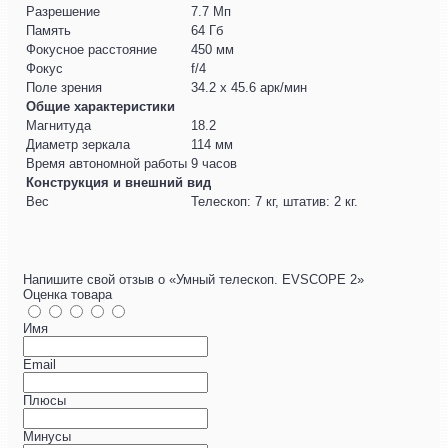
Разрешение
7.7 Мп
Память
64 Гб
Фокусное расстояние
450 мм
Фокус
f/4
Поле зрения
34.2 x 45.6 арк/мин
Общие характеристики
Магнитуда
18.2
Диаметр зеркала
114 мм
Время автономной работы
9 часов
Конструкция и внешний вид
Вес
Телескоп: 7 кг, штатив: 2 кг.
Напишите свой отзыв о «Умный телескоп. EVSCOPE 2»
Оценка товара
Имя
Email
Плюсы
Минусы