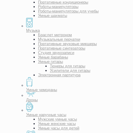
Портативные кондиционеры
Роботы-манипуляторы
Роботы-манипуляторы для учебы
Умные шахматы
Музыка
Браслет метроном
Музыкальные перчатки
Портативные звуковые микшеры
Портативные синтезаторы
Студия звукозаписи
Умные барабаны
Умные гитары
Тюнеры для гитары
Усилители для гитары
Электронная партитура
Умные чемоданы
Дроны
Умные наручные часы
Мужские умные часы
Умные женские часы
Умные часы для детей