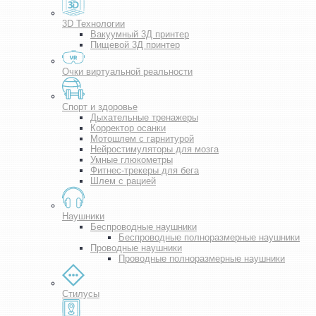
3D Технологии
Вакуумный 3Д принтер
Пищевой 3Д принтер
Очки виртуальной реальности
Спорт и здоровье
Дыхательные тренажеры
Корректор осанки
Мотошлем с гарнитурой
Нейростимуляторы для мозга
Умные глюкометры
Фитнес-трекеры для бега
Шлем с рацией
Наушники
Беспроводные наушники
Беспроводные полноразмерные наушники
Проводные наушники
Проводные полноразмерные наушники
Стилусы