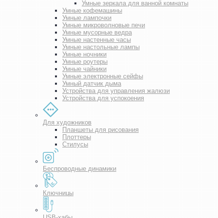
Умные зеркала для ванной комнаты
Умные кофемашины
Умные лампочки
Умные микроволновые печи
Умные мусорные ведра
Умные настенные часы
Умные настольные лампы
Умные ночники
Умные роутеры
Умные чайники
Умные электронные сейфы
Умный датчик дыма
Устройства для управления жалюзи
Устройства для успокоения
Для художников
Планшеты для рисования
Плоттеры
Стилусы
Беспроводные динамики
Ключницы
USB-хабы