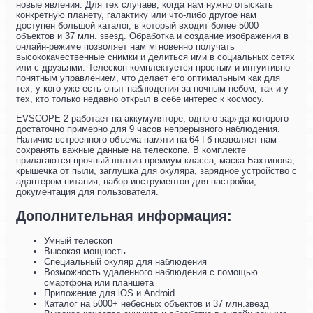
новые явления. Для тех случаев, когда нам нужно отыскать
конкретную планету, галактику или что-либо другое нам
доступен большой каталог, в который входит более 5000
объектов и 37 млн. звезд. Обработка и создание изображения в
онлайн-режиме позволяет нам мгновенно получать
высококачественные снимки и делиться ими в социальных сетях
или с друзьями. Телескоп комплектуется простым и интуитивно
понятным управлением, что делает его оптимальным как для
тех, у кого уже есть опыт наблюдения за ночным небом, так и у
тех, кто только недавно открыл в себе интерес к космосу.
EVSCOPE 2 работает на аккумуляторе, одного заряда которого
достаточно примерно для 9 часов непрерывного наблюдения.
Наличие встроенного объема памяти на 64 Гб позволяет нам
сохранять важные данные на телескопе. В комплекте
прилагаются прочный штатив премиум-класса, маска Бахтинова,
крышечка от пыли, заглушка для окуляра, зарядное устройство с
адаптером питания, набор инструментов для настройки,
документация для пользователя.
Дополнительная информация:
Умный телескоп
Высокая мощность
Специальный окуляр для наблюдения
Возможность удаленного наблюдения с помощью
смартфона или планшета
Приложение для iOS и Android
Каталог на 5000+ небесных объектов и 37 млн.звезд