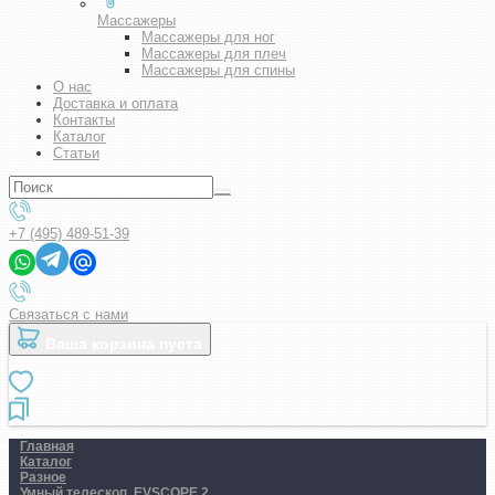
Массажеры
Массажеры для ног
Массажеры для плеч
Массажеры для спины
О нас
Доставка и оплата
Контакты
Каталог
Статьи
+7 (495) 489-51-39
Связаться с нами
Ваша корзина пуста
Главная
Каталог
Разное
Умный телескоп. EVSCOPE 2