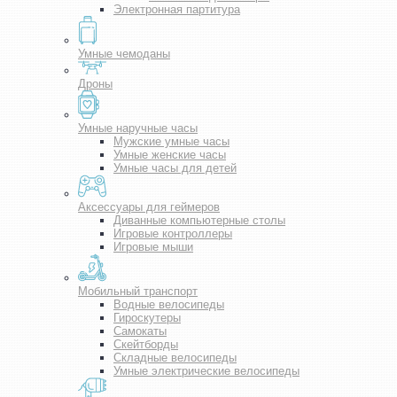
Электронная партитура
Умные чемоданы
Дроны
Умные наручные часы
Мужские умные часы
Умные женские часы
Умные часы для детей
Аксессуары для геймеров
Диванные компьютерные столы
Игровые контроллеры
Игровые мыши
Мобильный транспорт
Водные велосипеды
Гироскутеры
Самокаты
Скейтборды
Складные велосипеды
Умные электрические велосипеды