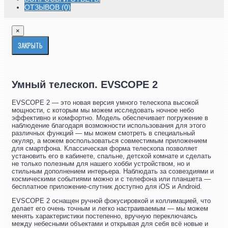
ОТЗЫВОВ (0)
×
ЗАКРЫТЬ
Умный телескоп. EVSCOPE 2
EVSCOPE 2 — это новая версия умного телескопа высокой
мощности, с которым мы можем исследовать ночное небо
эффективно и комфортно. Модель обеспечивает погружение в
наблюдение благодаря возможности использования для этого
различных функций — мы можем смотреть в специальный
окуляр, а можем воспользоваться совместимым приложением
для смартфона. Классическая форма телескопа позволяет
установить его в кабинете, спальне, детской комнате и сделать
не только полезным для нашего хобби устройством, но и
стильным дополнением интерьера. Наблюдать за созвездиями и
космическими событиями можно и с телефона или планшета —
бесплатное приложение-спутник доступно для iOS и Android.
EVSCOPE 2 оснащен ручной фокусировкой и коллимацией, что
делает его очень точным и легко настраиваемым — мы можем
менять характеристики постепенно, вручную переключаясь
между небесными объектами и открывая для себя всё новые и