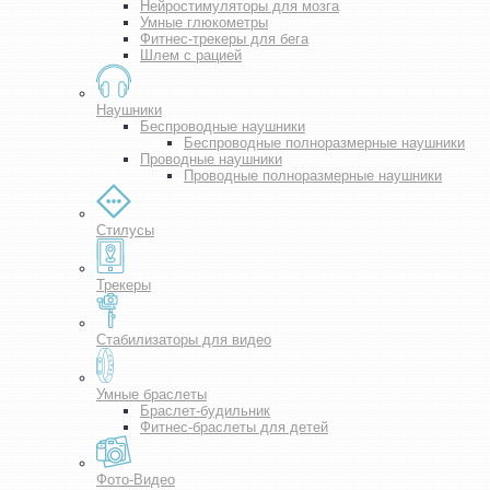
Нейростимуляторы для мозга
Умные глюкометры
Фитнес-трекеры для бега
Шлем с рацией
Наушники
Беспроводные наушники
Беспроводные полноразмерные наушники
Проводные наушники
Проводные полноразмерные наушники
Стилусы
Трекеры
Стабилизаторы для видео
Умные браслеты
Браслет-будильник
Фитнес-браслеты для детей
Фото-Видео