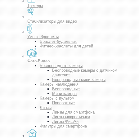
Трекеры
Стабилизаторы для видео
Умные браслеты
Браслет-будильник
Фитнес-браслеты для детей
Фото-Видео
Беспроводные камеры
Беспроводные камеры с датчиком
движения
Беспроводные мини-камеры
Камеры наблюдения
Беспроводные
Мини-камера
Камеры с пультом
Поворотные
Линзы
Линзы для смартфона
Линзы макросъемки
Линзы ФишАй
Фильтры для смартфона