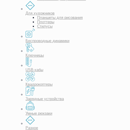
Для художников
Планшеты для рисования
Плоттеры
Стилусы
Беспроводные динамики
Ключницы
USB-хабы
Квадрокоптеры
Зарядные устройства
Умные рюкзаки
Разное