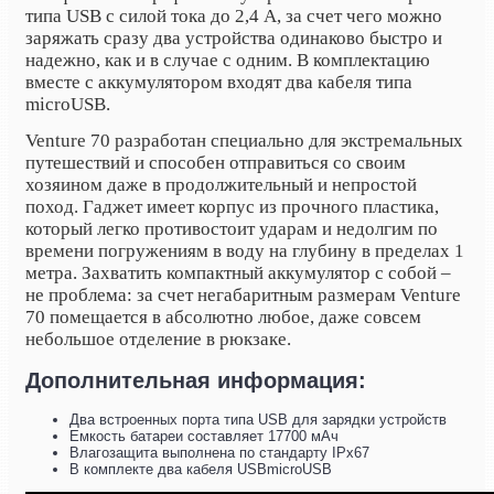
типа USB с силой тока до 2,4 A, за счет чего можно
заряжать сразу два устройства одинаково быстро и
надежно, как и в случае с одним. В комплектацию
вместе с аккумулятором входят два кабеля типа
microUSB.
Venture 70 разработан специально для экстремальных
путешествий и способен отправиться со своим
хозяином даже в продолжительный и непростой
поход. Гаджет имеет корпус из прочного пластика,
который легко противостоит ударам и недолгим по
времени погружениям в воду на глубину в пределах 1
метра. Захватить компактный аккумулятор с собой –
не проблема: за счет негабаритным размерам Venture
70 помещается в абсолютно любое, даже совсем
небольшое отделение в рюкзаке.
Дополнительная информация:
Два встроенных порта типа USB для зарядки устройств
Емкость батареи составляет 17700 мАч
Влагозащита выполнена по стандарту IPx67
В комплекте два кабеля USBmicroUSB