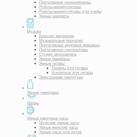
Портативные кондиционеры
Роботы-манипуляторы
Роботы-манипуляторы для учебы
Умные шахматы
Музыка
Браслет метроном
Музыкальные перчатки
Портативные звуковые микшеры
Портативные синтезаторы
Студия звукозаписи
Умные барабаны
Умные гитары
Тюнеры для гитары
Усилители для гитары
Электронная партитура
Умные чемоданы
Дроны
Умные наручные часы
Мужские умные часы
Умные женские часы
Умные часы для детей