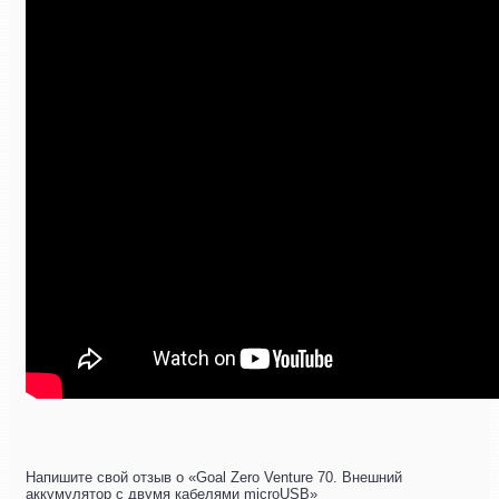
Напишите свой отзыв о «Goal Zero Venture 70. Внешний
аккумулятор c двумя кабелями microUSB»