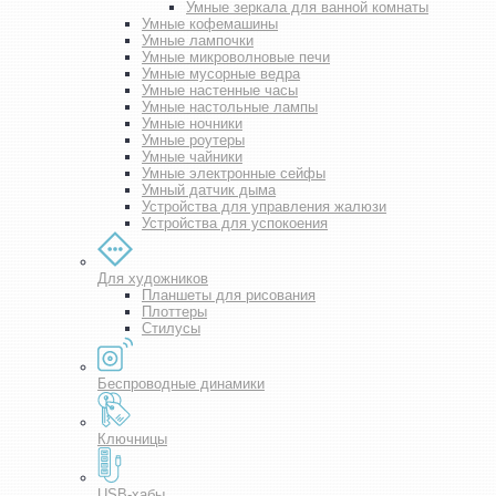
Умные зеркала для ванной комнаты
Умные кофемашины
Умные лампочки
Умные микроволновые печи
Умные мусорные ведра
Умные настенные часы
Умные настольные лампы
Умные ночники
Умные роутеры
Умные чайники
Умные электронные сейфы
Умный датчик дыма
Устройства для управления жалюзи
Устройства для успокоения
Для художников
Планшеты для рисования
Плоттеры
Стилусы
Беспроводные динамики
Ключницы
USB-хабы