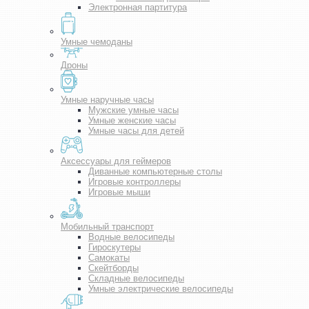
Электронная партитура
Умные чемоданы
Дроны
Умные наручные часы
Мужские умные часы
Умные женские часы
Умные часы для детей
Аксессуары для геймеров
Диванные компьютерные столы
Игровые контроллеры
Игровые мыши
Мобильный транспорт
Водные велосипеды
Гироскутеры
Самокаты
Скейтборды
Складные велосипеды
Умные электрические велосипеды