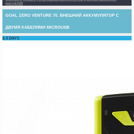
microUSB
GOAL ZERO VENTURE 70. ВНЕШНИЙ АККУМУЛЯТОР C
ДВУМЯ КАБЕЛЯМИ MICROUSB
2-3 DAYS