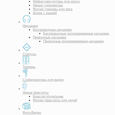
Нейростимуляторы для мозга
Умные глюкометры
Фитнес-трекеры для бега
Шлем с рацией
Наушники
Беспроводные наушники
Беспроводные полноразмерные наушники
Проводные наушники
Проводные полноразмерные наушники
Стилусы
Трекеры
Стабилизаторы для видео
Умные браслеты
Браслет-будильник
Фитнес-браслеты для детей
Фото-Видео