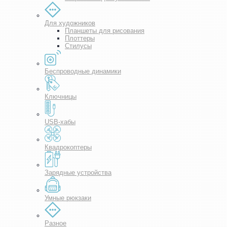
Для художников
Планшеты для рисования
Плоттеры
Стилусы
Беспроводные динамики
Ключницы
USB-хабы
Квадрокоптеры
Зарядные устройства
Умные рюкзаки
Разное