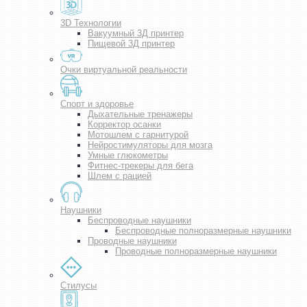
3D Технологии
Вакуумный 3Д принтер
Пищевой 3Д принтер
Очки виртуальной реальности
Спорт и здоровье
Дыхательные тренажеры
Корректор осанки
Мотошлем с гарнитурой
Нейростимуляторы для мозга
Умные глюкометры
Фитнес-трекеры для бега
Шлем с рацией
Наушники
Беспроводные наушники
Беспроводные полноразмерные наушники
Проводные наушники
Проводные полноразмерные наушники
Стилусы