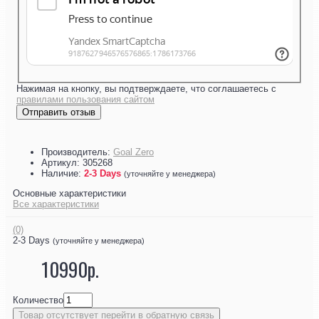
Нажимая на кнопку, вы подтверждаете, что соглашаетесь с
правилами пользования сайтом
Отправить отзыв
Производитель:
Goal Zero
Артикул:
305268
Наличие:
2-3 Days
(уточняйте у менеджера)
Основные характеристики
Все характеристики
(0)
2-3 Days
(уточняйте у менеджера)
10990р.
Количество
Товар отсутствует перейти в обратную связь