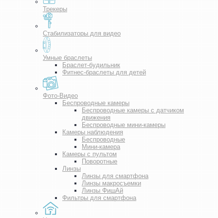
Трекеры
Стабилизаторы для видео
Умные браслеты
Браслет-будильник
Фитнес-браслеты для детей
Фото-Видео
Беспроводные камеры
Беспроводные камеры с датчиком
движения
Беспроводные мини-камеры
Камеры наблюдения
Беспроводные
Мини-камера
Камеры с пультом
Поворотные
Линзы
Линзы для смартфона
Линзы макросъемки
Линзы ФишАй
Фильтры для смартфона