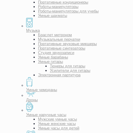
Портативные кондиционеры
Роботы-манипуляторы
Роботы-манипуляторы для учебы
Умные шахматы
Музыка
Браслет метроном
Музыкальные перчатки
Портативные звуковые микшеры
Портативные синтезаторы
Студия звукозаписи
Умные барабаны
Умные гитары
Тюнеры для гитары
Усилители для гитары
Электронная партитура
Умные чемоданы
Дроны
Умные наручные часы
Мужские умные часы
Умные женские часы
Умные часы для детей