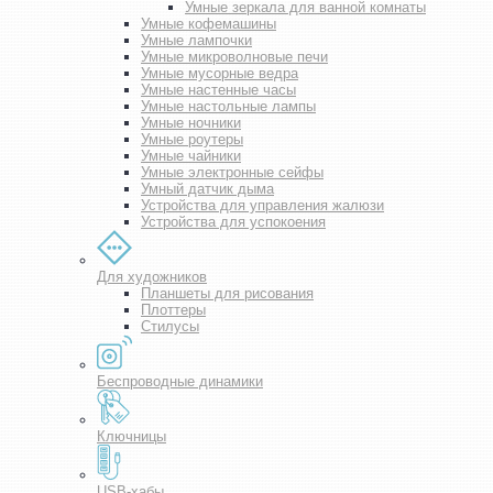
Умные зеркала для ванной комнаты
Умные кофемашины
Умные лампочки
Умные микроволновые печи
Умные мусорные ведра
Умные настенные часы
Умные настольные лампы
Умные ночники
Умные роутеры
Умные чайники
Умные электронные сейфы
Умный датчик дыма
Устройства для управления жалюзи
Устройства для успокоения
Для художников
Планшеты для рисования
Плоттеры
Стилусы
Беспроводные динамики
Ключницы
USB-хабы