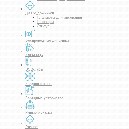
Для художников
Планшеты для рисования
Плоттеры
Стилусы
Беспроводные динамики
Ключницы
USB-хабы
Квадрокоптеры
Зарядные устройства
Умные рюкзаки
Разное