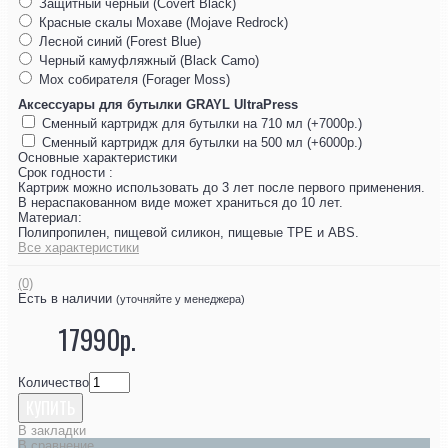
Защитный черный (Covert Black)
Красные скалы Мохаве (Mojave Redrock)
Лесной синий (Forest Blue)
Черный камуфляжный (Black Camo)
Мох собирателя (Forager Moss)
Аксессуары для бутылки GRAYL UltraPress
Сменный картридж для бутылки на 710 мл (+7000р.)
Сменный картридж для бутылки на 500 мл (+6000р.)
Основные характеристики
Срок годности :
Картриж можно использовать до 3 лет после первого применения.
В нераспакованном виде может храниться до 10 лет.
Материал:
Полипропилен, пищевой силикон, пищевые TPE и ABS.
Все характеристики
(0)
Есть в наличии
(уточняйте у менеджера)
17990р.
Количество
КУПИТЬ
В закладки
В сравнение