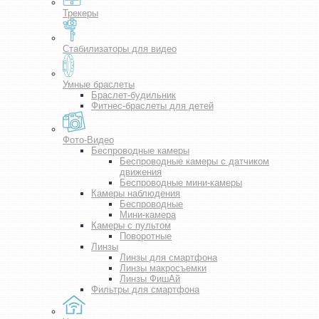
Трекеры
Стабилизаторы для видео
Умные браслеты
Браслет-будильник
Фитнес-браслеты для детей
Фото-Видео
Беспроводные камеры
Беспроводные камеры с датчиком
движения
Беспроводные мини-камеры
Камеры наблюдения
Беспроводные
Мини-камера
Камеры с пультом
Поворотные
Линзы
Линзы для смартфона
Линзы макросъемки
Линзы ФишАй
Фильтры для смартфона