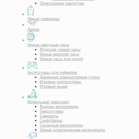
Электронная партитура
Умные чемоданы
Дроны
Умные наручные часы
Мужские умные часы
Умные женские часы
Умные часы для детей
Аксессуары для геймеров
Диванные компьютерные столы
Игровые контроллеры
Игровые мыши
Мобильный транспорт
Водные велосипеды
Гироскутеры
Самокаты
Скейтборды
Складные велосипеды
Умные электрические велосипеды