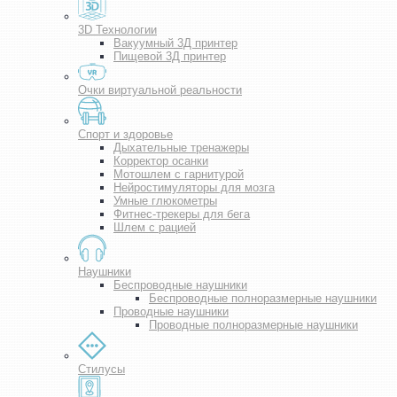
3D Технологии
Вакуумный 3Д принтер
Пищевой 3Д принтер
Очки виртуальной реальности
Спорт и здоровье
Дыхательные тренажеры
Корректор осанки
Мотошлем с гарнитурой
Нейростимуляторы для мозга
Умные глюкометры
Фитнес-трекеры для бега
Шлем с рацией
Наушники
Беспроводные наушники
Беспроводные полноразмерные наушники
Проводные наушники
Проводные полноразмерные наушники
Стилусы