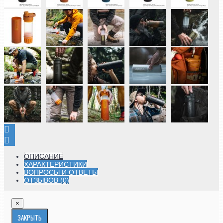
ОПИСАНИЕ
ХАРАКТЕРИСТИКИ
ВОПРОСЫ И ОТВЕТЫ
ОТЗЫВОВ (0)
×
ЗАКРЫТЬ