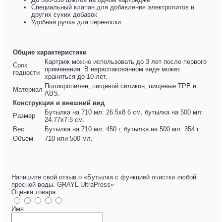
Специальный клапан для добавления электролитов и
других сухих добавок
Удобная ручка для переноски
Общие характеристики
Картриж можно использовать до 3 лет после первого
Срок
применения. В нераспакованном виде может
годности
храниться до 10 лет.
Полипропилен, пищевой силикон, пищевые TPE и
Материал
ABS.
Конструкция и внешний вид
Бутылка на 710 мл: 26.5х8.6 см, бутылка на 500 мл:
Размер
24.77х7.5 см.
Вес
Бутылка на 710 мл: 450 г, бутылка на 500 мл: 354 г.
Объем
710 или 500 мл.
Напишите свой отзыв о «Бутылка с функцией очистки любой
пресной воды. GRAYL UltraPress»
Оценка товара
Имя