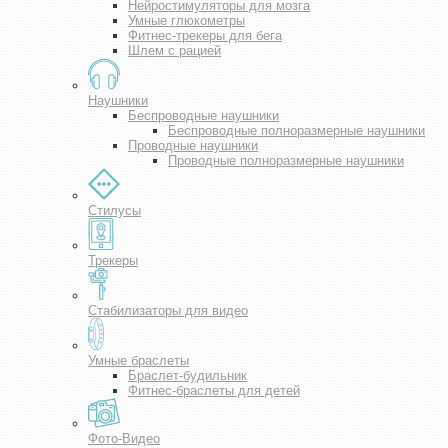
Нейростимуляторы для мозга
Умные глюкометры
Фитнес-трекеры для бега
Шлем с рацией
Наушники
Беспроводные наушники
Беспроводные полноразмерные наушники
Проводные наушники
Проводные полноразмерные наушники
Стилусы
Трекеры
Стабилизаторы для видео
Умные браслеты
Браслет-будильник
Фитнес-браслеты для детей
Фото-Видео