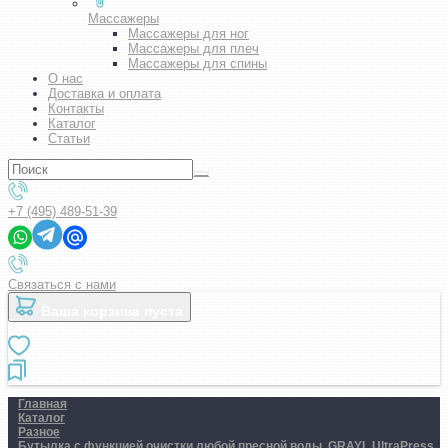
Массажеры
Массажеры для ног
Массажеры для плеч
Массажеры для спины
О нас
Доставка и оплата
Контакты
Каталог
Статьи
+7 (495) 489-51-39
Связаться с нами
Ваша корзина пуста
Главная
Каталог
Разное
Бутылка с функцией очистки любой пресной воды. GRAYL UltraPress