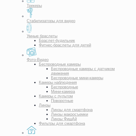
Трекеры
Стабилизаторы для видео
Умные браслеты
Браслет-будильник
Фитнес-браслеты для детей
Фото-Видео
Беспроводные камеры
Беспроводные камеры с датчиком
движения
Беспроводные мини-камеры
Камеры наблюдения
Беспроводные
Мини-камера
Камеры с пультом
Поворотные
Линзы
Линзы для смартфона
Линзы макросъемки
Линзы ФишАй
Фильтры для смартфона