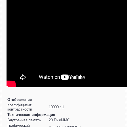
Отображение
Коэффициент
10000 : 1
контрастности
Техническая информация
Внутренняя память
20 Гб eMMC
Графический