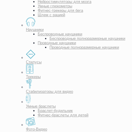
Нейростимуляторы для мозга
Умные глюкометры
Фитнес-трекеры для бега
Шлем с рацией
Наушники
Беспроводные наушники
Беспроводные полноразмерные наушники
Проводные наушники
Проводные полноразмерные наушники
Стилусы
Трекеры
Стабилизаторы для видео
Умные браслеты
Браслет-будильник
Фитнес-браслеты для детей
Фото-Видео