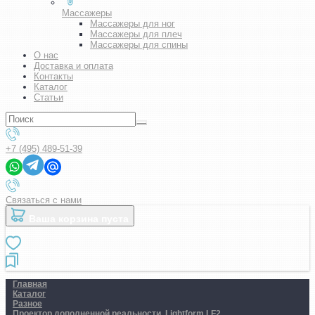
Массажеры
Массажеры для ног
Массажеры для плеч
Массажеры для спины
О нас
Доставка и оплата
Контакты
Каталог
Статьи
+7 (495) 489-51-39
Связаться с нами
Ваша корзина пуста
Главная
Каталог
Разное
Проектор дополненной реальности. Lightform LF2