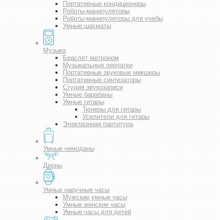
Портативные кондиционеры
Роботы-манипуляторы
Роботы-манипуляторы для учебы
Умные шахматы
Музыка
Браслет метроном
Музыкальные перчатки
Портативные звуковые микшеры
Портативные синтезаторы
Студия звукозаписи
Умные барабаны
Умные гитары
Тюнеры для гитары
Усилители для гитары
Электронная партитура
Умные чемоданы
Дроны
Умные наручные часы
Мужские умные часы
Умные женские часы
Умные часы для детей