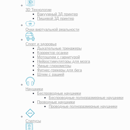
3D Технологии
Вакуумный 3Д принтер
Пищевой 3Д принтер
Очки виртуальной реальности
Спорт и здоровье
Дыхательные тренажеры
Корректор осанки
Мотошлем с гарнитурой
Нейростимуляторы для мозга
Умные глюкометры
Фитнес-трекеры для бега
Шлем с рацией
Наушники
Беспроводные наушники
Беспроводные полноразмерные наушники
Проводные наушники
Проводные полноразмерные наушники
Стилусы