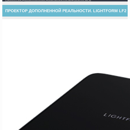
ПРОЕКТОР ДОПОЛНЕННОЙ РЕАЛЬНОСТИ. LIGHTFORM LF2