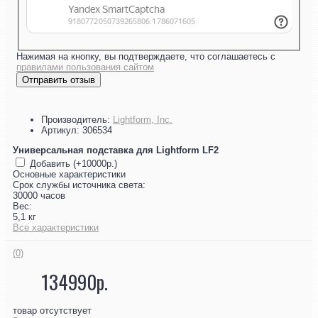
Нажимая на кнопку, вы подтверждаете, что соглашаетесь с
правилами пользования сайтом
Отправить отзыв
Производитель:
Lightform, Inc.
Артикул:
306534
Универсальная подставка для Lightform LF2
Добавить (+10000р.)
Основные характеристики
Срок службы источника света:
30000 часов
Вес:
5,1 кг
Все характеристики
(0)
134990р.
товар отсутствует