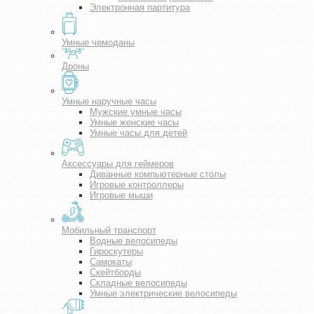
Электронная партитура
Умные чемоданы
Дроны
Умные наручные часы
Мужские умные часы
Умные женские часы
Умные часы для детей
Аксессуары для геймеров
Диванные компьютерные столы
Игровые контроллеры
Игровые мыши
Мобильный транспорт
Водные велосипеды
Гироскутеры
Самокаты
Скейтборды
Складные велосипеды
Умные электрические велосипеды