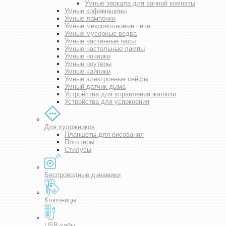
Умные зеркала для ванной комнаты
Умные кофемашины
Умные лампочки
Умные микроволновые печи
Умные мусорные ведра
Умные настенные часы
Умные настольные лампы
Умные ночники
Умные роутеры
Умные чайники
Умные электронные сейфы
Умный датчик дыма
Устройства для управления жалюзи
Устройства для успокоения
Для художников
Планшеты для рисования
Плоттеры
Стилусы
Беспроводные динамики
Ключницы
USB-хабы