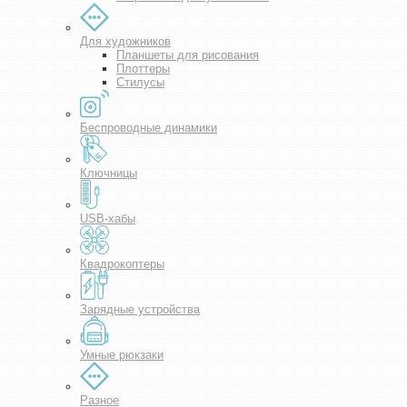
Для художников
Планшеты для рисования
Плоттеры
Стилусы
Беспроводные динамики
Ключницы
USB-хабы
Квадрокоптеры
Зарядные устройства
Умные рюкзаки
Разное