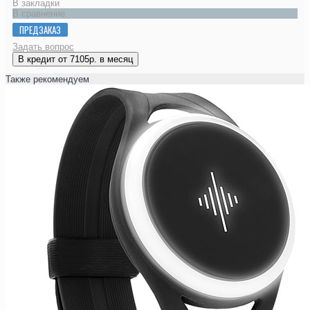
В закладки
В сравнение
ПРЕДЗАКАЗ
Задать вопрос
В кредит от 7105р. в месяц
Также рекомендуем