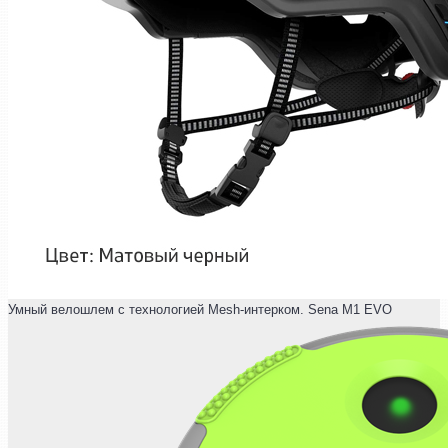
Умный велошлем с технологией Mesh-интерком. Sena M1 EVO