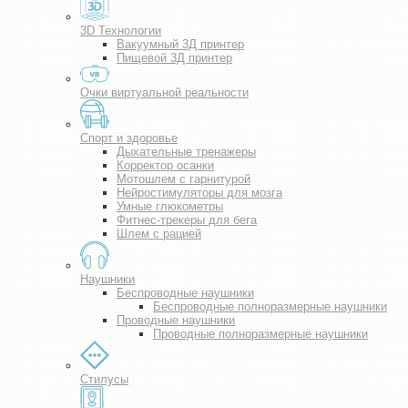
3D Технологии
Вакуумный 3Д принтер
Пищевой 3Д принтер
Очки виртуальной реальности
Спорт и здоровье
Дыхательные тренажеры
Корректор осанки
Мотошлем с гарнитурой
Нейростимуляторы для мозга
Умные глюкометры
Фитнес-трекеры для бега
Шлем с рацией
Наушники
Беспроводные наушники
Беспроводные полноразмерные наушники
Проводные наушники
Проводные полноразмерные наушники
Стилусы