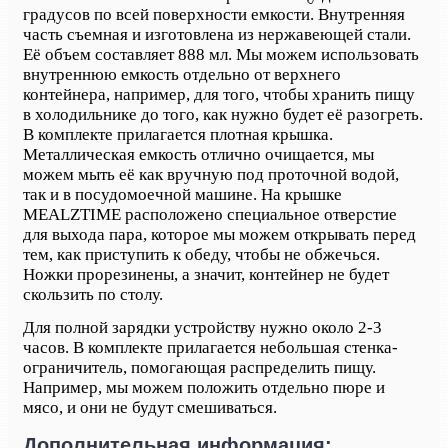
градусов по всей поверхности емкости. Внутренняя
часть съемная и изготовлена из нержавеющей стали.
Её объем составляет 888 мл. Мы можем использовать
внутреннюю емкость отдельно от верхнего
контейнера, например, для того, чтобы хранить пищу
в холодильнике до того, как нужно будет её разогреть.
В комплекте прилагается плотная крышка.
Металлическая емкость отлично очищается, мы
можем мыть её как вручную под проточной водой,
так и в посудомоечной машине. На крышке
MEALZTIME расположено специальное отверстие
для выхода пара, которое мы можем открывать перед
тем, как приступить к обеду, чтобы не обжечься.
Ножки прорезинены, а значит, контейнер не будет
скользить по столу.
Для полной зарядки устройству нужно около 2-3
часов. В комплекте прилагается небольшая стенка-
ограничитель, помогающая распределить пищу.
Например, мы можем положить отдельно пюре и
мясо, и они не будут смешиваться.
Дополнительная информация: