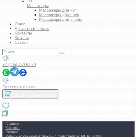
Массажеры
Массажеры для ног
Массажеры для плеч
Массажеры для спины
О нас
Доставка и оплата
Контакты
Каталог
Статьи
+7 (495) 489-51-39
Связаться с нами
Ваша корзина пуста
Главная
Каталог
Разное
Умный контейнер для еды с подогревом. MEALZTIME