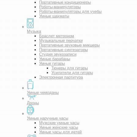
Портативные кондиционеры
Роботы-манипуляторы
Роботы-манипуляторы для учебы
Умные шахматы
Музыка
Браслет метроном
Музыкальные перчатки
Портативные звуковые микшеры
Портативные синтезаторы
Студия звукозаписи
Умные барабаны
Умные гитары
Тюнеры для гитары
Усилители для гитары
Электронная партитура
Умные чемоданы
Дроны
Умные наручные часы
Мужские умные часы
Умные женские часы
Умные часы для детей