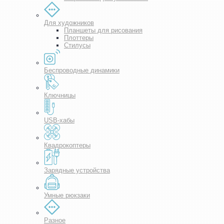
Для художников
Планшеты для рисования
Плоттеры
Стилусы
Беспроводные динамики
Ключницы
USB-хабы
Квадрокоптеры
Зарядные устройства
Умные рюкзаки
Разное