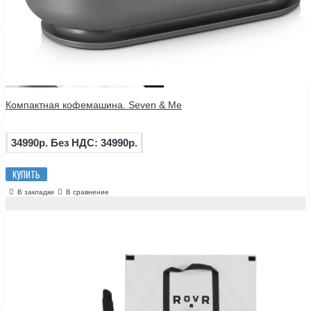
Компактная кофемашина. Seven & Me
34990р.
Без НДС: 34990р.
КУПИТЬ
В закладки
В сравнение