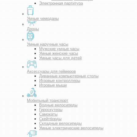
Электронная партитура
Умные чемоданы
Дроны
Умные наручные часы
Мужские умные часы
Умные женские часы
Умные часы для детей
Аксессуары для геймеров
Диванные компьютерные столы
Игровые контроллеры
Игровые мыши
Мобильный транспорт
Водные велосипеды
Гироскутеры
Самокаты
Скейтборды
Складные велосипеды
Умные электрические велосипеды