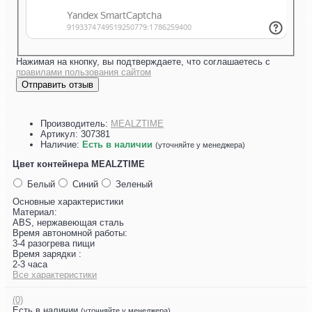
Нажимая на кнопку, вы подтверждаете, что соглашаетесь с
правилами пользования сайтом
Отправить отзыв
Производитель:
MEALZTIME
Артикул:
307381
Наличие:
Есть в наличии
(уточняйте у менеджера)
Цвет контейнера MEALZTIME
Белый
Синий
Зеленый
Основные характеристики
Материал:
ABS, нержавеющая сталь
Время автономной работы:
3-4 разогрева пищи
Время зарядки :
2-3 часа
Все характеристики
(0)
Есть в наличии
(уточняйте у менеджера)