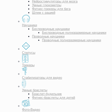
Нейростимуляторы для мозга
Умные глюкометры
Фитнес-трекеры для бега
Шлем с рацией
Наушники
Беспроводные наушники
Беспроводные полноразмерные наушники
Проводные наушники
Проводные полноразмерные наушники
Стилусы
Трекеры
Стабилизаторы для видео
Умные браслеты
Браслет-будильник
Фитнес-браслеты для детей
Фото-Видео