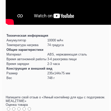
Техническая информация
Аккумулятор
10000 мАч
Температура нагрева
74 градуса
Общие характеристики
Материал
ABS, нержавеющая сталь
Время автономной работы
3-4 разогрева пищи
Время зарядки
2-3 часа
Конструкция и внешний вид
Размер
235х144х75 мм
Вес
748 г
Напишите свой отзыв о «Умный контейнер для еды с подогревом.
MEALZTIME»
Оценка товара