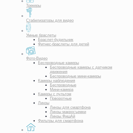
Трекеры
Стабилизаторы для видео
Умные браслеты
Браслет-будильник
Фитнес-браслеты для детей
Фото-Видео
Беспроводные камеры
Беспроводные камеры с датчиком
движения
Беспроводные мини-камеры
Камеры наблюдения
Беспроводные
Мини-камера
Камеры с пультом
Поворотные
Линзы
Линзы для смартфона
Линзы макросъемки
Линзы ФишАй
Фильтры для смартфона