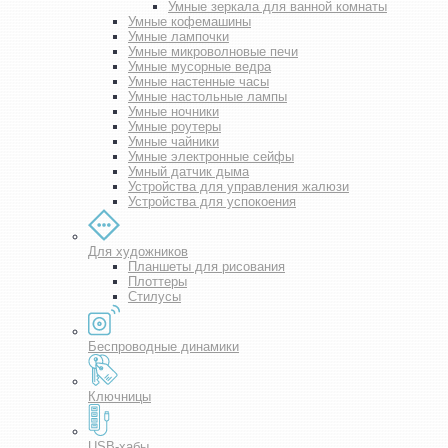
Умные зеркала для ванной комнаты
Умные кофемашины
Умные лампочки
Умные микроволновые печи
Умные мусорные ведра
Умные настенные часы
Умные настольные лампы
Умные ночники
Умные роутеры
Умные чайники
Умные электронные сейфы
Умный датчик дыма
Устройства для управления жалюзи
Устройства для успокоения
Для художников
Планшеты для рисования
Плоттеры
Стилусы
Беспроводные динамики
Ключницы
USB-хабы