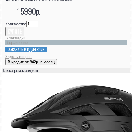
15990р.
Количество
КУПИТЬ
В закладки
В сравнение
ЗАКАЗАТЬ В ОДИН КЛИК
Задать вопрос
В кредит от 842р. в месяц
Также рекомендуем