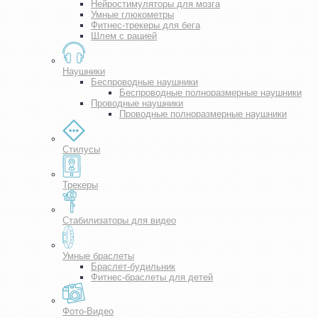
Нейростимуляторы для мозга
Умные глюкометры
Фитнес-трекеры для бега
Шлем с рацией
Наушники
Беспроводные наушники
Беспроводные полноразмерные наушники
Проводные наушники
Проводные полноразмерные наушники
Стилусы
Трекеры
Стабилизаторы для видео
Умные браслеты
Браслет-будильник
Фитнес-браслеты для детей
Фото-Видео