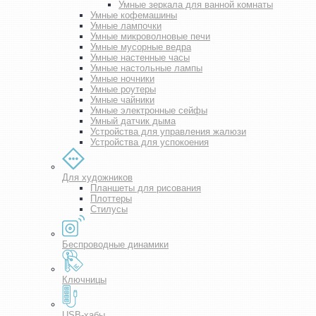
Умные зеркала для ванной комнаты
Умные кофемашины
Умные лампочки
Умные микроволновые печи
Умные мусорные ведра
Умные настенные часы
Умные настольные лампы
Умные ночники
Умные роутеры
Умные чайники
Умные электронные сейфы
Умный датчик дыма
Устройства для управления жалюзи
Устройства для успокоения
Для художников
Планшеты для рисования
Плоттеры
Стилусы
Беспроводные динамики
Ключницы
USB-хабы