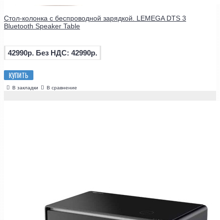
Стол-колонка с беспроводной зарядкой. LEMEGA DTS 3
Bluetooth Speaker Table
42990р.
Без НДС: 42990р.
КУПИТЬ
В закладки
В сравнение