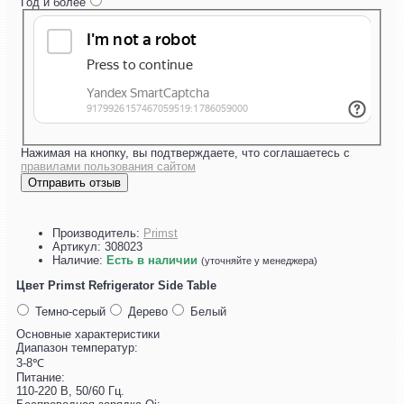
Год и более
Нажимая на кнопку, вы подтверждаете, что соглашаетесь с
правилами пользования сайтом
Отправить отзыв
Производитель:
Primst
Артикул:
308023
Наличие:
Есть в наличии
(уточняйте у менеджера)
Цвет Primst Refrigerator Side Table
Темно-серый
Дерево
Белый
Основные характеристики
Диапазон температур:
3-8℃
Питание:
110-220 В, 50/60 Гц.