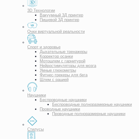
3D Технологии
Вакуумный 3Д принтер
Пищевой 3Д принтер
Очки виртуальной реальности
Спорт и здоровье
Дыхательные тренажеры
Корректор осанки
Мотошлем с гарнитурой
Нейростимуляторы для мозга
Умные глюкометры
Фитнес-трекеры для бега
Шлем с рацией
Наушники
Беспроводные наушники
Беспроводные полноразмерные наушники
Проводные наушники
Проводные полноразмерные наушники
Стилусы