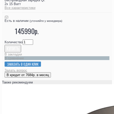
Беспроводная зарядка Qi:
2х 15 Ватт
Все характеристики
(0)
Есть в наличии
(уточняйте у менеджера)
145990р.
Количество
КУПИТЬ
В закладки
В сравнение
ЗАКАЗАТЬ В ОДИН КЛИК
Задать вопрос
В кредит от 7684р. в месяц
Также рекомендуем