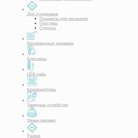
Для художников
Планшеты для рисования
Плоттеры
Стилусы
Беспроводные динамики
Ключницы
USB-хабы
Квадрокоптеры
Зарядные устройства
Умные рюкзаки
Разное