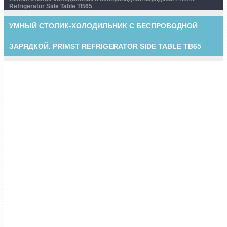
Refrigerator Side Table TB65
УМНЫЙ СТОЛИК-ХОЛОДИЛЬНИК С БЕСПРОВОДНОЙ
ЗАРЯДКОЙ. PRIMST REFRIGERATOR SIDE TABLE TB65