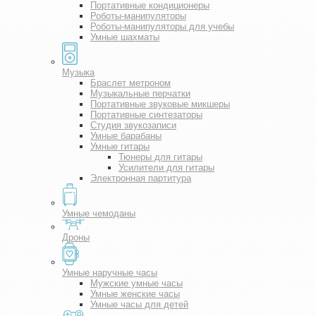
Портативные кондиционеры
Роботы-манипуляторы
Роботы-манипуляторы для учебы
Умные шахматы
Музыка
Браслет метроном
Музыкальные перчатки
Портативные звуковые микшеры
Портативные синтезаторы
Студия звукозаписи
Умные барабаны
Умные гитары
Тюнеры для гитары
Усилители для гитары
Электронная партитура
Умные чемоданы
Дроны
Умные наручные часы
Мужские умные часы
Умные женские часы
Умные часы для детей