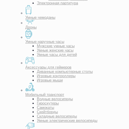
Электронная партитура
Умные чемоданы
Дроны
Умные наручные часы
Мужские умные часы
Умные женские часы
Умные часы для детей
Аксессуары для геймеров
Диванные компьютерные столы
Игровые контроллеры
Игровые мыши
Мобильный транспорт
Водные велосипеды
Гироскутеры
Самокаты
Скейтборды
Складные велосипеды
Умные электрические велосипеды