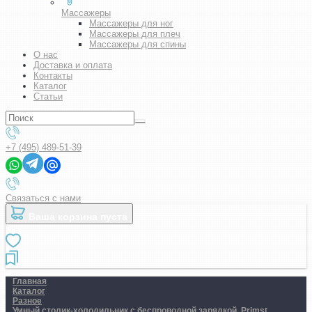
Массажеры
Массажеры для ног
Массажеры для плеч
Массажеры для спины
О нас
Доставка и оплата
Контакты
Каталог
Статьи
+7 (495) 489-51-39
Связаться с нами
Ваша корзина пуста
Главная
Каталог
Разное
Умный столик-холодильник с беспроводной зарядкой. Primst