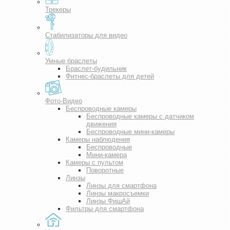
Трекеры
Стабилизаторы для видео
Умные браслеты
Браслет-будильник
Фитнес-браслеты для детей
Фото-Видео
Беспроводные камеры
Беспроводные камеры с датчиком
движения
Беспроводные мини-камеры
Камеры наблюдения
Беспроводные
Мини-камера
Камеры с пультом
Поворотные
Линзы
Линзы для смартфона
Линзы макросъемки
Линзы ФишАй
Фильтры для смартфона