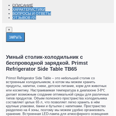
ОПИСАНИЕ
ХАРАКТЕРИСТИКИ
ВОПРОСЫ И ОТВЕТЫ
ОТЗЫВОВ (0)
×
ЗАКРЫТЬ
Умный столик-холодильник с
беспроводной зарядкой. Primst
Refrigerator Side Table TB65
Primst Refrigerator Side Table – это небольшой столик со
встроенным холодильником, в котом мы можем хранить
продукты, напитки, снеки, детское питание, корм для животных
или косметику. Настраиваемая температура в диапазоне 3-8℃
делает возможным создание оптимальной среды для различных
типов продуктов. Объем полезного пространства холодильника
составляет целых 65 л, что позволяет легко хранить в нём
крупные упаковки, банки и бутылки с напитками. Пространство
разделено на 4 зоны, поэтому мы можем удобно организовать
хранение. Встроенная LED-лампа для атмосферного освещения