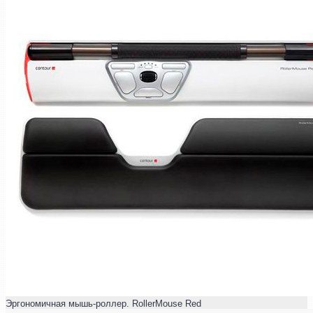
Эргономичная мышь-роллер. RollerMouse Red