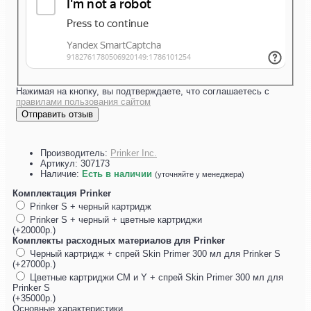
Нажимая на кнопку, вы подтверждаете, что соглашаетесь с
правилами пользования сайтом
Отправить отзыв
Производитель:
Prinker Inc.
Артикул:
307173
Наличие:
Есть в наличии
(уточняйте у менеджера)
Комплектация Prinker
Prinker S + черный картридж
Prinker S + черный + цветные картриджи
(+20000р.)
Комплекты расходных материалов для Prinker
Черный картридж + спрей Skin Primer 300 мл для Prinker S
(+27000р.)
Цветные картриджи СМ и Y + спрей Skin Primer 300 мл для
Prinker S
(+35000р.)
Основные характеристики