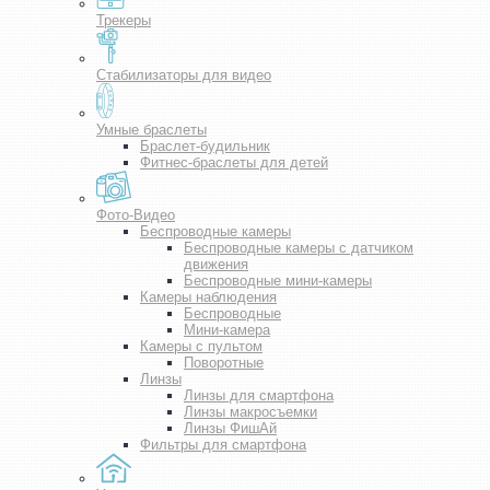
Трекеры
Стабилизаторы для видео
Умные браслеты
Браслет-будильник
Фитнес-браслеты для детей
Фото-Видео
Беспроводные камеры
Беспроводные камеры с датчиком
движения
Беспроводные мини-камеры
Камеры наблюдения
Беспроводные
Мини-камера
Камеры с пультом
Поворотные
Линзы
Линзы для смартфона
Линзы макросъемки
Линзы ФишАй
Фильтры для смартфона