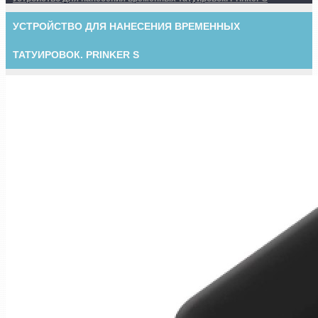
УСТРОЙСТВО ДЛЯ НАНЕСЕНИЯ ВРЕМЕННЫХ
ТАТУИРОВОК. PRINKER S