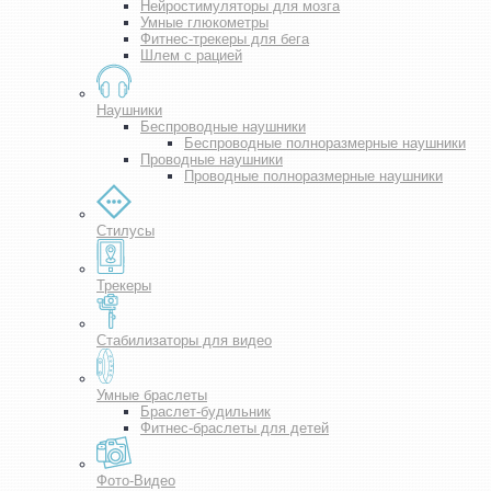
Нейростимуляторы для мозга
Умные глюкометры
Фитнес-трекеры для бега
Шлем с рацией
Наушники
Беспроводные наушники
Беспроводные полноразмерные наушники
Проводные наушники
Проводные полноразмерные наушники
Стилусы
Трекеры
Стабилизаторы для видео
Умные браслеты
Браслет-будильник
Фитнес-браслеты для детей
Фото-Видео