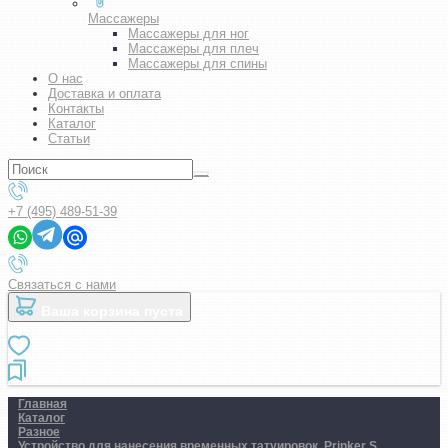
Массажеры
Массажеры для ног
Массажеры для плеч
Массажеры для спины
О нас
Доставка и оплата
Контакты
Каталог
Статьи
+7 (495) 489-51-39
Связаться с нами
Ваша корзина пуста
Главная
Каталог
Разное
Устройство для нанесения временных татуировок. Prinker S