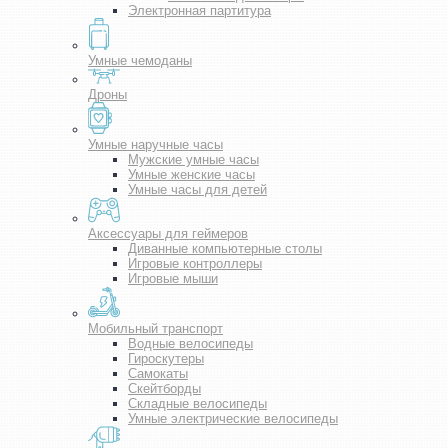
Электронная партитура
Умные чемоданы
Дроны
Умные наручные часы
Мужские умные часы
Умные женские часы
Умные часы для детей
Аксессуары для геймеров
Диванные компьютерные столы
Игровые контроллеры
Игровые мыши
Мобильный транспорт
Водные велосипеды
Гироскутеры
Самокаты
Скейтборды
Складные велосипеды
Умные электрические велосипеды