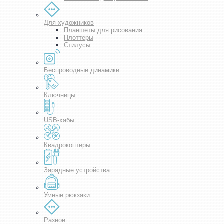
Для художников
Планшеты для рисования
Плоттеры
Стилусы
Беспроводные динамики
Ключницы
USB-хабы
Квадрокоптеры
Зарядные устройства
Умные рюкзаки
Разное