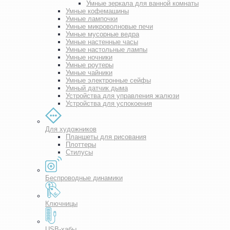
Умные зеркала для ванной комнаты
Умные кофемашины
Умные лампочки
Умные микроволновые печи
Умные мусорные ведра
Умные настенные часы
Умные настольные лампы
Умные ночники
Умные роутеры
Умные чайники
Умные электронные сейфы
Умный датчик дыма
Устройства для управления жалюзи
Устройства для успокоения
Для художников
Планшеты для рисования
Плоттеры
Стилусы
Беспроводные динамики
Ключницы
USB-хабы