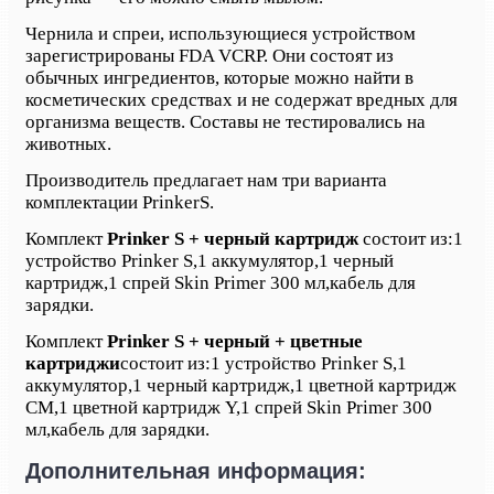
Чернила и спреи, использующиеся устройством
зарегистрированы FDA VCRP. Они состоят из
обычных ингредиентов, которые можно найти в
косметических средствах и не содержат вредных для
организма веществ. Составы не тестировались на
животных.
Производитель предлагает нам три варианта
комплектации Prinker
S
.
Комплект
Prinker S + черный картридж
состоит из:
1
устройство Prinker S,
1 аккумулятор,
1 черный
картридж,
1 спрей Skin Primer 300 мл,
кабель для
зарядки.
Комплект
Prinker S + черный + цветные
картриджи
состоит из:
1 устройство Prinker S,
1
аккумулятор,
1 черный картридж,
1 цветной картридж
CM,
1 цветной картридж Y,
1 спрей Skin Primer 300
мл,
кабель для зарядки.
Дополнительная информация: