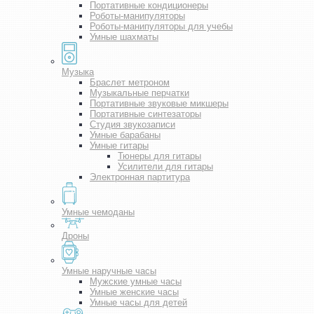
Портативные кондиционеры
Роботы-манипуляторы
Роботы-манипуляторы для учебы
Умные шахматы
Музыка
Браслет метроном
Музыкальные перчатки
Портативные звуковые микшеры
Портативные синтезаторы
Студия звукозаписи
Умные барабаны
Умные гитары
Тюнеры для гитары
Усилители для гитары
Электронная партитура
Умные чемоданы
Дроны
Умные наручные часы
Мужские умные часы
Умные женские часы
Умные часы для детей