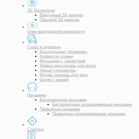
3D Технологии
Вакуумный 3Д принтер
Пищевой 3Д принтер
Очки виртуальной реальности
Спорт и здоровье
Дыхательные тренажеры
Корректор осанки
Мотошлем с гарнитурой
Нейростимуляторы для мозга
Умные глюкометры
Фитнес-трекеры для бега
Шлем с рацией
Наушники
Беспроводные наушники
Беспроводные полноразмерные наушники
Проводные наушники
Проводные полноразмерные наушники
Стилусы