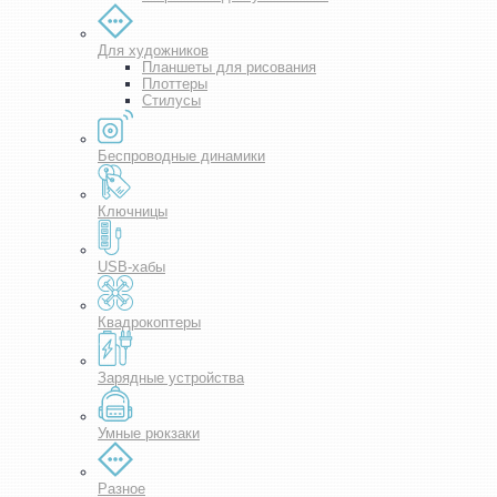
Для художников
Планшеты для рисования
Плоттеры
Стилусы
Беспроводные динамики
Ключницы
USB-хабы
Квадрокоптеры
Зарядные устройства
Умные рюкзаки
Разное