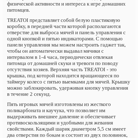
физической активности и интереса к игре домашних
питомцев.
TREATOI представляет собой белую пластиковую
коробку, в передней части которой располагаются
отверстие для выброса мячей и панель управления с
одной кнопкой и пятью индикаторами. С помощью
панели управления мы можем настроить гаджет так,
чтобы он автоматически выдавал мячики с
интервалом в 1-4 часа, периодически отвлекая
питомца от домашней скуки и тревоги по поводу
отсутствия хозяев. Верхняя часть TREATOI - это
крышка, под которой находится вращающееся по
таймеру колесо с пятью выемками для мячей. Крышку
можно заблокировать, удерживая кнопку управления
в течение 2 секунд.
Пять игровых мячей изготовлены из жесткого
поликарбоната и каучука, что позволяет им
выдерживать внешнее давление и обеспечивает
противоскользящими и удобными для жевания
свойствами. Каждый шарик диаметром 5,5 см имеет
два отверстия по бокам и состоит из двух половинок,