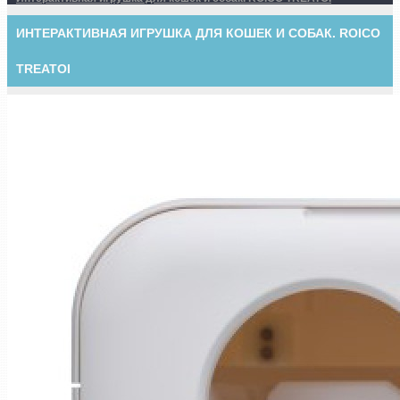
ИНТЕРАКТИВНАЯ ИГРУШКА ДЛЯ КОШЕК И СОБАК. ROICO
TREATOI