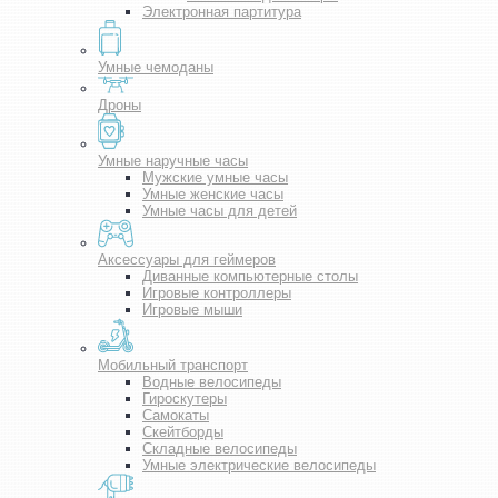
Электронная партитура
Умные чемоданы
Дроны
Умные наручные часы
Мужские умные часы
Умные женские часы
Умные часы для детей
Аксессуары для геймеров
Диванные компьютерные столы
Игровые контроллеры
Игровые мыши
Мобильный транспорт
Водные велосипеды
Гироскутеры
Самокаты
Скейтборды
Складные велосипеды
Умные электрические велосипеды