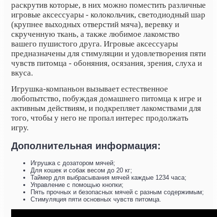
раскрутив которые, в них можно поместить различные
игровые аксессуары - колокольчик, светодиодный шар
(крупнее выходных отверстий мяча), веревку и
скрученную ткань, а также любимое лакомство
вашего пушистого друга. Игровые аксессуары
предназначены для стимуляции и удовлетворения пяти
чувств питомца - обоняния, осязания, зрения, слуха и
вкуса.
Игрушка-компаньон вызывает естественное
любопытство, побуждая домашнего питомца к игре и
активным действиям, и подкрепляет лакомствами для
того, чтобы у него не пропал интерес продолжать
игру.
Дополнительная информация:
Игрушка с дозатором мячей;
Для кошек и собак весом до 20 кг;
Таймер для выбрасывания мячей каждые 1234 часа;
Управление с помощью кнопки;
Пять прочных и безопасных мячей с разным содержимым;
Стимуляция пяти основных чувств питомца.