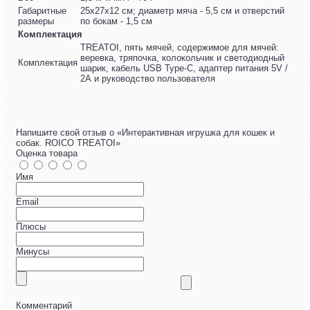
Габаритные
25x27x12 см; диаметр мяча - 5,5 см и отверстий
размеры
по бокам - 1,5 см
Комплектация
TREATOI, пять мячей, содержимое для мячей:
веревка, тряпочка, колокольчик и светодиодный
Комплектация
шарик, кабель USB Type-C, адаптер питания 5V /
2А и руководство пользователя
Напишите свой отзыв о «Интерактивная игрушка для кошек и
собак. ROICO TREATOI»
Оценка товара
Имя
Email
Плюсы
Минусы
Комментарий