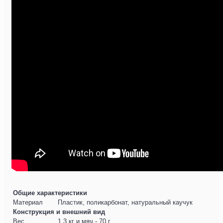
Общие характеристики
Материал
Пластик, поликарбонат, натуральный каучук
Конструкция и внешний вид
Вес
1,3 кг и мяч - 70 г