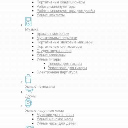
Портативные кондиционеры
Роботы-манипуляторы
Роботы-манипуляторы для учебы
Умные шахматы
Музыка
Браслет метроном
Музыкальные перчатки
Портативные звуковые микшеры
Портативные синтезаторы
Студия звукозаписи
Умные барабаны
Умные гитары
Тюнеры для гитары
Усилители для гитары
Электронная партитура
Умные чемоданы
Дроны
Умные наручные часы
Мужские умные часы
Умные женские часы
Умные часы для детей