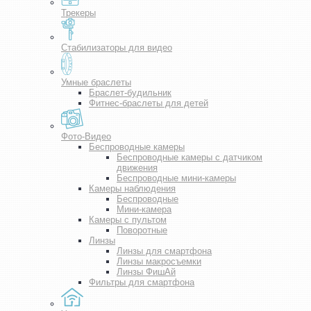
Трекеры
Стабилизаторы для видео
Умные браслеты
Браслет-будильник
Фитнес-браслеты для детей
Фото-Видео
Беспроводные камеры
Беспроводные камеры с датчиком
движения
Беспроводные мини-камеры
Камеры наблюдения
Беспроводные
Мини-камера
Камеры с пультом
Поворотные
Линзы
Линзы для смартфона
Линзы макросъемки
Линзы ФишАй
Фильтры для смартфона