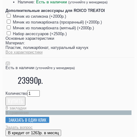
Наличие:
Есть в наличии
(уточняйте у менеджера)
Дополнительные аксессуары для ROICO TREATOI
Мячик из силикона (+2000р.)
Мячик из поликарбоната (прозрачный) (+2000р.)
Мячик из поликарбоната (мятный) (+2000р.)
Набор аксессуаров (+2500р.)
Основные характеристики
Материал:
Пластик, поликарбонат, натуральный каучук
Все характеристики
(0)
Есть в наличии
(уточняйте у менеджера)
23990р.
Количество
КУПИТЬ
В закладки
В сравнение
ЗАКАЗАТЬ В ОДИН КЛИК
Задать вопрос
В кредит от 1263р. в месяц