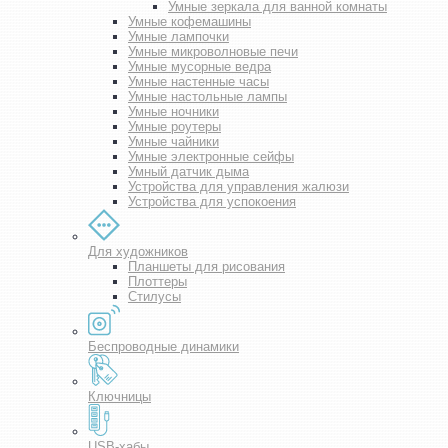
Умные зеркала для ванной комнаты
Умные кофемашины
Умные лампочки
Умные микроволновые печи
Умные мусорные ведра
Умные настенные часы
Умные настольные лампы
Умные ночники
Умные роутеры
Умные чайники
Умные электронные сейфы
Умный датчик дыма
Устройства для управления жалюзи
Устройства для успокоения
Для художников
Планшеты для рисования
Плоттеры
Стилусы
Беспроводные динамики
Ключницы
USB-хабы