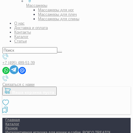
Массажеры
Массажеры для ног
Массажеры для плеч
Массажеры для спины
О нас
Доставка и оплата
Контакты
Каталог
Статьи
+7 (495) 489-51-39
Связаться с нами
Ваша корзина пуста
Главная
Каталог
Разное
Интерактивная игрушка для кошек и собак. ROICO TREATOI