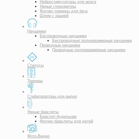
Нейростимуляторы для мозга
Умные глюкометры
Фитнес-трекеры для бега
Шлем с рацией
Наушники
Беспроводные наушники
Беспроводные полноразмерные наушники
Проводные наушники
Проводные полноразмерные наушники
Стилусы
Трекеры
Стабилизаторы для видео
Умные браслеты
Браслет-будильник
Фитнес-браслеты для детей
Фото-Видео