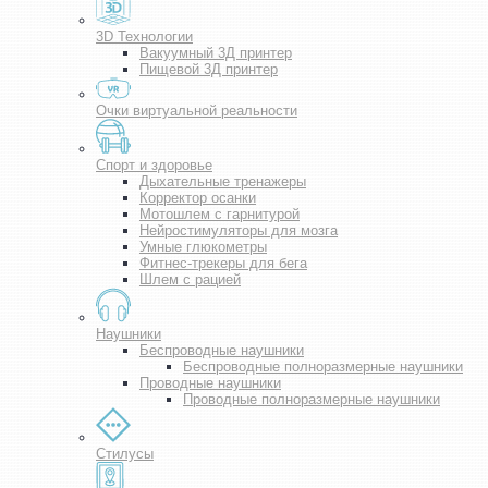
3D Технологии
Вакуумный 3Д принтер
Пищевой 3Д принтер
Очки виртуальной реальности
Спорт и здоровье
Дыхательные тренажеры
Корректор осанки
Мотошлем с гарнитурой
Нейростимуляторы для мозга
Умные глюкометры
Фитнес-трекеры для бега
Шлем с рацией
Наушники
Беспроводные наушники
Беспроводные полноразмерные наушники
Проводные наушники
Проводные полноразмерные наушники
Стилусы