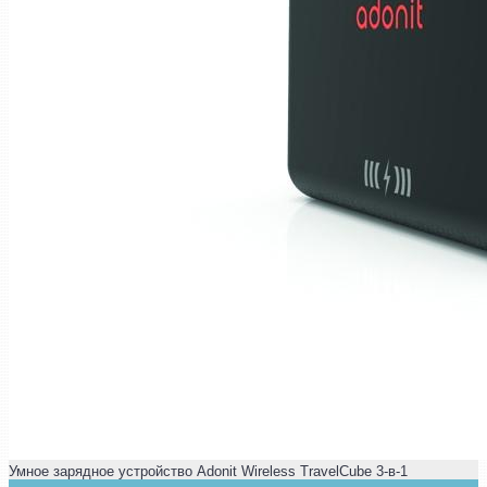
Умное зарядное устройство Adonit Wireless TravelCube 3-в-1