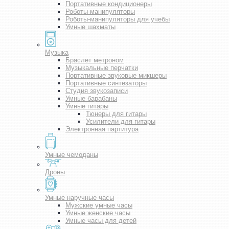
Портативные кондиционеры
Роботы-манипуляторы
Роботы-манипуляторы для учебы
Умные шахматы
Музыка
Браслет метроном
Музыкальные перчатки
Портативные звуковые микшеры
Портативные синтезаторы
Студия звукозаписи
Умные барабаны
Умные гитары
Тюнеры для гитары
Усилители для гитары
Электронная партитура
Умные чемоданы
Дроны
Умные наручные часы
Мужские умные часы
Умные женские часы
Умные часы для детей