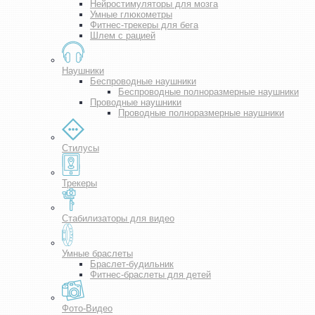
Нейростимуляторы для мозга
Умные глюкометры
Фитнес-трекеры для бега
Шлем с рацией
Наушники
Беспроводные наушники
Беспроводные полноразмерные наушники
Проводные наушники
Проводные полноразмерные наушники
Стилусы
Трекеры
Стабилизаторы для видео
Умные браслеты
Браслет-будильник
Фитнес-браслеты для детей
Фото-Видео