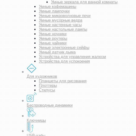
Умные зеркала для ванной комнаты
Умные кофемашины
Умные лампочки
Умные микроволновые печи
Умные мусорные ведра
Умные настенные часы
Умные настольные лампы
Умные ночники
Умные роутеры
Умные чайники
Умные электронные сейфы
Умный датчик дыма
Устройства для управления жалюзи
Устройства для успокоения
Для художников
Планшеты для рисования
Плоттеры
Стилусы
Беспроводные динамики
Ключницы
USB-хабы