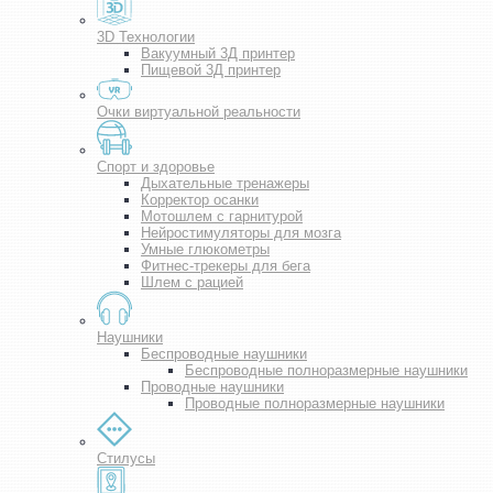
3D Технологии
Вакуумный 3Д принтер
Пищевой 3Д принтер
Очки виртуальной реальности
Спорт и здоровье
Дыхательные тренажеры
Корректор осанки
Мотошлем с гарнитурой
Нейростимуляторы для мозга
Умные глюкометры
Фитнес-трекеры для бега
Шлем с рацией
Наушники
Беспроводные наушники
Беспроводные полноразмерные наушники
Проводные наушники
Проводные полноразмерные наушники
Стилусы