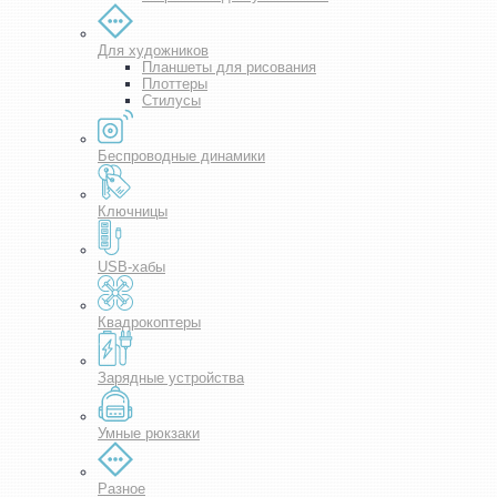
Для художников
Планшеты для рисования
Плоттеры
Стилусы
Беспроводные динамики
Ключницы
USB-хабы
Квадрокоптеры
Зарядные устройства
Умные рюкзаки
Разное