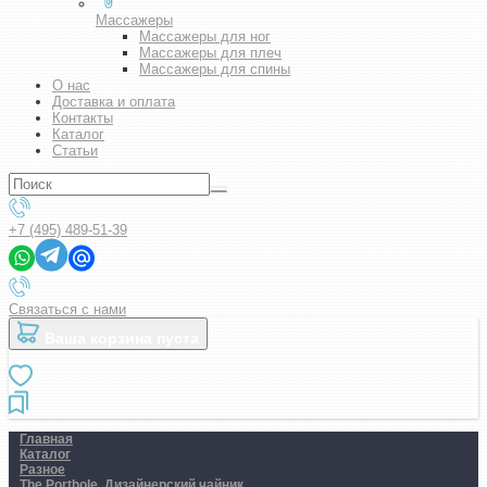
Массажеры
Массажеры для ног
Массажеры для плеч
Массажеры для спины
О нас
Доставка и оплата
Контакты
Каталог
Статьи
+7 (495) 489-51-39
Связаться с нами
Ваша корзина пуста
Главная
Каталог
Разное
The Porthole. Дизайнерский чайник