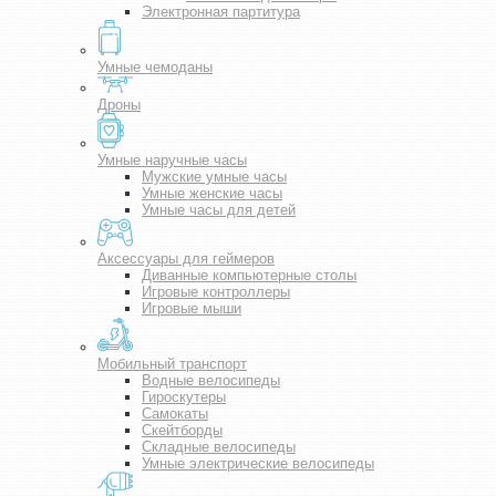
Электронная партитура
Умные чемоданы
Дроны
Умные наручные часы
Мужские умные часы
Умные женские часы
Умные часы для детей
Аксессуары для геймеров
Диванные компьютерные столы
Игровые контроллеры
Игровые мыши
Мобильный транспорт
Водные велосипеды
Гироскутеры
Самокаты
Скейтборды
Складные велосипеды
Умные электрические велосипеды