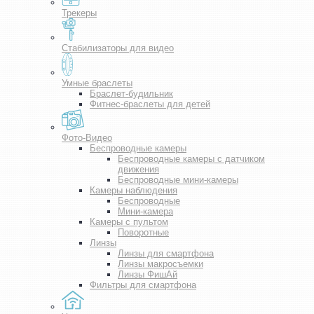
Трекеры
Стабилизаторы для видео
Умные браслеты
Браслет-будильник
Фитнес-браслеты для детей
Фото-Видео
Беспроводные камеры
Беспроводные камеры с датчиком
движения
Беспроводные мини-камеры
Камеры наблюдения
Беспроводные
Мини-камера
Камеры с пультом
Поворотные
Линзы
Линзы для смартфона
Линзы макросъемки
Линзы ФишАй
Фильтры для смартфона