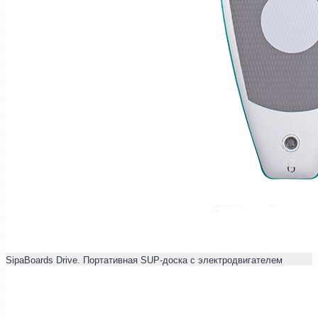
SipaBoards Drive. Портативная SUP-доска с электродвигателем