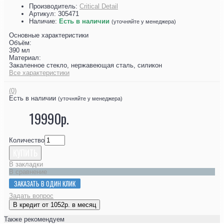
Производитель:
Critical Detail
Артикул:
305471
Наличие:
Есть в наличии
(уточняйте у менеджера)
Основные характеристики
Объём:
390 мл
Материал:
Закаленное стекло, нержавеющая сталь, силикон
Все характеристики
(0)
Есть в наличии
(уточняйте у менеджера)
19990р.
Количество
КУПИТЬ
В закладки
В сравнение
ЗАКАЗАТЬ В ОДИН КЛИК
Задать вопрос
В кредит от 1052р. в месяц
Также рекомендуем